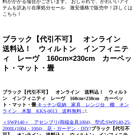
料がかかる場合がございます。 おしゃれで、かわいいアイ
テムを訳あり在庫処分セール 激安価格で販売中！詳しくは
こちら！
ブラック【代引不可】 オンライン
送料込！ ウィルトン インフィニテ
ィ レーヴ 160cm×230cm カーペッ
ト・マット・畳
ブラック【代引不可】 オンライン 送料込！ ウィルト
ン インフィニティ レーヴ 160cm×230cm カーペッ
ト・マット・畳
,
キッチン収納 家具 レンジ台 棚 オン
ライン 木製 KKS-0013 送料無料
.;.!.
＜SWP140＞ アセンブリ(両端金具1004) 型式:SWP140-25-
2000L(1004・1004) 花・ガーデン・DIY
!
ブラック【代引不
可】 オンライン 送料込！ ウィルトン インフィニテ