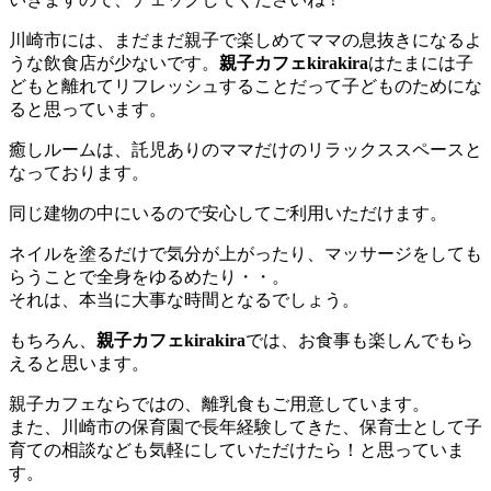
川崎市には、まだまだ親子で楽しめてママの息抜きになるよ
うな飲食店が少ないです。
親子カフェkirakira
はたまには子
どもと離れてリフレッシュすることだって子どものためにな
ると思っています。
癒しルームは、託児ありのママだけのリラックススペースと
なっております。
同じ建物の中にいるので安心してご利用いただけます。
ネイルを塗るだけで気分が上がったり、マッサージをしても
らうことで全身をゆるめたり・・。
それは、本当に大事な時間となるでしょう。
もちろん、
親子カフェkirakira
では、お食事も楽しんでもら
えると思います。
親子カフェならではの、離乳食もご用意しています。
また、川崎市の保育園で長年経験してきた、保育士として子
育ての相談なども気軽にしていただけたら！と思っていま
す。