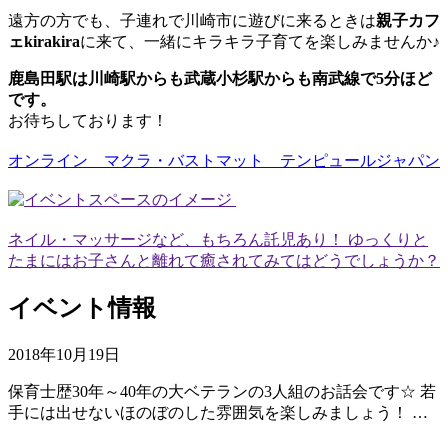
遠方の方でも、子連れで川崎市に遊びに来るときは
親子カフ
ェkirakira
に来て、一緒にキラキラ子育てを楽しみませんか♪
鹿島田駅は川崎駅からも武蔵小杉駅からも南武線で5分ほど
です。
お待ちしております！
オンライン マクラ・バストマット テンピュールジャパン
ネイル・マッサージなど、もちろん託児あり！ ゆっくりと
たまにはお子さんと離れて癒されてみてはどうでしょうか？
イベント情報
2018年10月19日
保育士歴30年～40年の大ベテランの3人組のお話会です☆ 若
手には出せないほのぼのした雰囲気を楽しみましょう！ …