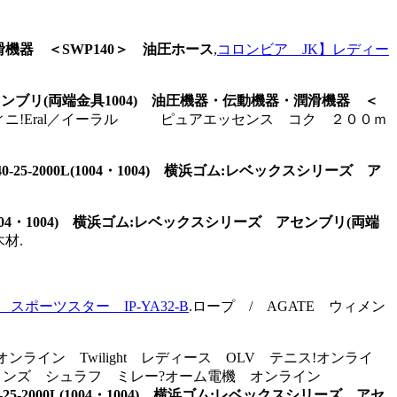
・潤滑機器 ＜SWP140＞ 油圧ホース
,
コロンビア JK】レディー
ーズ アセンブリ(両端金具1004) 油圧機器・伝動機器・潤滑機器 ＜
ーディニ!Eral／イーラル ピュアエッセンス コク ２００ｍ
40-25-2000L(1004・1004) 横浜ゴム:レベックスシリーズ ア
0L(1004・1004) 横浜ゴム:レベックスシリーズ アセンブリ(両端
材.
 スポーツスター IP-YA32-B
.ロープ / AGATE ウィメン
オンライン Twilight レディース OLV テニス!オンライ
番 ウィメンズ シュラフ ミレー?オーム電機 オンライン
0-25-2000L(1004・1004) 横浜ゴム:レベックスシリーズ アセ