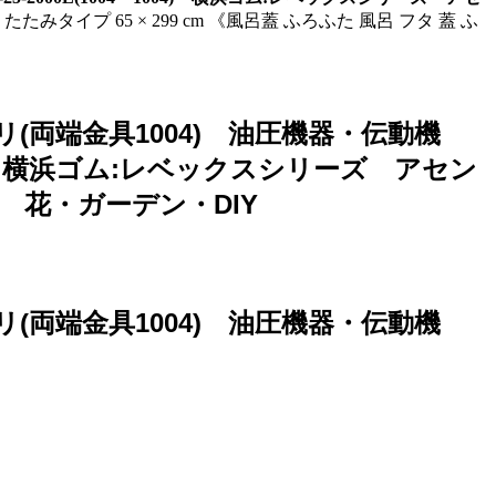
みタイプ 65 × 299 cm 《風呂蓋 ふろふた 風呂 フタ 蓋 ふ
ンブリ(両端金具1004) 油圧機器・伝動機
004) 横浜ゴム:レベックスシリーズ アセン
ス 花・ガーデン・DIY
ンブリ(両端金具1004) 油圧機器・伝動機