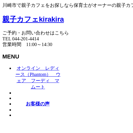
川崎市で親子カフェをお探しなら保育士がオーナーの親子カフェki
親子カフェkirakira
ご予約・お問い合わせはこちら
TEL 044-201-4414
営業時間 11:00～14:30
MENU
オンライン レディ
ース（Phantom） ウ
ェア フーディ マ
ムート
お客様の声