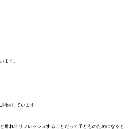
います。
ん開催しています。
と離れてリフレッシュすることだって子どものためになると