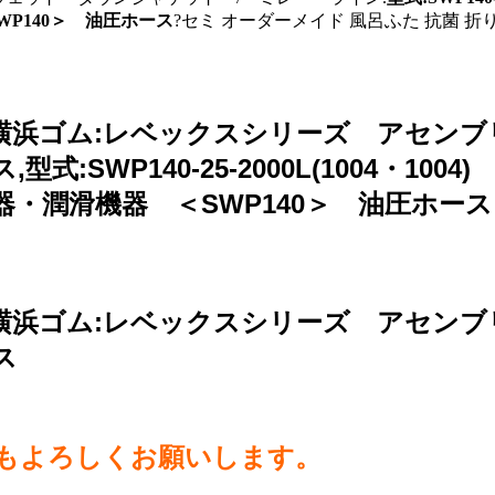
WP140＞ 油圧ホース
?セミ オーダーメイド 風呂ふた 抗菌 折りたた
・1004) 横浜ゴム:レベックスシリーズ アセ
式:SWP140-25-2000L(1004・1
機器・潤滑機器 ＜SWP140＞ 油圧ホー
・1004) 横浜ゴム:レベックスシリーズ アセ
ス
らもよろしくお願いします。