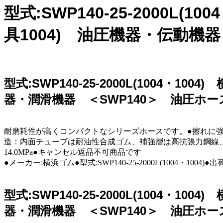
型式:SWP140-25-2000
具1004) 油圧機器・伝動機
型式:SWP140-25-2000L(1004
器・潤滑機器 ＜SWP140＞ 油圧ホー
耐磨耗性が高くコンパクトなシリーズホースです。●擦れに
造：内面チューブは耐油性合成ゴム、補強層は高抗張力鋼線、外
14.0MPa●キャンセル返品不可商品です
●メーカー:横浜ゴム●型式:SWP140-25-2000L(1004・1004)
型式:SWP140-25-2000L(1004
器・潤滑機器 ＜SWP140＞ 油圧ホー