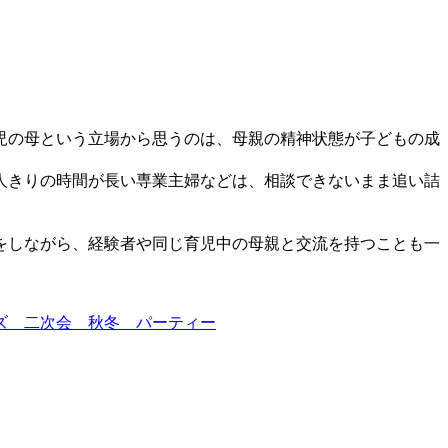
児の母という立場から思うのは、母親の精神状態が子どもの成
人きりの時間が長い専業主婦などは、相談できないまま追い詰
をしながら、経験者や同じ育児中の母親と交流を持つことも一
ズ 二次会 秋冬 パーティー