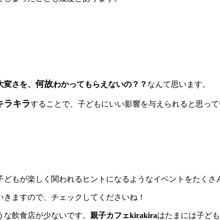
何故
大変さを、
わかってもらえないの？？
なんて思います。
キラキラ
することで、子どもにいい影響を与えられると思って
子どもが楽しく関われるヒントになるようなイベントをたくさ
いきますので、チェックしてくださいね！
うな飲食店が少ないです。
親子カフェkirakira
はたまには子ども