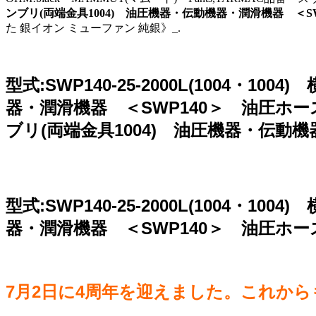
ンブリ(両端金具1004) 油圧機器・伝動機器・潤滑機器 ＜S
た 銀イオン ミューファン 純銀》_.
型式:SWP140-25-2000L(1004
器・潤滑機器 ＜SWP140＞ 油圧ホース,型
ブリ(両端金具1004) 油圧機器・伝動
型式:SWP140-25-2000L(1004
器・潤滑機器 ＜SWP140＞ 油圧ホー
7月2日に4周年を迎えました。これか