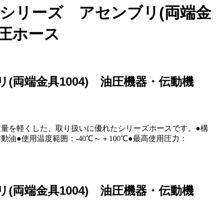
ベックスシリーズ アセンブリ(両端金
油圧ホース
ンブリ(両端金具1004) 油圧機器・伝動機
量を軽くした、取り扱いに優れたシリーズホースです。●構
●使用温度範囲：-40℃～＋100℃●最高使用圧力：
ンブリ(両端金具1004) 油圧機器・伝動機