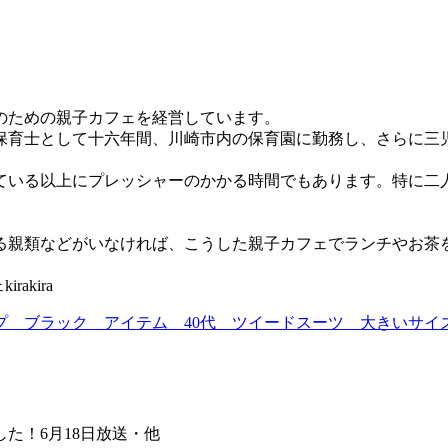
のための親子カフェを経営しています。
保育士として十六年間、川崎市内の保育園に勤務し、さらに三
ている以上にプレッシャーのかかる時間でもあります。特に二
る親類などがいなければ、こうした親子カフェでランチやお茶
akira
プ ブラック アイテム 40代 ツイードスーツ 大きいサイ
した！6月18日放送・他