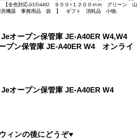
】【全色対応,63354492 ９００×１２００ｍｍ グリーン 山
厨房機器 事務用品 袋 】 ギフト 消耗品 小物.
オープン保管庫 JE-A40ER W4,W4
プン保管庫 JE-A40ER W4 オンライ
オープン保管庫 JE-A40ER W4
ウィンの後にどうぞ♥️