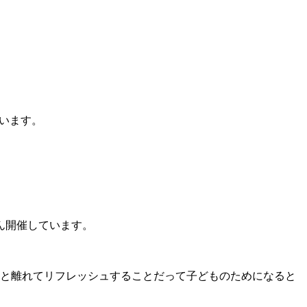
います。
ん開催しています。
と離れてリフレッシュすることだって子どものためになると