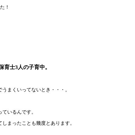
した！
保育士3人の子育中。
でうまくいってないとき・・・。
っているんです。
てしまったことも幾度とあります。