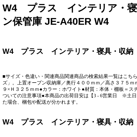
W4 プラス インテリア・寝具
ン保管庫 JE-A40ER W4
W4 プラス インテリア・寝具・収納 Jeオ
■サイズ・色違い・関連商品関連商品の検索結果一覧はこちら■商
ズ」。上置オープン収納庫／奥行４００ｍｍ／高さ３７５ｍ
９×Ｈ３２５ｍｍ●カラー：ホワイト●材質：本体・棚板＝スチール（
ついての注意事項●本商品の出荷目安は【3 - 6営業日 ※
た場合、梱包や配送が分かれます。
W4 プラス インテリア・寝具・収納 Jeオ