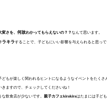
何故
大変さを、
わかってもらえないの？？
なんて思います。
キラキラ
することで、子どもにいい影響を与えられると思って
子どもが楽しく関われるヒントになるようなイベントをたくさ
いきますので、チェックしてくださいね！
うな飲食店が少ないです。
親子カフェkirakira
はたまには子ども