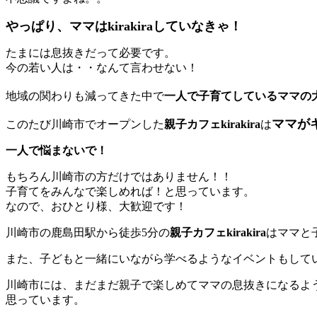
やっぱり、ママはkirakiraしていなきゃ！
たまには息抜きだって必要です。
今の若い人は・・なんて言わせない！
地域の関わりも減ってきた中で
一人で子育てしているママの
ママが
このたび川崎市でオープンした
親子カフェkirakira
は
一人で悩まないで！
もちろん川崎市の方だけではありません！！
子育てをみんなで楽しめれば！と思っています。
なので、おひとり様、大歓迎です！
川崎市の鹿島田駅から徒歩5分の
親子カフェkirakira
はママと
また、子どもと一緒にいながら学べるようなイベントもして
川崎市には、まだまだ親子で楽しめてママの息抜きになるよ
思っています。