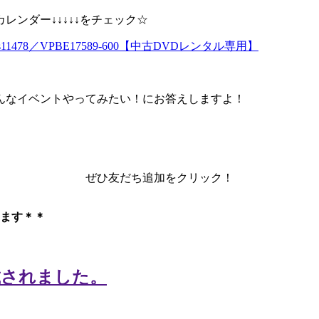
ンダー↓↓↓↓↓をチェック☆
1478／VPBE17589-600【中古DVDレンタル専用】
んなイベントやってみたい！にお答えしますよ！
ぜひ友だち追加をクリック！
ます＊＊