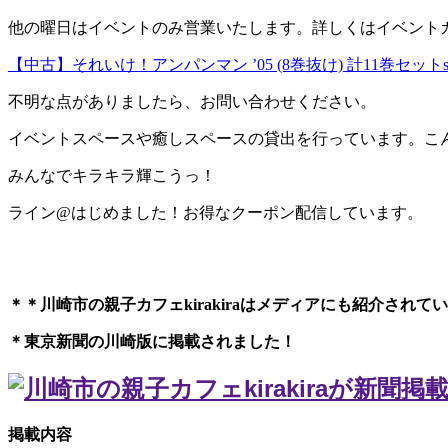
他の曜日はイベントのみ営業いたします。詳しくはイベントカレ
【中古】それいけ！アンパンマン ’05 (8巻抜け) 計11巻セットs1
不明な点がありましたら、お問い合わせください。
イベントスペースや癒しスペースの貸出を行っています。こ
みんなでキラキラ輝こうっ！
ライン@はじめました！お得なクーポン配信しています。
＊＊川崎市の親子カフェkirakiraは
メディアにも紹介されてい
＊東京新聞の川崎版に掲載されました！
掲載内容