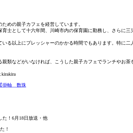
のための親子カフェを経営しています。
保育士として十六年間、川崎市内の保育園に勤務し、さらに三
ている以上にプレッシャーのかかる時間でもあります。特に二
る親類などがいなければ、こうした親子カフェでランチやお茶
akira
【掛軸 数珠
した！6月18日放送・他
した！