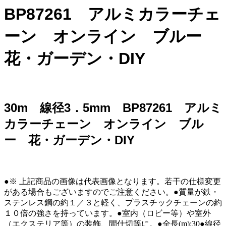
BP87261 アルミカラーチェ
ーン オンライン ブルー
花・ガーデン・DIY
30m 線径3．5mm BP87261 アルミ
カラーチェーン オンライン ブル
ー 花・ガーデン・DIY
●※ 上記商品の画像は代表画像となります。若干の仕様変更
がある場合もございますのでご注意ください。●質量が鉄・
ステンレス鋼の約１／３と軽く、プラスチックチェーンの約
１０倍の強さを持っています。●室内（ロビー等）や室外
（エクステリア等）の装飾、間仕切等に。●全長(m):30●線径