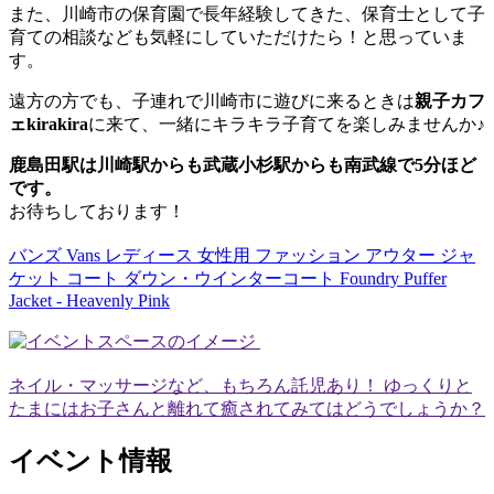
また、川崎市の保育園で長年経験してきた、保育士として子
育ての相談なども気軽にしていただけたら！と思っていま
す。
遠方の方でも、子連れで川崎市に遊びに来るときは
親子カフ
ェkirakira
に来て、一緒にキラキラ子育てを楽しみませんか♪
鹿島田駅は川崎駅からも武蔵小杉駅からも南武線で5分ほど
です。
お待ちしております！
バンズ Vans レディース 女性用 ファッション アウター ジャ
ケット コート ダウン・ウインターコート Foundry Puffer
Jacket - Heavenly Pink
ネイル・マッサージなど、もちろん託児あり！ ゆっくりと
たまにはお子さんと離れて癒されてみてはどうでしょうか？
イベント情報