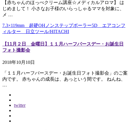
【赤ちゃんのほっぺクリーム講座☆メディカルアロマ】 は
じめまして！ 小さなお子様のいらっしゃるママを対象に、
メ …
7.3×119mm 超硬OHノンステップボーラー5D エアコンフ
ィルター 日立ツール/HITACHI
【11月２日 金曜日】１１月ハーフバースデー・お誕生日
フォト撮影会
2018年10月10日
「１１月ハーフバースデー・お誕生日フォト撮影会」のご案
内です。 赤ちゃんの成長は、あっという間です。 ねんね、
…
twitter