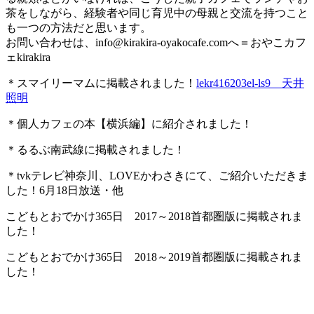
茶をしながら、経験者や同じ育児中の母親と交流を持つこと
も一つの方法だと思います。
お問い合わせは、
info@kirakira-oyakocafe.com
へ＝おやこカフ
ェkirakira
＊スマイリーマムに掲載されました！
lekr416203el-ls9 天井
照明
＊個人カフェの本【横浜編】に紹介されました！
＊るるぶ南武線に掲載されました！
＊tvkテレビ神奈川、LOVEかわさきにて、ご紹介いただきま
した！6月18日放送・他
こどもとおでかけ365日 2017～2018首都圏版に掲載されま
した！
こどもとおでかけ365日 2018～2019首都圏版に掲載されま
した！