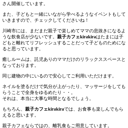
さん開催しています。
また、子どもと一緒にいながら学べるようなイベントもして
いきますので、チェックしてくださいね！
川崎市には、まだまだ親子で楽しめてママの息抜きになるよ
うな飲食店が少ないです。
親子カフェkirakira
はたまには子
どもと離れてリフレッシュすることだって子どものためにな
ると思っています。
癒しルームは、託児ありのママだけのリラックススペースと
なっております。
同じ建物の中にいるので安心してご利用いただけます。
ネイルを塗るだけで気分が上がったり、マッサージをしても
らうことで全身をゆるめたり・・。
それは、本当に大事な時間となるでしょう。
もちろん、
親子カフェkirakira
では、お食事も楽しんでもら
えると思います。
親子カフェならではの、離乳食もご用意しています。