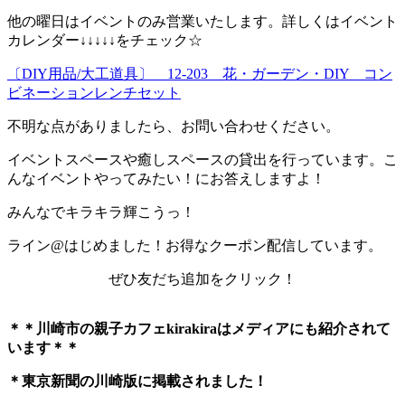
他の曜日はイベントのみ営業いたします。詳しくはイベント
カレンダー↓↓↓↓↓をチェック☆
〔DIY用品/大工道具〕 12-203 花・ガーデン・DIY コン
ビネーションレンチセット
不明な点がありましたら、お問い合わせください。
イベントスペースや癒しスペースの貸出を行っています。こ
んなイベントやってみたい！にお答えしますよ！
みんなでキラキラ輝こうっ！
ライン@はじめました！お得なクーポン配信しています。
ぜひ友だち追加をクリック！
＊＊川崎市の親子カフェkirakiraは
メディアにも紹介されて
います＊＊
＊東京新聞の川崎版に掲載されました！