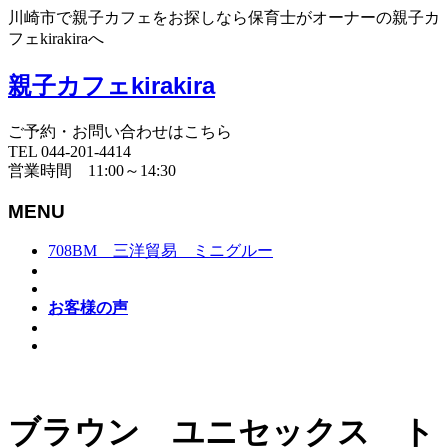
川崎市で親子カフェをお探しなら保育士がオーナーの親子カ
フェkirakiraへ
親子カフェkirakira
ご予約・お問い合わせはこちら
TEL 044-201-4414
営業時間 11:00～14:30
MENU
708BM 三洋貿易 ミニグルー
お客様の声
ブラウン ユニセックス ト