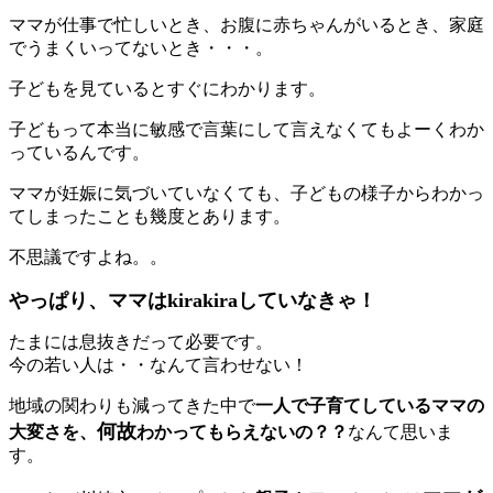
ママが仕事で忙しいとき、お腹に赤ちゃんがいるとき、家庭
でうまくいってないとき・・・。
子どもを見ているとすぐにわかります。
子どもって本当に敏感で言葉にして言えなくてもよーくわか
っているんです。
ママが妊娠に気づいていなくても、子どもの様子からわかっ
てしまったことも幾度とあります。
不思議ですよね。。
やっぱり、ママはkirakiraしていなきゃ！
たまには息抜きだって必要です。
今の若い人は・・なんて言わせない！
地域の関わりも減ってきた中で
一人で子育てしているママの
何故
大変さを、
わかってもらえないの？？
なんて思いま
す。