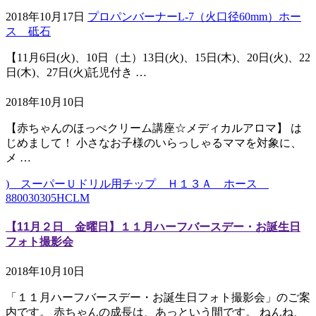
2018年10月17日
プロパンバーナーL-7（火口径60mm）ホー
ス 砥石
【11月6日(火)、10日（土）13日(火)、15日(木)、20日(火)、22
日(木)、27日(火)託児付き …
2018年10月10日
【赤ちゃんのほっぺクリーム講座☆メディカルアロマ】 は
じめまして！ 小さなお子様のいらっしゃるママを対象に、
メ …
) スーパーＵドリル用チップ Ｈ１３Ａ ホース
880030305HCLM
【11月２日 金曜日】１１月ハーフバースデー・お誕生日
フォト撮影会
2018年10月10日
「１１月ハーフバースデー・お誕生日フォト撮影会」のご案
内です。 赤ちゃんの成長は、あっという間です。 ねんね、