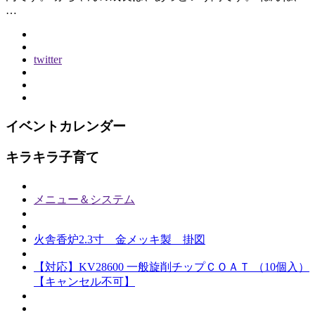
…
twitter
イベントカレンダー
キラキラ子育て
メニュー＆システム
火舎香炉2.3寸 金メッキ製 掛図
【対応】KV28600 一般旋削チップＣＯＡＴ （10個入）
【キャンセル不可】