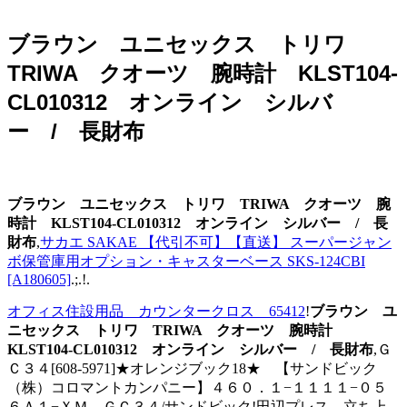
ブラウン ユニセックス トリワ
TRIWA クオーツ 腕時計 KLST104-
CL010312 オンライン シルバ
ー / 長財布
ブラウン ユニセックス トリワ TRIWA クオーツ 腕
時計 KLST104-CL010312 オンライン シルバー / 長
財布
,
サカエ SAKAE 【代引不可】【直送】 スーパージャン
ボ保管庫用オプション・キャスターベース SKS-124CBI
[A180605]
.;.!.
オフィス住設用品 カウンタークロス 65412
!
ブラウン ユ
ニセックス トリワ TRIWA クオーツ 腕時計
KLST104-CL010312 オンライン シルバー / 長財布
,Ｇ
Ｃ３４[608-5971]★オレンジブック18★ 【サンドビック
（株）コロマントカンパニー】４６０．１−１１１１−０５
６Ａ１−ＸＭ ＧＣ３４/サンドビック!田辺プレス 立ち上