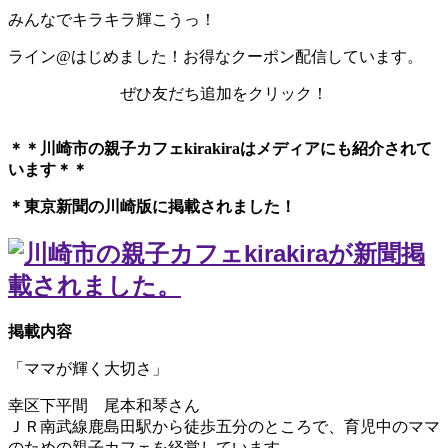
みんなでキラキラ輝こうっ！
ライン@はじめました！お得なクーポン配信しています。
ぜひ友だち追加をクリック！
＊＊川崎市の親子カフェkirakiraは
メディアにも紹介されて
います＊＊
＊東京新聞の川崎版に掲載されました！
掲載内容
「ママが輝く大切さ」
幸区下平間 尾本和琴さん
ＪＲ南武線鹿島田駅から徒歩五分のところで、育児中のママ
のための親子カフェを経営しています。