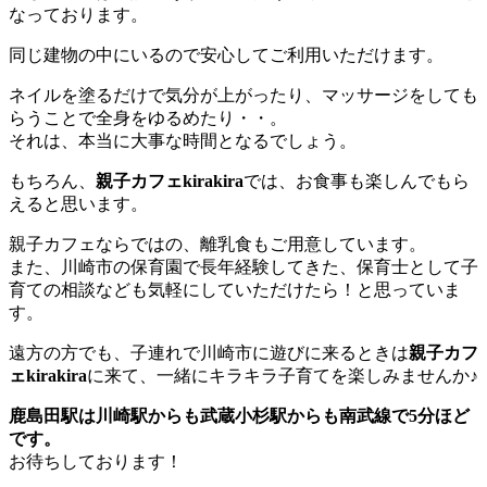
なっております。
同じ建物の中にいるので安心してご利用いただけます。
ネイルを塗るだけで気分が上がったり、マッサージをしても
らうことで全身をゆるめたり・・。
それは、本当に大事な時間となるでしょう。
もちろん、
親子カフェkirakira
では、お食事も楽しんでもら
えると思います。
親子カフェならではの、離乳食もご用意しています。
また、川崎市の保育園で長年経験してきた、保育士として子
育ての相談なども気軽にしていただけたら！と思っていま
す。
遠方の方でも、子連れで川崎市に遊びに来るときは
親子カフ
ェkirakira
に来て、一緒にキラキラ子育てを楽しみませんか♪
鹿島田駅は川崎駅からも武蔵小杉駅からも南武線で5分ほど
です。
お待ちしております！