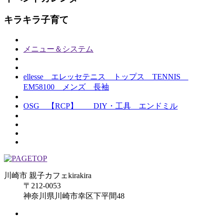
キラキラ子育て
メニュー＆システム
ellesse エレッセテニス トップス TENNIS
EM58100 メンズ 長袖
OSG 【RCP】 DIY・工具 エンドミル
川崎市 親子カフェkirakira
〒212-0053
神奈川県川崎市幸区下平間48