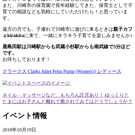
また、川崎市の保育園で長年経験してきた、保育士として子
育ての相談なども気軽にしていただけたら！と思っていま
す。
遠方の方でも、子連れで川崎市に遊びに来るときは
親子カフ
ェkirakira
に来て、一緒にキラキラ子育てを楽しみませんか♪
鹿島田駅は川崎駅からも武蔵小杉駅からも南武線で5分ほど
です。
お待ちしております！
クラークス Clarks Juliet Petra Pump (Women's) レディース
ネイル・マッサージなど、もちろん託児あり！ ゆっくりと
たまにはお子さんと離れて癒されてみてはどうでしょうか？
イベント情報
2018年10月19日