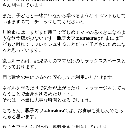
さん開催しています。
また、子どもと一緒にいながら学べるようなイベントもして
いきますので、チェックしてくださいね！
川崎市には、まだまだ親子で楽しめてママの息抜きになるよ
うな飲食店が少ないです。
親子カフェkirakira
はたまには子
どもと離れてリフレッシュすることだって子どものためにな
ると思っています。
癒しルームは、託児ありのママだけのリラックススペースと
なっております。
同じ建物の中にいるので安心してご利用いただけます。
ネイルを塗るだけで気分が上がったり、マッサージをしても
らうことで全身をゆるめたり・・。
それは、本当に大事な時間となるでしょう。
もちろん、
親子カフェkirakira
では、お食事も楽しんでもら
えると思います。
親子カフェならではの、離乳食もご用意しています。