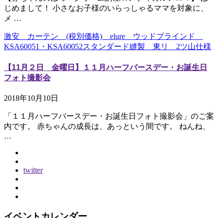
じめまして！ 小さなお子様のいらっしゃるママを対象に、
メ …
激安 カーテン (税別価格) elure ウッドブラインド
KSA60051・KSA60052スタンダード縫製 東リ 2ツ山仕様
【11月２日 金曜日】１１月ハーフバースデー・お誕生日
フォト撮影会
2018年10月10日
「１１月ハーフバースデー・お誕生日フォト撮影会」のご案
内です。 赤ちゃんの成長は、あっという間です。 ねんね、
…
twitter
イベントカレンダー