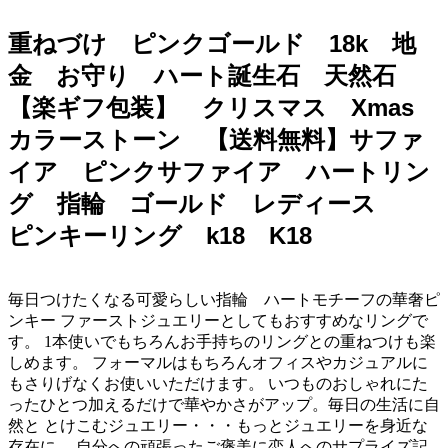
重ねづけ ピンクゴールド 18k 地
金 お守り ハート誕生石 天然石
【楽ギフ包装】 クリスマス Xmas
カラーストーン 【送料無料】サファ
イア ピンクサファイア ハートリン
グ 指輪 ゴールド レディース
ピンキーリング k18 K18
毎日つけたくなる可愛らしい指輪 ハートモチーフの華奢ピ
ンキー ファーストジュエリーとしてもおすすめなリングで
す。 1本使いでもちろんお手持ちのリングとの重ねつけも楽
しめます。 フォーマルはもちろんオフィスやカジュアルに
もさりげなくお使いいただけます。 いつものおしゃれにた
ったひとつ加えるだけで華やかさがアップ。毎日の生活に自
然と とけこむジュエリー・・・もっとジュエリーを身近な
存在に。 自分への頑張ったご褒美に恋人へのサプライズ記