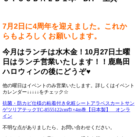
7月2日に4周年を迎えました。これか
らもよろしくお願いします。
今月はランチは水木金！10月27日土曜
日はランチ営業いたします！！鹿島田
ハロウィンの後にどうぞ♥️
他の曜日はイベントのみ営業いたします。詳しくはイベント
カレンダー↓↓↓↓↓をチェック☆
抗菌・防カビ仕様の粘着付き化粧シートアラベスカートサン
ゲツリアテックTC-8555122cm巾×4m巻【日本製】 オンラ
イン
不明な点がありましたら、お問い合わせください。