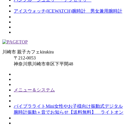
アイスウォッチ(ICEWATCH)腕時計 男女兼用腕時計
川崎市 親子カフェkirakira
〒212-0053
神奈川県川崎市幸区下平間48
メニュー＆システム
バイブラライトMini女性やお子様向け振動式デジタル
腕時計振動＋音でお知らせ【送料無料】 ライトオン