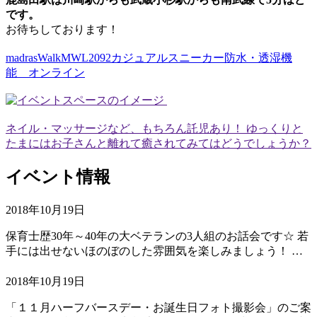
です。
お待ちしております！
madrasWalkMWL2092カジュアルスニーカー防水・透湿機
能 オンライン
ネイル・マッサージなど、もちろん託児あり！ ゆっくりと
たまにはお子さんと離れて癒されてみてはどうでしょうか？
イベント情報
2018年10月19日
保育士歴30年～40年の大ベテランの3人組のお話会です☆ 若
手には出せないほのぼのした雰囲気を楽しみましょう！ …
2018年10月19日
「１１月ハーフバースデー・お誕生日フォト撮影会」のご案