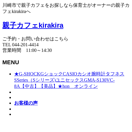
川崎市で親子カフェをお探しなら保育士がオーナーの親子カ
フェkirakiraへ
親子カフェkirakira
ご予約・お問い合わせはこちら
TEL 044-201-4414
営業時間 11:00～14:30
MENU
★G-SHOCKGショックCASIOカシオ腕時計タフネス
SSeries（Sシリーズ)ユニセックスGMA-S130VC-
8A【中古】【美品】★hon オンライン
お客様の声