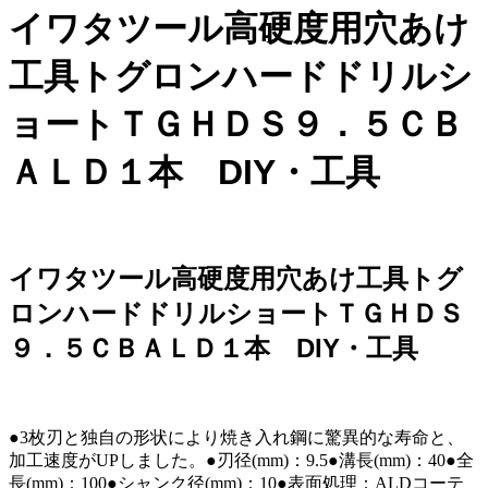
イワタツール高硬度用穴あけ
工具トグロンハードドリルシ
ョートＴＧＨＤＳ９．５ＣＢ
ＡＬＤ１本 DIY・工具
イワタツール高硬度用穴あけ工具トグ
ロンハードドリルショートＴＧＨＤＳ
９．５ＣＢＡＬＤ１本 DIY・工具
●3枚刃と独自の形状により焼き入れ鋼に驚異的な寿命と、
加工速度がUPしました。●刃径(mm)：9.5●溝長(mm)：40●全
長(mm)：100●シャンク径(mm)：10●表面処理：ALDコーテ