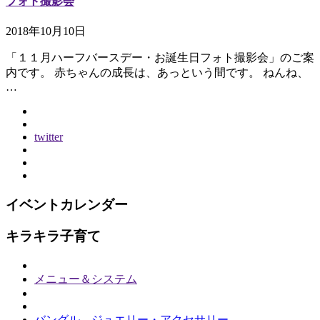
フォト撮影会
2018年10月10日
「１１月ハーフバースデー・お誕生日フォト撮影会」のご案
内です。 赤ちゃんの成長は、あっという間です。 ねんね、
…
twitter
イベントカレンダー
キラキラ子育て
メニュー＆システム
バングル ジュエリー・アクセサリー