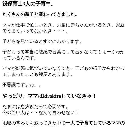
役保育士3人の子育中。
たくさんの親子と関わってきました。
ママが仕事で忙しいとき、お腹に赤ちゃんがいるとき、家庭
でうまくいってないとき・・・。
子どもを見ているとすぐにわかります。
子どもって本当に敏感で言葉にして言えなくてもよーくわか
っているんです。
ママが妊娠に気づいていなくても、子どもの様子からわかっ
てしまったことも幾度とあります。
不思議ですよね。。
やっぱり、ママはkirakiraしていなきゃ！
たまには息抜きだって必要です。
今の若い人は・・なんて言わせない！
地域の関わりも減ってきた中で
一人で子育てしているママの