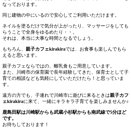
なっております。
同じ建物の中にいるので安心してご利用いただけます。
ネイルを塗るだけで気分が上がったり、マッサージをしても
らうことで全身をゆるめたり・・。
それは、本当に大事な時間となるでしょう。
もちろん、
親子カフェkirakira
では、お食事も楽しんでもら
えると思います。
親子カフェならではの、離乳食もご用意しています。
また、川崎市の保育園で長年経験してきた、保育士として子
育ての相談なども気軽にしていただけたら！と思っていま
す。
遠方の方でも、子連れで川崎市に遊びに来るときは
親子カフ
ェkirakira
に来て、一緒にキラキラ子育てを楽しみませんか♪
鹿島田駅は川崎駅からも武蔵小杉駅からも南武線で5分ほど
です。
お待ちしております！