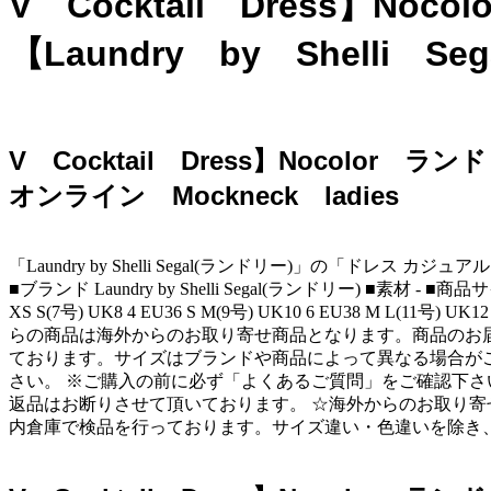
V Cocktail Dress
【Laundry by Shelli S
V Cocktail Dress】Nocolor
オンライン Mockneck ladies
「Laundry by Shelli Segal(ランドリー)」の「ドレス カ
■ブランド Laundry by Shelli Segal(ランドリー) ■素材 - ■
XS S(7号) UK8 4 EU36 S M(9号) UK10 6 EU38 M L(11号)
らの商品は海外からのお取り寄せ商品となります。商品のお
ております。サイズはブランドや商品によって異なる場合が
さい。 ※ご購入の前に必ず「よくあるご質問」をご確認下さ
返品はお断りさせて頂いております。 ☆海外からのお取り寄
内倉庫で検品を行っております。サイズ違い・色違いを除き