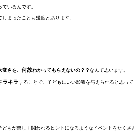
っているんです。
てしまったことも幾度とあります。
何故
大変さを、
わかってもらえないの？？
なんて思います。
キラキラ
することで、子どもにいい影響を与えられると思って
子どもが楽しく関われるヒントになるようなイベントをたくさ