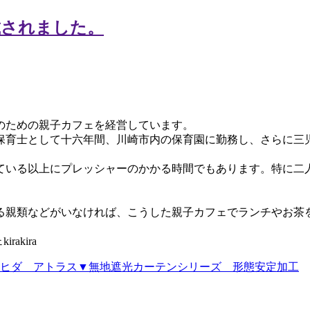
のための親子カフェを経営しています。
保育士として十六年間、川崎市内の保育園に勤務し、さらに三
ている以上にプレッシャーのかかる時間でもあります。特に二
る親類などがいなければ、こうした親子カフェでランチやお茶
akira
倍ヒダ アトラス▼無地遮光カーテンシリーズ 形態安定加工