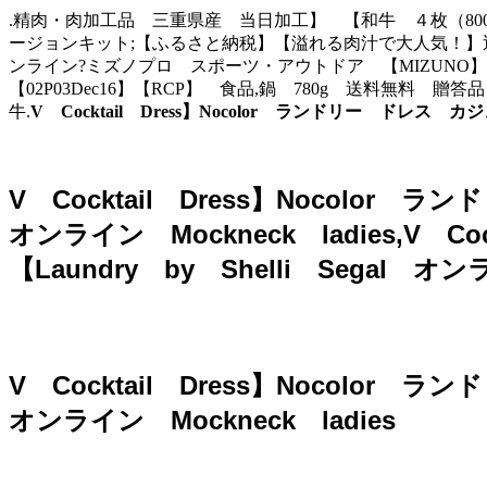
.精肉・肉加工品 三重県産 当日加工】 【和牛 ４枚（800
ージョンキット;【ふるさと納税】【溢れる肉汁で大人気！】
ンライン?ミズノプロ スポーツ・アウトドア 【MIZUNO
【02P03Dec16】【RCP】 食品,鍋 780g 送料無
牛.
V Cocktail Dress】Nocolor ランドリー ドレス カジ
V Cocktail Dress】Nocolor
オンライン Mockneck ladies,V
【Laundry by Shelli Segal オ
V Cocktail Dress】Nocolor
オンライン Mockneck ladies