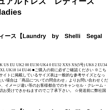
 カジュアルドレス レディース
adies
ス【Laundry by Shelli Segal
 UK2 00 EU30 UK4 0 EU32 XXS XS(5号) UK6 2 EU34
16 12 EU44 XXL UK18 14 EU46 ■ご購入の前に必ずご確認ください ※こち
サイトに掲載しているサイズ表は一般的な参考サイズとなっ
たい場合は「商品についての問合わせ」よりお問い合わせくだ
い、イメージ違い等のお客様都合でのキャンセル・クレーム・
切お受けできかねますのでご了承下さい。 ☆発送前に弊社国