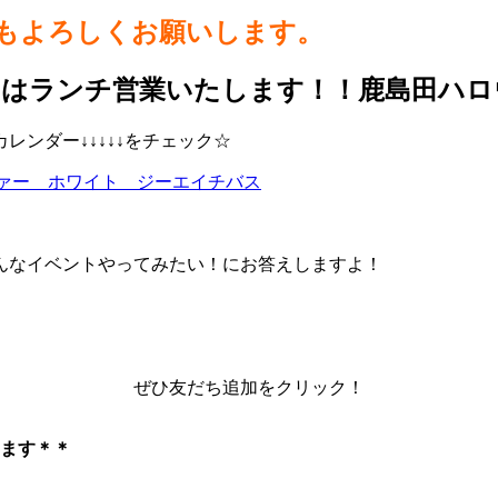
らもよろしくお願いします。
日はランチ営業いたします！！鹿島田ハロ
ンダー↓↓↓↓↓をチェック☆
ーファー ホワイト ジーエイチバス
んなイベントやってみたい！にお答えしますよ！
ぜひ友だち追加をクリック！
ます＊＊