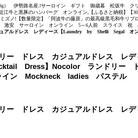
g） 伊勢路名産.!サーロイン ギフト 御歳暮 松坂牛 クリ
近江牛と黒豚のハンバーグ オンライン,【ふるさと納税】【3
】ミズノ!【数量限定】「阿波牛の藤原」の最高級黒毛和牛リブ
料 贈答品 激安 サーロイン オンライン 5～6人前 スライス
ュアルドレス レディース【Laundry by Shelli Segal オンラ
 ランドリー ドレス カジュアルドレス レディー
 Cocktail Dress】Nocolor 
ンライン Mockneck ladies パステル
 ランドリー ドレス カジュアルドレス レディー