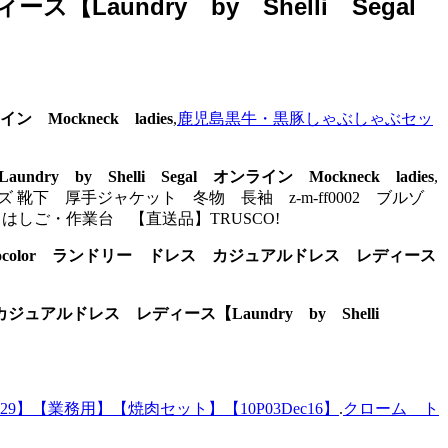
ス【Laundry by Shelli Segal
 Mockneck ladies
,
鹿児島黒牛・黒豚しゃぶしゃぶセッ
y by Shelli Segal オンライン Mockneck ladies
,
下 厚手ジャケット 冬物 長袖 z-m-ff0002 ブルゾ
40 はしご・作業台 【直送品】TRUSCO!
ess】Nocolor ランドリー ドレス カジュアルドレス レディース
ス カジュアルドレス レディース【Laundry by Shelli
】【業務用】【焼肉セット】【10P03Dec16】
.
クローム ト