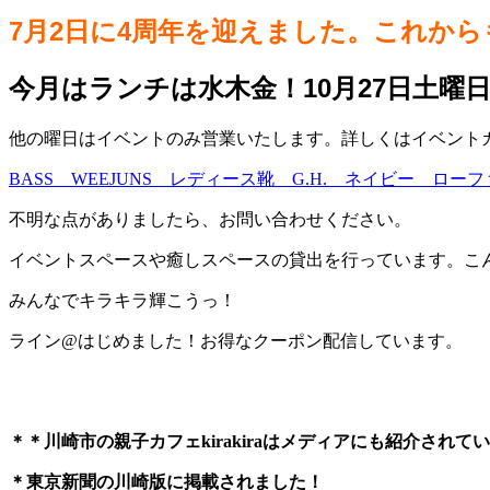
7月2日に4周年を迎えました。これか
今月はランチは水木金！10月27日土曜
他の曜日はイベントのみ営業いたします。詳しくはイベントカレ
BASS WEEJUNS レディース靴 G.H. ネイビー ロ
不明な点がありましたら、お問い合わせください。
イベントスペースや癒しスペースの貸出を行っています。こ
みんなでキラキラ輝こうっ！
ライン@はじめました！お得なクーポン配信しています。
＊＊川崎市の親子カフェkirakiraは
メディアにも紹介されてい
＊東京新聞の川崎版に掲載されました！