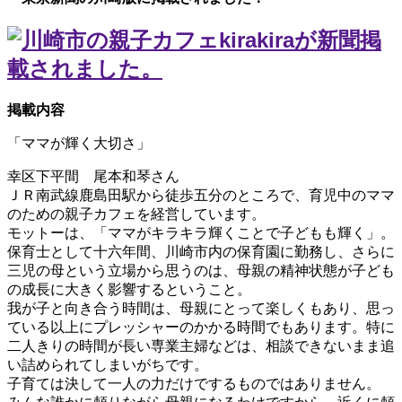
掲載内容
「ママが輝く大切さ」
幸区下平間 尾本和琴さん
ＪＲ南武線鹿島田駅から徒歩五分のところで、育児中のママ
のための親子カフェを経営しています。
モットーは、「ママがキラキラ輝くことで子どもも輝く」。
保育士として十六年間、川崎市内の保育園に勤務し、さらに
三児の母という立場から思うのは、母親の精神状態が子ども
の成長に大きく影響するということ。
我が子と向き合う時間は、母親にとって楽しくもあり、思っ
ている以上にプレッシャーのかかる時間でもあります。特に
二人きりの時間が長い専業主婦などは、相談できないまま追
い詰められてしまいがちです。
子育ては決して一人の力だけでするものではありません。