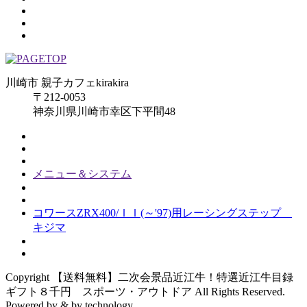
川崎市 親子カフェkirakira
〒212-0053
神奈川県川崎市幸区下平間48
メニュー＆システム
コワースZRX400/ＩＩ(～'97)用レーシングステップ
キジマ
Copyright 【送料無料】二次会景品近江牛！特選近江牛目録
ギフト８千円 スポーツ・アウトドア All Rights Reserved.
Powered by & by technology.