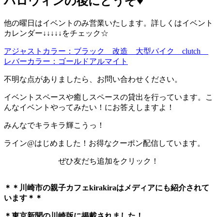
ハロウィンの後にどうぞ♥️
他の曜日はイベントのみ営業いたします。詳しくはイベント
カレンダー↓↓↓↓↓をチェック☆
アジャストカラー：ブラック 改造 大型バイク clutch
レバーカラー：ゴールドアルマイト
不明な点がありましたら、お問い合わせください。
イベントスペースや癒しスペースの貸出を行っています。こ
んなイベントやってみたい！にお答えしますよ！
みんなでキラキラ輝こうっ！
ライン@はじめました！お得なクーポン配信しています。
ぜひ友だち追加をクリック！
＊＊川崎市の親子カフェkirakiraは
メディアにも紹介されて
います＊＊
＊東京新聞の川崎版に掲載されました！