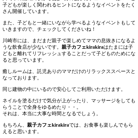
子どもが楽しく関われるヒントになるようなイベントをたく
さん開催しています。
また、子どもと一緒にいながら学べるようなイベントもして
いきますので、チェックしてくださいね！
川崎市には、まだまだ親子で楽しめてママの息抜きになるよ
うな飲食店が少ないです。
親子カフェkirakira
はたまには子
どもと離れてリフレッシュすることだって子どものためにな
ると思っています。
癒しルームは、託児ありのママだけのリラックススペースと
なっております。
同じ建物の中にいるので安心してご利用いただけます。
ネイルを塗るだけで気分が上がったり、マッサージをしても
らうことで全身をゆるめたり・・。
それは、本当に大事な時間となるでしょう。
もちろん、
親子カフェkirakira
では、お食事も楽しんでもら
えると思います。