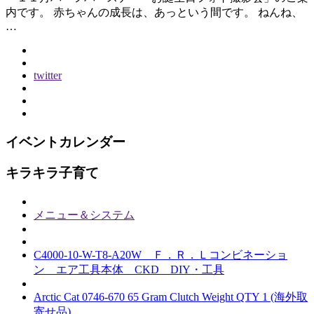
内です。 赤ちゃんの成長は、あっという間です。 ねんね、
…
twitter
イベントカレンダー
キラキラ子育て
メニュー＆システム
C4000-10-W-T8-A20W Ｆ．Ｒ．Ｌコンビネーショ
ン エア工具本体 CKD DIY・工具
Arctic Cat 0746-670 65 Gram Clutch Weight QTY 1 (海外取
寄せ品)