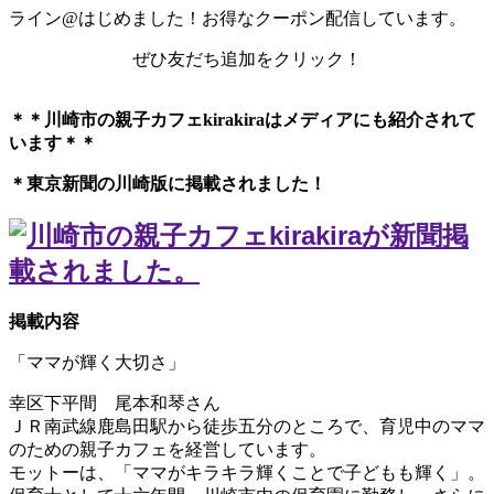
ライン@はじめました！お得なクーポン配信しています。
ぜひ友だち追加をクリック！
＊＊川崎市の親子カフェkirakiraは
メディアにも紹介されて
います＊＊
＊東京新聞の川崎版に掲載されました！
掲載内容
「ママが輝く大切さ」
幸区下平間 尾本和琴さん
ＪＲ南武線鹿島田駅から徒歩五分のところで、育児中のママ
のための親子カフェを経営しています。
モットーは、「ママがキラキラ輝くことで子どもも輝く」。