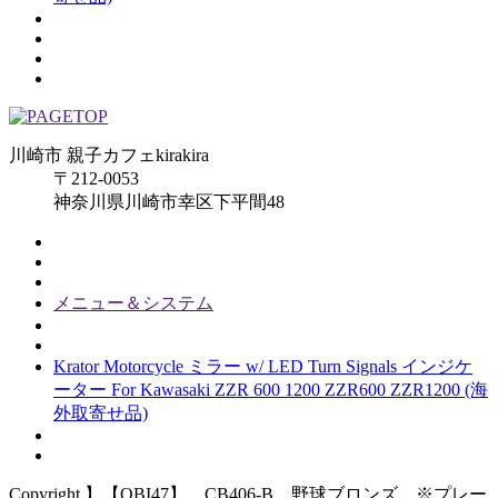
川崎市 親子カフェkirakira
〒212-0053
神奈川県川崎市幸区下平間48
メニュー＆システム
Krator Motorcycle ミラー w/ LED Turn Signals インジケ
ーター For Kawasaki ZZR 600 1200 ZZR600 ZZR1200 (海
外取寄せ品)
Copyright 】【QBI47】 CB406-B 野球ブロンズ ※プレー