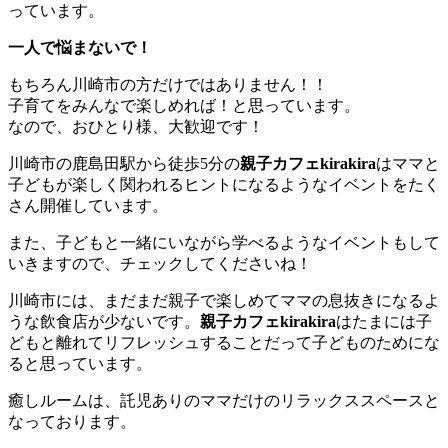
っています。
一人で悩まないで！
もちろん川崎市の方だけではありません！！
子育てをみんなで楽しめれば！と思っています。
なので、おひとり様、大歓迎です！
川崎市の鹿島田駅から徒歩5分の
親子カフェkirakira
はママと
子どもが楽しく関われるヒントになるようなイベントをたく
さん開催しています。
また、子どもと一緒にいながら学べるようなイベントもして
いきますので、チェックしてくださいね！
川崎市には、まだまだ親子で楽しめてママの息抜きになるよ
うな飲食店が少ないです。
親子カフェkirakira
はたまには子
どもと離れてリフレッシュすることだって子どものためにな
ると思っています。
癒しルームは、託児ありのママだけのリラックススペースと
なっております。