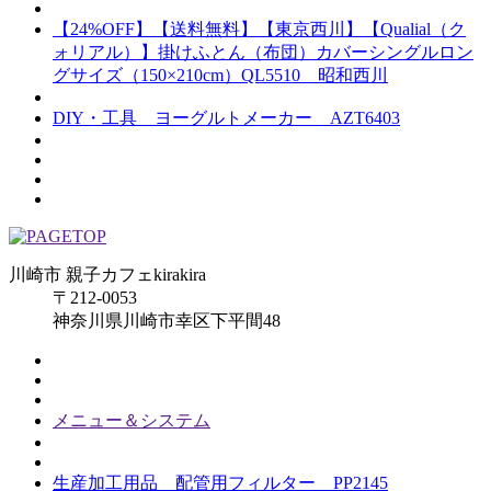
【24%OFF】【送料無料】【東京西川】【Qualial（ク
ォリアル）】掛けふとん（布団）カバーシングルロン
グサイズ（150×210cm）QL5510 昭和西川
DIY・工具 ヨーグルトメーカー AZT6403
川崎市 親子カフェkirakira
〒212-0053
神奈川県川崎市幸区下平間48
メニュー＆システム
生産加工用品 配管用フィルター PP2145