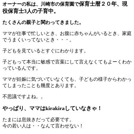
保育士暦２０年、現
オーナーの私は、川崎市の保育園で
役保育士3人の子育中。
たくさんの親子と関わってきました。
ママが仕事で忙しいとき、お腹に赤ちゃんがいるとき、家庭
でうまくいってないとき・・・。
子どもを見ているとすぐにわかります。
子どもって本当に敏感で言葉にして言えなくてもよーくわか
っているんです。
ママが妊娠に気づいていなくても、子どもの様子からわかっ
てしまったことも幾度とあります。
不思議ですよね。。
やっぱり、ママはkirakiraしていなきゃ！
たまには息抜きだって必要です。
今の若い人は・・なんて言わせない！