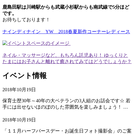
鹿島田駅は川崎駅からも武蔵小杉駅からも南武線で5分ほど
です。
お待ちしております！
ナインディナイン YW 2018春夏新作コーナーレディース
ネイル・マッサージなど、もちろん託児あり！ ゆっくりと
たまにはお子さんと離れて癒されてみてはどうでしょうか？
イベント情報
2018年10月19日
保育士歴30年～40年の大ベテランの3人組のお話会です☆ 若
手には出せないほのぼのした雰囲気を楽しみましょう！ …
2018年10月19日
「１１月ハーフバースデー・お誕生日フォト撮影会」のご案