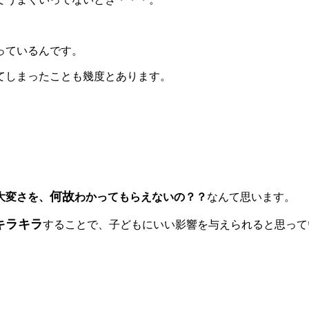
っているんです。
てしまったことも幾度とあります。
何故
大変さを、
わかってもらえないの？？
なんて思います。
キラキラ
することで、子どもにいい影響を与えられると思って