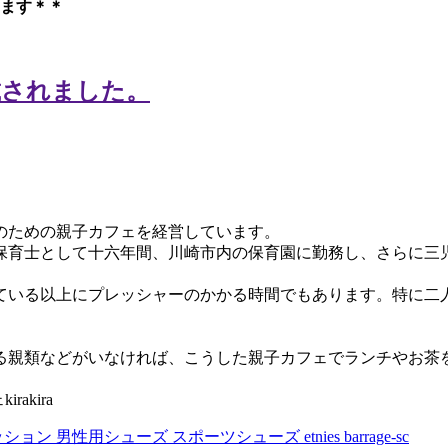
ます＊＊
のための親子カフェを経営しています。
保育士として十六年間、川崎市内の保育園に勤務し、さらに三
ている以上にプレッシャーのかかる時間でもあります。特に二
る親類などがいなければ、こうした親子カフェでランチやお茶
akira
ッション 男性用シューズ スポーツシューズ etnies barrage-sc