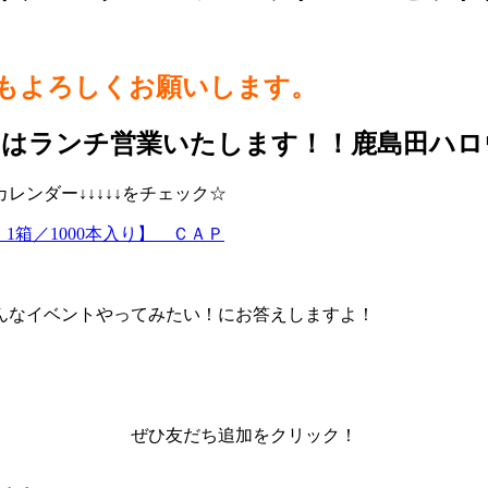
らもよろしくお願いします。
日はランチ営業いたします！！鹿島田ハロ
ンダー↓↓↓↓↓をチェック☆
箱：1箱／1000本入り】 ＣＡＰ
んなイベントやってみたい！にお答えしますよ！
ぜひ友だち追加をクリック！