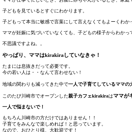
子どもを見ているとすぐにわかります。
子どもって本当に敏感で言葉にして言えなくてもよーくわか
ママが妊娠に気づいていなくても、子どもの様子からわかっ
不思議ですよね。。
やっぱり、ママはkirakiraしていなきゃ！
たまには息抜きだって必要です。
今の若い人は・・なんて言わせない！
地域の関わりも減ってきた中で
一人で子育てしているママの
ママが
このたび川崎市でオープンした
親子カフェkirakira
は
一人で悩まないで！
もちろん川崎市の方だけではありません！！
子育てをみんなで楽しめれば！と思っています。
なので、おひとり様、大歓迎です！