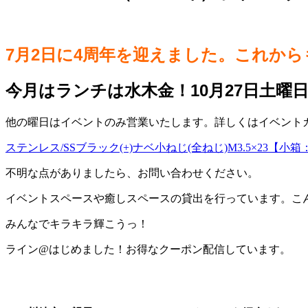
7月2日に4周年を迎えました。これか
今月はランチは水木金！10月27日土曜
他の曜日はイベントのみ営業いたします。詳しくはイベントカレ
ステンレス/SSブラック(+)ナベ小ねじ(全ねじ)M3.5×23【小
不明な点がありましたら、お問い合わせください。
イベントスペースや癒しスペースの貸出を行っています。こ
みんなでキラキラ輝こうっ！
ライン@はじめました！お得なクーポン配信しています。