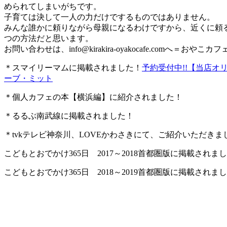
められてしまいがちです。
子育ては決して一人の力だけでするものではありません。
みんな誰かに頼りながら母親になるわけですから、近くに頼
つの方法だと思います。
お問い合わせは、
info@kirakira-oyakocafe.com
へ＝おやこカフェkir
＊スマイリーマムに掲載されました！
予約受付中!!【当店オ
ーブ・ミット
＊個人カフェの本【横浜編】に紹介されました！
＊るるぶ南武線に掲載されました！
＊tvkテレビ神奈川、LOVEかわさきにて、ご紹介いただきま
こどもとおでかけ365日 2017～2018首都圏版に掲載されま
こどもとおでかけ365日 2018～2019首都圏版に掲載されま