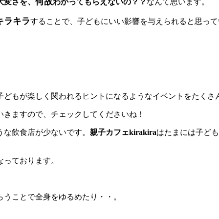
何故
大変さを、
わかってもらえないの？？
なんて思います。
キラキラ
することで、子どもにいい影響を与えられると思って
子どもが楽しく関われるヒントになるようなイベントをたくさ
いきますので、チェックしてくださいね！
うな飲食店が少ないです。
親子カフェkirakira
はたまには子ども
なっております。
らうことで全身をゆるめたり・・。