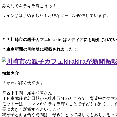
みんなでキラキラ輝こうっ！
ライン@はじめました！お得なクーポン配信しています。
＊＊川崎市の親子カフェkirakiraは
メディアにも紹介されてい
＊東京新聞の川崎版に掲載されました！
掲載内容
「ママが輝く大切さ」
幸区下平間 尾本和琴さん
ＪＲ南武線鹿島田駅から徒歩五分のところで、育児中のママ
モットーは、「ママがキラキラ輝くことで子どもも輝く」。
長に大きく影響するということ。
我が子と向き合う時間は、母親にとって楽しくもあり、思っ