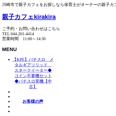
川崎市で親子カフェをお探しなら保育士がオーナーの親子カフェki
親子カフェkirakira
ご予約・お問い合わせはこちら
TEL 044-201-4414
営業時間 11:00～14:30
MENU
【KPE】パチスロ メ
タルギアソリッド
スネークイーター◆
コイン不要機セット
◆パチスロ実機【中
古】
お客様の声