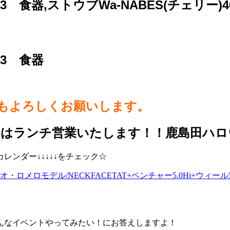
003 食器,ストウブWa-NABES(チェリー
03 食器
らもよろしくお願いします。
日はランチ営業いたします！！鹿島田ハロ
ンダー↓↓↓↓↓をチェック☆
ロメロモデル/NECKFACETAT+ベンチャー5.0Hi+ウィー
んなイベントやってみたい！にお答えしますよ！