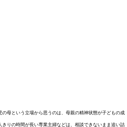
児の母という立場から思うのは、母親の精神状態が子どもの成
人きりの時間が長い専業主婦などは、相談できないまま追い詰