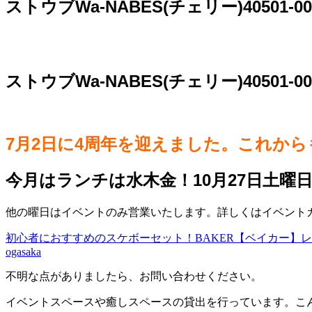
ストウブWa-NABES(チェリー)40501-
ストウブWa-NABES(チェリー)40501-0
7月2日に4周年を迎えました。これか
今月はランチは水木金！10月27日土曜
他の曜日はイベントのみ営業いたします。詳しくはイベントカレ
初心者におすすめのスケボーセット！BAKER【ベイカー】レオ・
ogasaka
不明な点がありましたら、お問い合わせください。
イベントスペースや癒しスペースの貸出を行っています。こ