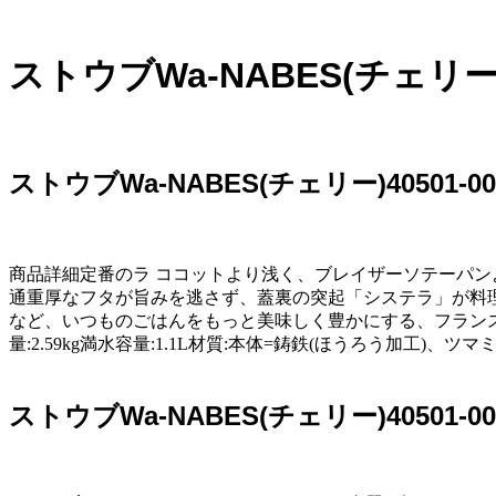
ストウブWa-NABES(チェリー)
ストウブWa-NABES(チェリー)40501-0
商品詳細定番のラ ココットより浅く、ブレイザーソテーパンよ
通重厚なフタが旨みを逃さず、蓋裏の突起「システラ」が料
など、いつものごはんをもっと美味しく豊かにする、フランスから日
量:2.59kg満水容量:1.1L材質:本体=鋳鉄(ほうろう加工)
ストウブWa-NABES(チェリー)40501-0