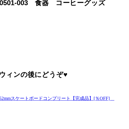
)40501-003 食器 コーヒーグッズ
ウィンの後にどうぞ♥️
ル52mmスケートボードコンプリート【完成品】[％OFF]