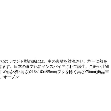
ナベ)のラウンド型の底には、中の素材を対流させ、均一に熱を
げます。日本の食文化にインスパイアされて誕生。ご飯や汁物
高さ)216×160×95mm(フタを除く高さ:70mm)商品重
ス、オーブン