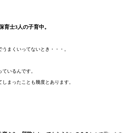
保育士3人の子育中。
でうまくいってないとき・・・。
っているんです。
てしまったことも幾度とあります。