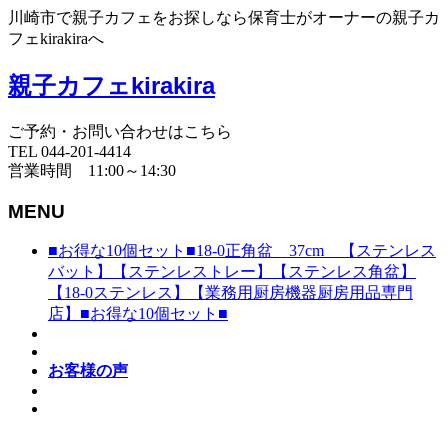
川崎市で親子カフェをお探しなら保育士がオーナーの親子カ
フェkirakiraへ
親子カフェkirakira
ご予約・お問い合わせはこちら
TEL 044-201-4414
営業時間 11:00～14:30
MENU
■お得な10個セット■18-0正角盆 37cm 【ステンレス
バット】【ステンレストレー】【ステンレス角盆】
【18-0ステンレス】【業務用厨房機器厨房用品専門
店】■お得な10個セット■
お客様の声