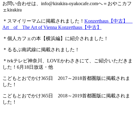
お問い合わせは、
info@kirakira-oyakocafe.com
へ＝おやこカフ
ェkirakira
＊スマイリーマムに掲載されました！
Konzerthaus【中古】
Art of The Art of Vienna Konzerthaus【中古】
＊個人カフェの本【横浜編】に紹介されました！
＊るるぶ南武線に掲載されました！
＊tvkテレビ神奈川、LOVEかわさきにて、ご紹介いただきま
した！6月18日放送・他
こどもとおでかけ365日 2017～2018首都圏版に掲載されま
した！
こどもとおでかけ365日 2018～2019首都圏版に掲載されま
した！