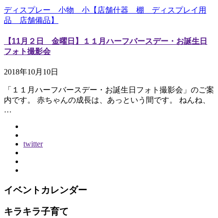
ディスプレー 小物 小【店舗什器 棚 ディスプレイ用
品 店舗備品】
【11月２日 金曜日】１１月ハーフバースデー・お誕生日
フォト撮影会
2018年10月10日
「１１月ハーフバースデー・お誕生日フォト撮影会」のご案
内です。 赤ちゃんの成長は、あっという間です。 ねんね、
…
twitter
イベントカレンダー
キラキラ子育て