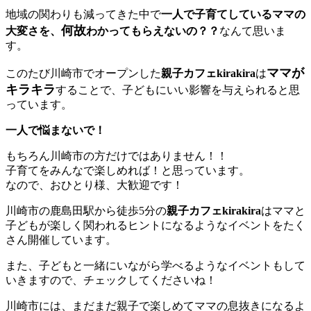
地域の関わりも減ってきた中で
一人で子育てしているママの
何故
大変さを、
わかってもらえないの？？
なんて思いま
す。
ママが
このたび川崎市でオープンした
親子カフェkirakira
は
キラキラ
することで、子どもにいい影響を与えられると思
っています。
一人で悩まないで！
もちろん川崎市の方だけではありません！！
子育てをみんなで楽しめれば！と思っています。
なので、おひとり様、大歓迎です！
川崎市の鹿島田駅から徒歩5分の
親子カフェkirakira
はママと
子どもが楽しく関われるヒントになるようなイベントをたく
さん開催しています。
また、子どもと一緒にいながら学べるようなイベントもして
いきますので、チェックしてくださいね！
川崎市には、まだまだ親子で楽しめてママの息抜きになるよ