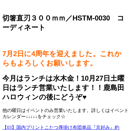
切箸直刃３００ｍｍ／HSTM-0030 コ
ーディネート
7月2日に4周年を迎えました。これか
らもよろしくお願いします。
今月はランチは水木金！10月27日土曜
日はランチ営業いたします！！鹿島田
ハロウィンの後にどうぞ♥️
他の曜日はイベントのみ営業いたします。詳しくはイベント
カレンダー↓↓↓↓↓をチェック☆
【03】国内プリントこたつ厚掛け布団単品『京好み』約