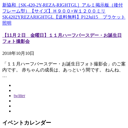
新協和［SK-420-2Y-REZA-RIGHTGL］アルミ掲示板（後付
フレーム型）【サイズ】Ｈ９００×Ｗ１２００ミリ
SK4202YREZARIGHTGL【送料無料】P12Jul15 ブラケット
照明
【11月２日 金曜日】１１月ハーフバースデー・お誕生日
フォト撮影会
2018年10月10日
「１１月ハーフバースデー・お誕生日フォト撮影会」のご案
内です。 赤ちゃんの成長は、あっという間です。 ねんね、
…
twitter
イベントカレンダー