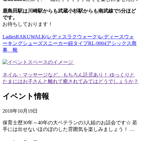
鹿島田駅は川崎駅からも武蔵小杉駅からも南武線で5分ほど
です。
お待ちしております！
LadiesRAKUWALK(レディスラクウォーク)レディースウォ
ーキングシューズスニーカー紐タイプRL-9004アシックス商
事 靴
ネイル・マッサージなど、もちろん託児あり！ ゆっくりと
たまにはお子さんと離れて癒されてみてはどうでしょうか？
イベント情報
2018年10月19日
保育士歴30年～40年の大ベテランの3人組のお話会です☆ 若
手には出せないほのぼのした雰囲気を楽しみましょう！ …