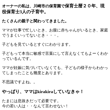
保育士暦２０年、現
オーナーの私は、川崎市の保育園で
役保育士3人の子育中。
たくさんの親子と関わってきました。
ママが仕事で忙しいとき、お腹に赤ちゃんがいるとき、家庭
でうまくいってないとき・・・。
子どもを見ているとすぐにわかります。
子どもって本当に敏感で言葉にして言えなくてもよーくわか
っているんです。
ママが妊娠に気づいていなくても、子どもの様子からわかっ
てしまったことも幾度とあります。
不思議ですよね。。
やっぱり、ママはkirakiraしていなきゃ！
たまには息抜きだって必要です。
今の若い人は・・なんて言わせない！