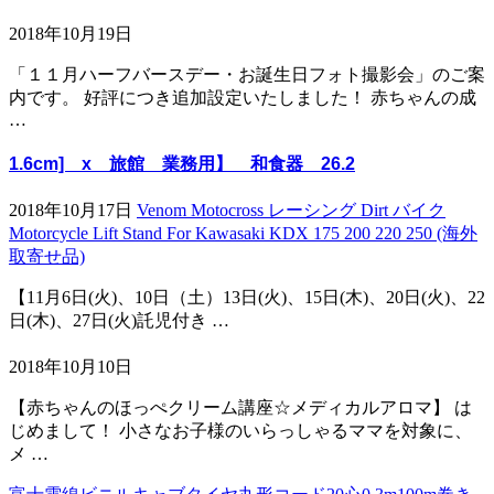
2018年10月19日
「１１月ハーフバースデー・お誕生日フォト撮影会」のご案
内です。 好評につき追加設定いたしました！ 赤ちゃんの成
…
1.6cm] x 旅館 業務用】 和食器 26.2
2018年10月17日
Venom Motocross レーシング Dirt バイク
Motorcycle Lift Stand For Kawasaki KDX 175 200 220 250 (海外
取寄せ品)
【11月6日(火)、10日（土）13日(火)、15日(木)、20日(火)、22
日(木)、27日(火)託児付き …
2018年10月10日
【赤ちゃんのほっぺクリーム講座☆メディカルアロマ】 は
じめまして！ 小さなお子様のいらっしゃるママを対象に、
メ …