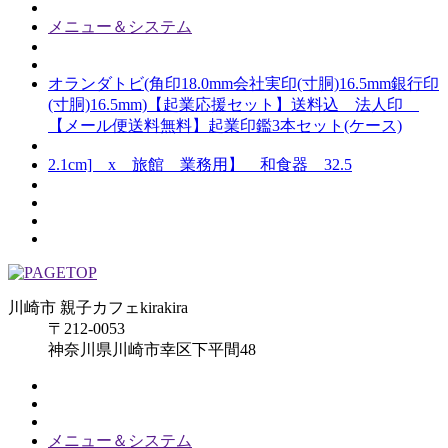
メニュー＆システム
オランダトビ(角印18.0mm会社実印(寸胴)16.5mm銀行印
(寸胴)16.5mm)【起業応援セット】送料込 法人印
【メール便送料無料】起業印鑑3本セット(ケース)
2.1cm] x 旅館 業務用】 和食器 32.5
川崎市 親子カフェkirakira
〒212-0053
神奈川県川崎市幸区下平間48
メニュー＆システム