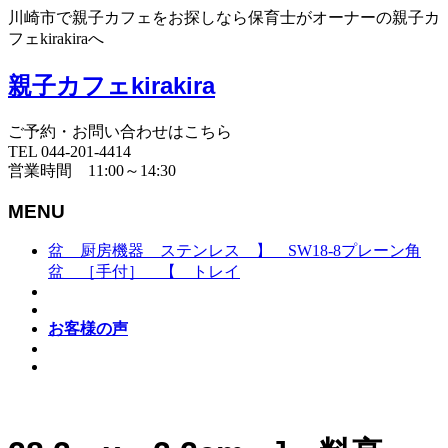
川崎市で親子カフェをお探しなら保育士がオーナーの親子カ
フェkirakiraへ
親子カフェkirakira
ご予約・お問い合わせはこちら
TEL 044-201-4414
営業時間 11:00～14:30
MENU
盆 厨房機器 ステンレス 】 SW18-8プレーン角
盆 ［手付］ 【 トレイ
お客様の声