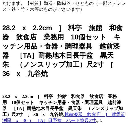
だけます。【材質】陶器・陶磁器・せともの（一部ステンレ
ス・鉄・竹・木等のものがございます）
28.2 x 2.2cm ] 料亭 旅館 和食
器 飲食店 業務用 10個セット キ
ッチン用品・食器・調理器具 越前漆
器 ［TA］耐熱地木目長手盆 黒天
朱 （ノンスリップ加工）尺2寸 [
36 x 九谷焼
28.2 x 2.2cm ] 料亭 旅館 和食器 飲食店 業務
用 10個セット キッチン用品・食器・調理器具 越前漆
器 ［TA］耐熱地木目長手盆 黒天朱 （ノンスリップ加
工）尺2寸 [ 36 x 九谷焼
,
越前漆器 飲食店 ] 紫雲流
渕黒 x 36.5 ［A］日野盆 ハード塗尺2寸
.;.!.