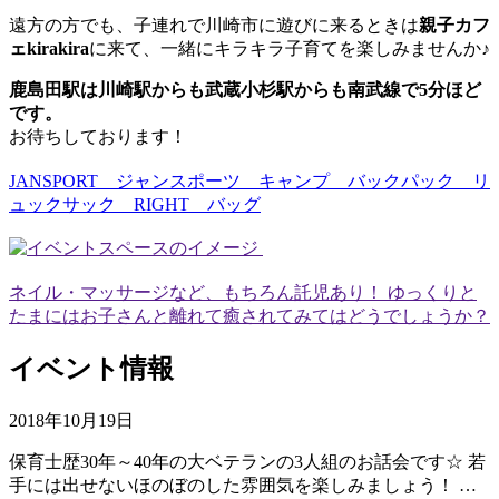
遠方の方でも、子連れで川崎市に遊びに来るときは
親子カフ
ェkirakira
に来て、一緒にキラキラ子育てを楽しみませんか♪
鹿島田駅は川崎駅からも武蔵小杉駅からも南武線で5分ほど
です。
お待ちしております！
JANSPORT ジャンスポーツ キャンプ バックパック リ
ュックサック RIGHT バッグ
ネイル・マッサージなど、もちろん託児あり！ ゆっくりと
たまにはお子さんと離れて癒されてみてはどうでしょうか？
イベント情報
2018年10月19日
保育士歴30年～40年の大ベテランの3人組のお話会です☆ 若
手には出せないほのぼのした雰囲気を楽しみましょう！ …