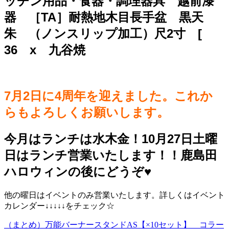
ッチン用品・食器・調理器具 越前漆
器 ［TA］耐熱地木目長手盆 黒天
朱 （ノンスリップ加工）尺2寸 [
36 x 九谷焼
7月2日に4周年を迎えました。これか
らもよろしくお願いします。
今月はランチは水木金！10月27日土曜
日はランチ営業いたします！！鹿島田
ハロウィンの後にどうぞ♥️
他の曜日はイベントのみ営業いたします。詳しくはイベント
カレンダー↓↓↓↓↓をチェック☆
（まとめ）万能バーナースタンドAS【×10セット】 コラー