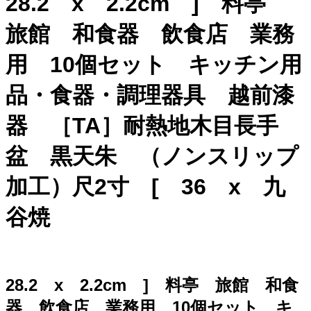
28.2 x 2.2cm ] 料亭
旅館 和食器 飲食店 業務
用 10個セット キッチン用
品・食器・調理器具 越前漆
器 ［TA］耐熱地木目長手
盆 黒天朱 （ノンスリップ
加工）尺2寸 [ 36 x 九
谷焼
28.2 x 2.2cm ] 料亭 旅館 和食
器 飲食店 業務用 10個セット キ