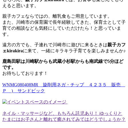
えると思います。
親子カフェならではの、離乳食もご用意しています。
また、川崎市の保育園で長年経験してきた、保育士として子
育ての相談なども気軽にしていただけたら！と思っていま
す。
遠方の方でも、子連れで川崎市に遊びに来るときは
親子カフ
ェkirakira
に来て、一緒にキラキラ子育てを楽しみませんか♪
鹿島田駅は川崎駅からも武蔵小杉駅からも南武線で5分ほど
です。
お待ちしております！
WNMG080408MR 旋削用ネガ・チップ ４２３５ 販売
Ｐ ) サンドビック
ネイル・マッサージなど、もちろん託児あり！ ゆっくりと
たまにはお子さんと離れて癒されてみてはどうでしょうか？