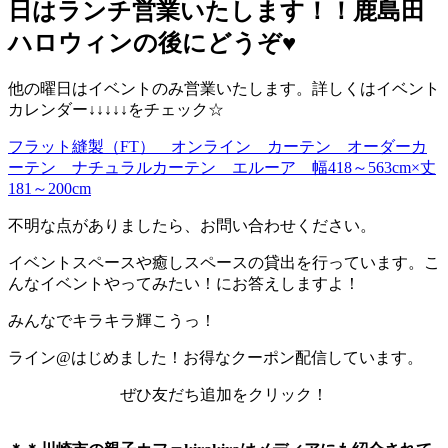
日はランチ営業いたします！！鹿島田
ハロウィンの後にどうぞ♥️
他の曜日はイベントのみ営業いたします。詳しくはイベント
カレンダー↓↓↓↓↓をチェック☆
フラット縫製（FT） オンライン カーテン オーダーカ
ーテン ナチュラルカーテン エルーア 幅418～563cm×丈
181～200cm
不明な点がありましたら、お問い合わせください。
イベントスペースや癒しスペースの貸出を行っています。こ
んなイベントやってみたい！にお答えしますよ！
みんなでキラキラ輝こうっ！
ライン@はじめました！お得なクーポン配信しています。
ぜひ友だち追加をクリック！