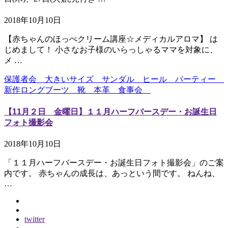
2018年10月10日
【赤ちゃんのほっぺクリーム講座☆メディカルアロマ】 は
じめまして！ 小さなお子様のいらっしゃるママを対象に、
メ …
保護者会 大きいサイズ サンダル ヒール パーティー
新作ロングブーツ 靴 本革 食事会
【11月２日 金曜日】１１月ハーフバースデー・お誕生日
フォト撮影会
2018年10月10日
「１１月ハーフバースデー・お誕生日フォト撮影会」のご案
内です。 赤ちゃんの成長は、あっという間です。 ねんね、
…
twitter