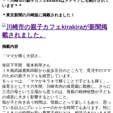
＊＊川崎市の親子カフェkirakiraは
メディアにも紹介されて
います＊＊
＊東京新聞の川崎版に掲載されました！
掲載内容
「ママが輝く大切さ」
幸区下平間 尾本和琴さん
ＪＲ南武線鹿島田駅から徒歩五分のところで、育児中のママ
のための親子カフェを経営しています。
モットーは、「ママがキラキラ輝くことで子どもも輝く」。
保育士として十六年間、川崎市内の保育園に勤務し、さらに
三児の母という立場から思うのは、母親の精神状態が子ども
の成長に大きく影響するということ。
我が子と向き合う時間は、母親にとって楽しくもあり、思っ
ている以上にプレッシャーのかかる時間でもあります。特に
二人きりの時間が長い専業主婦などは、相談できないまま追