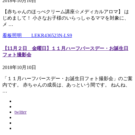
2018年10月10日
【赤ちゃんのほっぺクリーム講座☆メディカルアロマ】 は
じめまして！ 小さなお子様のいらっしゃるママを対象に、
メ …
看板照明 LEKR436523N-LS9
【11月２日 金曜日】１１月ハーフバースデー・お誕生日
フォト撮影会
2018年10月10日
「１１月ハーフバースデー・お誕生日フォト撮影会」のご案
内です。 赤ちゃんの成長は、あっという間です。 ねんね、
…
twitter