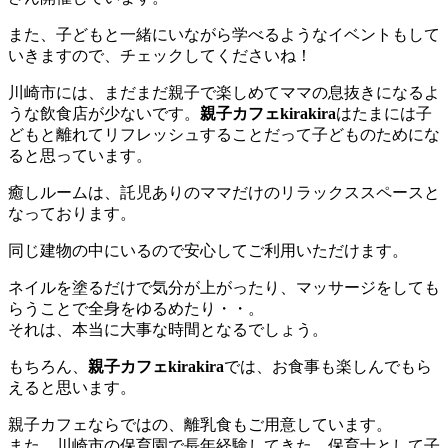
また、子どもと一緒にいながら学べるようなイベントもして
いきますので、チェックしてくださいね！
川崎市には、まだまだ親子で楽しめてママの息抜きになるよ
うな飲食店が少ないです。
親子カフェkirakira
はたまには子
どもと離れてリフレッシュすることだって子どものためにな
ると思っています。
癒しルームは、託児ありのママだけのリラックススペースと
なっております。
同じ建物の中にいるので安心してご利用いただけます。
ネイルを塗るだけで気分が上がったり、マッサージをしても
らうことで全身をゆるめたり・・。
それは、本当に大事な時間となるでしょう。
もちろん、
親子カフェkirakira
では、お食事も楽しんでもら
えると思います。
親子カフェならではの、離乳食もご用意しています。
また、川崎市の保育園で長年経験してきた、保育士として子