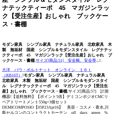
ナテックティーポ 45 マガジンラッ
ク【受注生産】おしゃれ ブックケー
ス・書棚
モダン家具 シンプル家具 ナチュラル家具 北欧家具 木
製 無垢材 国産 シンプル＆モダンスタイル レグナテッ
クティーポ 45 マガジンラック【受注生産】おしゃれ ブ
ックケース・書棚
,
サイズ[商品:51] 安全靴、安全帯
.;.!.
大洋 バウ・ボルトナット オンライン １６ｔ
（RB16T）
!
モダン家具 シンプル家具 ナチュラル家具
北欧家具 木製 無垢材 国産 シンプル＆モダンスタイ
ル レグナテックティーポ 45 マガジンラック【受注生
産】おしゃれ ブックケース・書棚
,サイズ[商品:57] 計測
機器!【送料無料】【ポイント5倍】デミコンポジオCMCリ
ペアトリートメント550g×3個セット
DEMICOMPOSIO【05P23Apr16】 美容・コスメ・香水,川
島セルコンのコントラクトカーテン off days green %