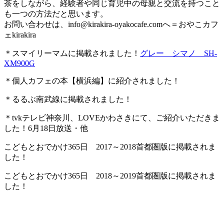
茶をしながら、経験者や同じ育児中の母親と交流を持つこと
も一つの方法だと思います。
お問い合わせは、
info@kirakira-oyakocafe.com
へ＝おやこカフ
ェkirakira
＊スマイリーマムに掲載されました！
グレー シマノ SH-
XM900G
＊個人カフェの本【横浜編】に紹介されました！
＊るるぶ南武線に掲載されました！
＊tvkテレビ神奈川、LOVEかわさきにて、ご紹介いただきま
した！6月18日放送・他
こどもとおでかけ365日 2017～2018首都圏版に掲載されま
した！
こどもとおでかけ365日 2018～2019首都圏版に掲載されま
した！