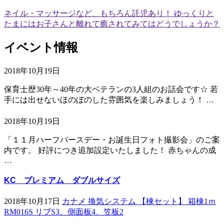
ネイル・マッサージなど、もちろん託児あり！ ゆっくりと
たまにはお子さんと離れて癒されてみてはどうでしょうか？
イベント情報
2018年10月19日
保育士歴30年～40年の大ベテランの3人組のお話会です☆ 若
手には出せないほのぼのした雰囲気を楽しみましょう！ …
2018年10月19日
「１１月ハーフバースデー・お誕生日フォト撮影会」のご案
内です。 好評につき追加設定いたしました！ 赤ちゃんの成
…
KC プレミアム ダブルサイズ
2018年10月17日
カナメ 換気システム 【棟セット】 箱棟1ｍ
RM016S リブS3、側面板4、笠板2