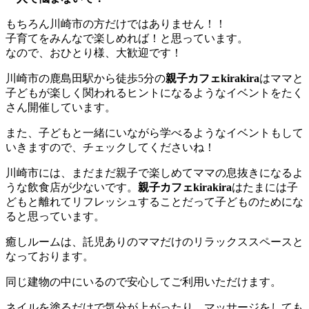
もちろん川崎市の方だけではありません！！
子育てをみんなで楽しめれば！と思っています。
なので、おひとり様、大歓迎です！
川崎市の鹿島田駅から徒歩5分の
親子カフェkirakira
はママと
子どもが楽しく関われるヒントになるようなイベントをたく
さん開催しています。
また、子どもと一緒にいながら学べるようなイベントもして
いきますので、チェックしてくださいね！
川崎市には、まだまだ親子で楽しめてママの息抜きになるよ
うな飲食店が少ないです。
親子カフェkirakira
はたまには子
どもと離れてリフレッシュすることだって子どものためにな
ると思っています。
癒しルームは、託児ありのママだけのリラックススペースと
なっております。
同じ建物の中にいるので安心してご利用いただけます。
ネイルを塗るだけで気分が上がったり、マッサージをしても