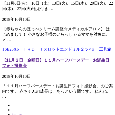
【11月6日(火)、10日（土）13日(火)、15日(木)、20日(火)、22
日(木)、27日(火)託児付き …
2018年10月10日
【赤ちゃんのほっぺクリーム講座☆メディカルアロマ】 は
じめまして！ 小さなお子様のいらっしゃるママを対象に、
メ …
TSE25X6 ＦＫＤ Ｔスロットエンドミル２５×６ 工具箱
【11月２日 金曜日】１１月ハーフバースデー・お誕生日
フォト撮影会
2018年10月10日
「１１月ハーフバースデー・お誕生日フォト撮影会」のご案
内です。 赤ちゃんの成長は、あっという間です。 ねんね、
…
twitter