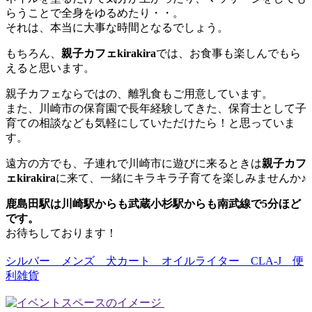
らうことで全身をゆるめたり・・。
それは、本当に大事な時間となるでしょう。
もちろん、
親子カフェkirakira
では、お食事も楽しんでもら
えると思います。
親子カフェならではの、離乳食もご用意しています。
また、川崎市の保育園で長年経験してきた、保育士として子
育ての相談なども気軽にしていただけたら！と思っていま
す。
遠方の方でも、子連れで川崎市に遊びに来るときは
親子カフ
ェkirakira
に来て、一緒にキラキラ子育てを楽しみませんか♪
鹿島田駅は川崎駅からも武蔵小杉駅からも南武線で5分ほど
です。
お待ちしております！
シルバー メンズ 犬カート オイルライター CLA-J 便
利雑貨