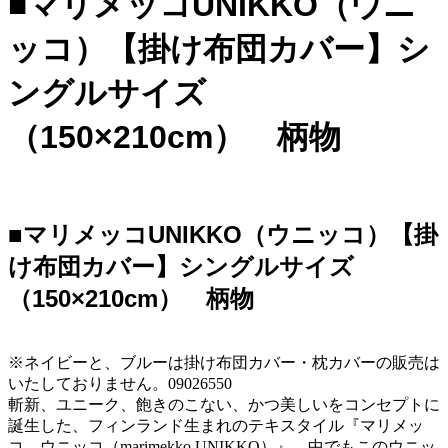
■マリメッコUNIKKO（ウニ
ッコ）【掛け布団カバー】シ
ングルサイズ
（150×210cm） 柄物
■マリメッコUNIKKO（ウニッコ）【掛
け布団カバー】シングルサイズ
（150×210cm） 柄物
※ネイビーと、ブルーは掛け布団カバー・枕カバーの販売は
いたしておりません。09026550
斬新、ユニーク、飽きのこない、かつ美しいをコンセプトに
誕生した、フィンランド生まれのテキスタイル『マリメッ
コ ウニッコ（marimekko UNIKKO）』。中でもこのウニッ