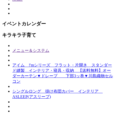
イベントカレンダー
キラキラ子育て
メニュー＆システム
アイム !'mシリーズ フラット・片開き スタンダー
ド縫製 インテリア・寝具・収納 【送料無料】オー
ダーカーテン▼ドレープ 下部3ッ巻▼川島織物セル
コン
シングルロング 掛け布団カバー インテリア
ASLEEP(アスリープ)