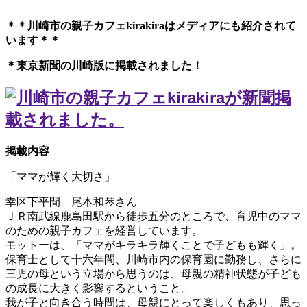
＊＊川崎市の親子カフェkirakiraは
メディアにも紹介されて
います＊＊
＊東京新聞の川崎版に掲載されました！
掲載内容
「ママが輝く大切さ」
幸区下平間 尾本和琴さん
ＪＲ南武線鹿島田駅から徒歩五分のところで、育児中のママ
のための親子カフェを経営しています。
モットーは、「ママがキラキラ輝くことで子どもも輝く」。
保育士として十六年間、川崎市内の保育園に勤務し、さらに
三児の母という立場から思うのは、母親の精神状態が子ども
の成長に大きく影響するということ。
我が子と向き合う時間は、母親にとって楽しくもあり、思っ