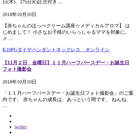
日(木)、27日(火)託児付き …
2018年10月10日
【赤ちゃんのほっぺクリーム講座☆メディカルアロマ】 は
じめまして！ 小さなお子様のいらっしゃるママを対象に、
メ …
K10PGダイヤペンダントネックレス オンライン
【11月２日 金曜日】１１月ハーフバースデー・お誕生日
フォト撮影会
2018年10月10日
「１１月ハーフバースデー・お誕生日フォト撮影会」のご案
内です。 赤ちゃんの成長は、あっという間です。 ねんね、
…
twitter