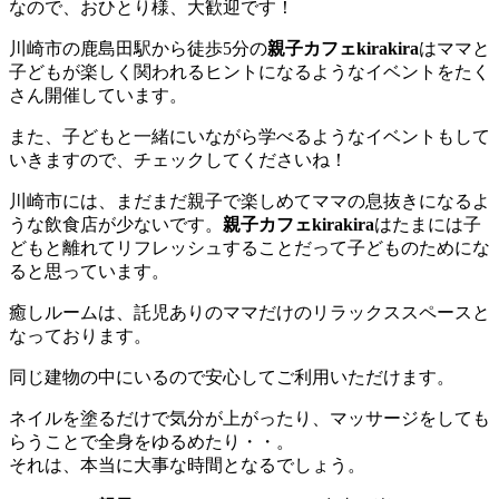
なので、おひとり様、大歓迎です！
川崎市の鹿島田駅から徒歩5分の
親子カフェkirakira
はママと
子どもが楽しく関われるヒントになるようなイベントをたく
さん開催しています。
また、子どもと一緒にいながら学べるようなイベントもして
いきますので、チェックしてくださいね！
川崎市には、まだまだ親子で楽しめてママの息抜きになるよ
うな飲食店が少ないです。
親子カフェkirakira
はたまには子
どもと離れてリフレッシュすることだって子どものためにな
ると思っています。
癒しルームは、託児ありのママだけのリラックススペースと
なっております。
同じ建物の中にいるので安心してご利用いただけます。
ネイルを塗るだけで気分が上がったり、マッサージをしても
らうことで全身をゆるめたり・・。
それは、本当に大事な時間となるでしょう。