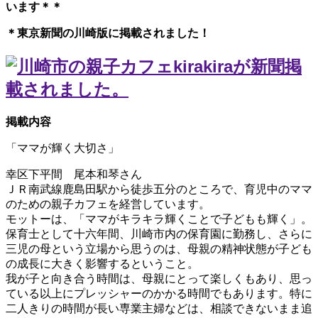
います＊＊
＊東京新聞の川崎版に掲載されました！
掲載内容
「ママが輝く大切さ」
幸区下平間 尾本和琴さん
ＪＲ南武線鹿島田駅から徒歩五分のところで、育児中のママ
のための親子カフェを経営しています。
モットーは、「ママがキラキラ輝くことで子どもも輝く」。
保育士として十六年間、川崎市内の保育園に勤務し、さらに
三児の母という立場から思うのは、母親の精神状態が子ども
の成長に大きく影響するということ。
我が子と向き合う時間は、母親にとって楽しくもあり、思っ
ている以上にプレッシャーのかかる時間でもあります。特に
二人きりの時間が長い専業主婦などは、相談できないまま追