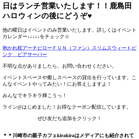
日はランチ営業いたします！！鹿島田
ハロウィンの後にどうぞ♥️
他の曜日はイベントのみ営業いたします。詳しくはイベント
カレンダー↓↓↓↓↓をチェック☆
抱かれ枕アーチピローＦＵＮ（ファン）スリムスウィートピ
ンク ビアサーバー
不明な点がありましたら、お問い合わせください。
イベントスペースや癒しスペースの貸出を行っています。こ
んなイベントやってみたい！にお答えしますよ！
みんなでキラキラ輝こうっ！
ライン@はじめました！お得なクーポン配信しています。
ぜひ友だち追加をクリック！
＊＊川崎市の親子カフェkirakiraは
メディアにも紹介されて