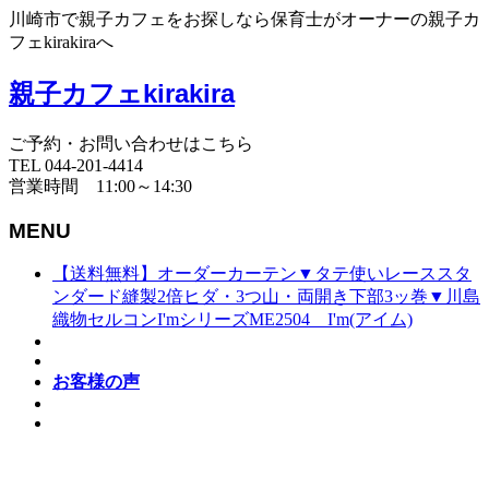
川崎市で親子カフェをお探しなら保育士がオーナーの親子カ
フェkirakiraへ
親子カフェkirakira
ご予約・お問い合わせはこちら
TEL 044-201-4414
営業時間 11:00～14:30
MENU
【送料無料】オーダーカーテン▼タテ使いレーススタ
ンダード縫製2倍ヒダ・3つ山・両開き下部3ッ巻▼川島
織物セルコンI'mシリーズME2504 I'm(アイム)
お客様の声