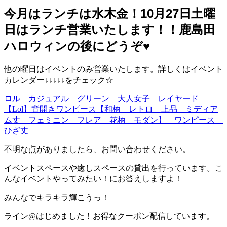
今月はランチは水木金！10月27日土曜
日はランチ営業いたします！！鹿島田
ハロウィンの後にどうぞ♥️
他の曜日はイベントのみ営業いたします。詳しくはイベント
カレンダー↓↓↓↓↓をチェック☆
ロル カジュアル グリーン 大人女子 レイヤード
【Lol】背開きワンピース【和柄 レトロ 上品 ミディア
ム丈 フェミニン フレア 花柄 モダン】 ワンピース
ひざ丈
不明な点がありましたら、お問い合わせください。
イベントスペースや癒しスペースの貸出を行っています。こ
んなイベントやってみたい！にお答えしますよ！
みんなでキラキラ輝こうっ！
ライン@はじめました！お得なクーポン配信しています。