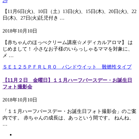
29
【11月6日(火)、10日（土）13日(火)、15日(木)、20日(火)、22
日(木)、27日(火)託児付き …
2018年10月10日
【赤ちゃんのほっぺクリーム講座☆メディカルアロマ】 は
じめまして！ 小さなお子様のいらっしゃるママを対象に、
メ …
ＳＥ１２５ＰＦＲＬＲ０ パンドウイット 難燃性タイプ
【11月２日 金曜日】１１月ハーフバースデー・お誕生日
フォト撮影会
2018年10月10日
「１１月ハーフバースデー・お誕生日フォト撮影会」のご案
内です。 赤ちゃんの成長は、あっという間です。 ねんね、
…