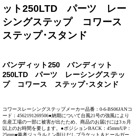
ット250LTD パーツ レー
シングステップ コワース
ステップ･スタンド
バンディット250 バンディット
250LTD パーツ レーシングステッ
プ コワース ステップ･スタンド
コワースレーシングステップメーカー品番：0-6-BS06JANコ
ード：4562191269506●納期について台風21号の強風により
生産工場の一部に被害が出たため、商品のお届けには3ヵ月
以上のお時間を要します。●ポジションBACK：45mm/UP：
25mm●備考ジュラルミン削りだしブラケット＆ヒールガー