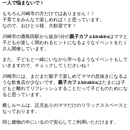
一人で悩まないで！
もちろん川崎市の方だけではありません！！
子育てをみんなで楽しめれば！と思っています。
なので、おひとり様、大歓迎です！
川崎市の鹿島田駅から徒歩5分の
親子カフェkirakira
はママと
子どもが楽しく関われるヒントになるようなイベントをたく
さん開催しています。
また、子どもと一緒にいながら学べるようなイベントもして
いきますので、チェックしてくださいね！
川崎市には、まだまだ親子で楽しめてママの息抜きになるよ
うな飲食店が少ないです。
親子カフェkirakira
はたまには子
どもと離れてリフレッシュすることだって子どものためにな
ると思っています。
癒しルームは、託児ありのママだけのリラックススペースと
なっております。
同じ建物の中にいるので安心してご利用いただけます。