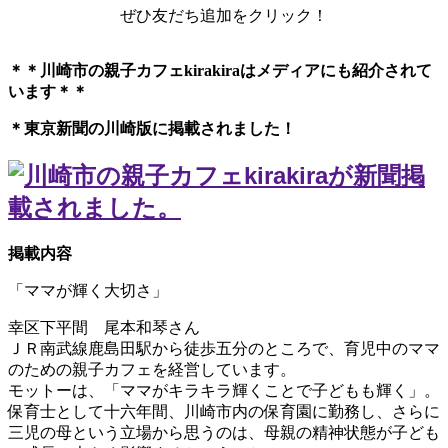
ぜひ友だち追加をクリック！
＊＊川崎市の親子カフェkirakiraは
メディアにも紹介されて
います＊＊
＊東京新聞の川崎版に掲載されました！
掲載内容
「ママが輝く大切さ」
幸区下平間 尾本和琴さん
ＪＲ南武線鹿島田駅から徒歩五分のところで、育児中のママ
のための親子カフェを経営しています。
モットーは、「ママがキラキラ輝くことで子どもも輝く」。
保育士として十六年間、川崎市内の保育園に勤務し、さらに
三児の母という立場から思うのは、母親の精神状態が子ども