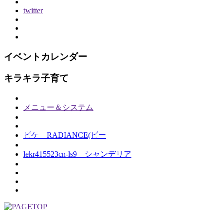
twitter
イベントカレンダー
キラキラ子育て
メニュー＆システム
ピケ RADIANCE(ビー
lekr415523cn-ls9 シャンデリア