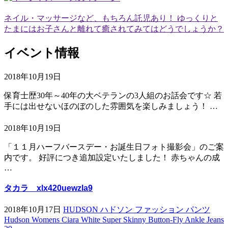
ネイル・マッサージなど、もちろん託児あり！ ゆっくりと
たまにはお子さんと離れて癒されてみてはどうでしょうか？
イベント情報
2018年10月19日
保育士歴30年～40年の大ベテランの3人組のお話会です☆ 若
手には出せないほのぼのした雰囲気を楽しみましょう！ …
2018年10月19日
「１１月ハーフバースデー・お誕生日フォト撮影会」のご案
内です。 好評につき追加設定いたしました！ 赤ちゃんの成
…
タカラ xlx420uewzla9
2018年10月17日
HUDSON ハドソン ファッション パンツ
Hudson Womens Ciara White Super Skinny Button-Fly Ankle Jeans