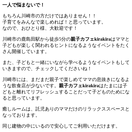
一人で悩まないで！
もちろん川崎市の方だけではありません！！
子育てをみんなで楽しめれば！と思っています。
なので、おひとり様、大歓迎です！
川崎市の鹿島田駅から徒歩5分の
親子カフェkirakira
はママと
子どもが楽しく関われるヒントになるようなイベントをたく
さん開催しています。
また、子どもと一緒にいながら学べるようなイベントもして
いきますので、チェックしてくださいね！
川崎市には、まだまだ親子で楽しめてママの息抜きになるよ
うな飲食店が少ないです。
親子カフェkirakira
はたまには子
どもと離れてリフレッシュすることだって子どものためにな
ると思っています。
癒しルームは、託児ありのママだけのリラックススペースと
なっております。
同じ建物の中にいるので安心してご利用いただけます。