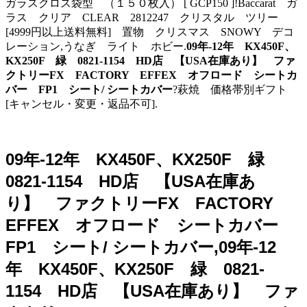
ガラスクロス袋型 （１５０枚入） [ GCP150 ]!Baccarat ガ
ラス クリア CLEAR 2812247 クリスタル ツリー
[4999円以上送料無料] 置物 クリスマス SNOWY デコ
レーション,うなぎ ライト ホビー.
09年-12年 KX450F、
KX250F 緑 0821-1154 HD店 【USA在庫あり】 ファ
クトリーFX FACTORY EFFEX オフロード シートカ
バー FP1 シート/ シートカバー
?萩焼 価格帯別ギフト
[キャンセル・変更・返品不可].
09年-12年 KX450F、KX250F 緑
0821-1154 HD店 【USA在庫あ
り】 ファクトリーFX FACTORY
EFFEX オフロード シートカバー
FP1 シート/ シートカバー,09年-12
年 KX450F、KX250F 緑 0821-
1154 HD店 【USA在庫あり】 ファ