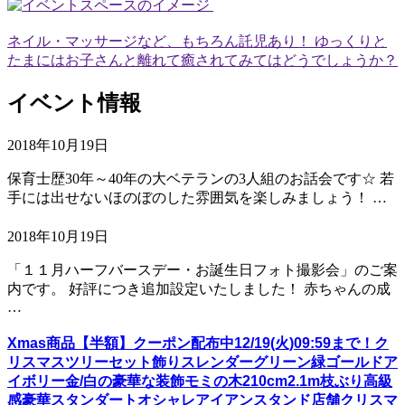
ネイル・マッサージなど、もちろん託児あり！ ゆっくりと
たまにはお子さんと離れて癒されてみてはどうでしょうか？
イベント情報
2018年10月19日
保育士歴30年～40年の大ベテランの3人組のお話会です☆ 若
手には出せないほのぼのした雰囲気を楽しみましょう！ …
2018年10月19日
「１１月ハーフバースデー・お誕生日フォト撮影会」のご案
内です。 好評につき追加設定いたしました！ 赤ちゃんの成
…
Xmas商品【半額】クーポン配布中12/19(火)09:59まで！ク
リスマスツリーセット飾りスレンダーグリーン緑ゴールドア
イボリー金/白の豪華な装飾モミの木210cm2.1m枝ぶり高級
感豪華スタンダートオシャレアイアンスタンド店舗クリスマ