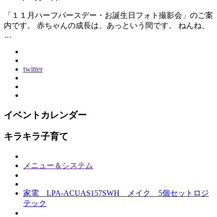
「１１月ハーフバースデー・お誕生日フォト撮影会」のご案
内です。 赤ちゃんの成長は、あっという間です。 ねんね、
…
twitter
イベントカレンダー
キラキラ子育て
メニュー＆システム
家電 LPA-ACUAS157SWH メイク 5個セットロジ
テック