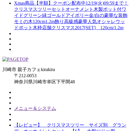
Xmas商品【半額】クーポン配布中12/19(火)09:59まで！
クリスマスツリーセットオーナメント木製ポット付ワ
イドグリーン緑ゴールドアイボリー金/白の豪華な装飾
モミの木120cm1.2m飾り高級感豪華人気オシャレウッ
ドポット木枠店舗クリスマス2017[SET] 120cm/1.2m
川崎市 親子カフェkirakira
〒212-0053
神奈川県川崎市幸区下平間48
メニュー＆システム
【レビュー】 クリスマスツリー サイズ別 グラン