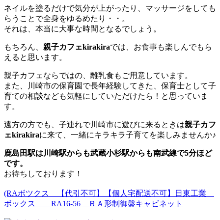
ネイルを塗るだけで気分が上がったり、マッサージをしても
らうことで全身をゆるめたり・・。
それは、本当に大事な時間となるでしょう。
もちろん、
親子カフェkirakira
では、お食事も楽しんでもら
えると思います。
親子カフェならではの、離乳食もご用意しています。
また、川崎市の保育園で長年経験してきた、保育士として子
育ての相談なども気軽にしていただけたら！と思っていま
す。
遠方の方でも、子連れで川崎市に遊びに来るときは
親子カフ
ェkirakira
に来て、一緒にキラキラ子育てを楽しみませんか♪
鹿島田駅は川崎駅からも武蔵小杉駅からも南武線で5分ほど
です。
お待ちしております！
(RAボツクス 【代引不可】【個人宅配送不可】日東工業
ボックス RA16-56 ＲＡ形制御盤キャビネット