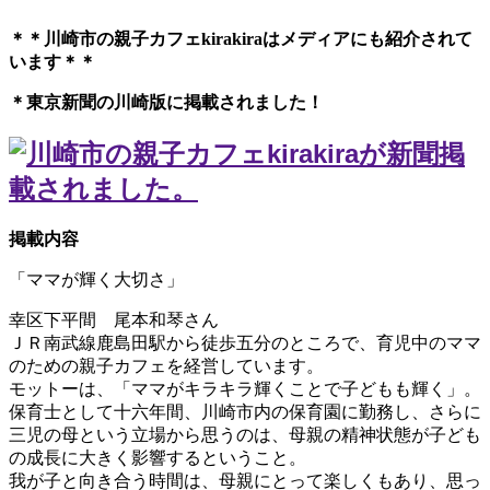
＊＊川崎市の親子カフェkirakiraは
メディアにも紹介されて
います＊＊
＊東京新聞の川崎版に掲載されました！
掲載内容
「ママが輝く大切さ」
幸区下平間 尾本和琴さん
ＪＲ南武線鹿島田駅から徒歩五分のところで、育児中のママ
のための親子カフェを経営しています。
モットーは、「ママがキラキラ輝くことで子どもも輝く」。
保育士として十六年間、川崎市内の保育園に勤務し、さらに
三児の母という立場から思うのは、母親の精神状態が子ども
の成長に大きく影響するということ。
我が子と向き合う時間は、母親にとって楽しくもあり、思っ