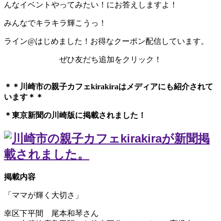
んなイベントやってみたい！にお答えしますよ！
みんなでキラキラ輝こうっ！
ライン@はじめました！お得なクーポン配信しています。
ぜひ友だち追加をクリック！
＊＊川崎市の親子カフェkirakiraは
メディアにも紹介されて
います＊＊
＊東京新聞の川崎版に掲載されました！
掲載内容
「ママが輝く大切さ」
幸区下平間 尾本和琴さん