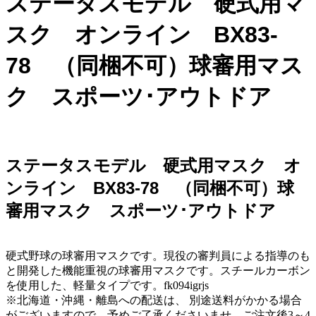
ステータスモデル 硬式用マ
スク オンライン BX83-
78 （同梱不可）球審用マス
ク スポーツ･アウトドア
ステータスモデル 硬式用マスク オ
ンライン BX83-78 （同梱不可）球
審用マスク スポーツ･アウトドア
硬式野球の球審用マスクです。現役の審判員による指導のも
と開発した機能重視の球審用マスクです。スチールカーボン
を使用した、軽量タイプです。fk094igrjs
※北海道・沖縄・離島への配送は、 別途送料がかかる場合
がございますので、予めご了承くださいませ。ご注文後3～4