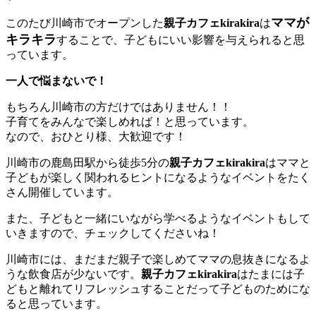
ママが
このたび川崎市でオープンした
親子カフェkirakira
は
キラキラ
することで、子どもにいい影響を与えられると思
っています。
一人で悩まないで！
もちろん川崎市の方だけではありません！！
子育てをみんなで楽しめれば！と思っています。
なので、おひとり様、大歓迎です！
川崎市の鹿島田駅から徒歩5分の
親子カフェkirakira
はママと
子どもが楽しく関われるヒントになるようなイベントをたく
さん開催しています。
また、子どもと一緒にいながら学べるようなイベントもして
いきますので、チェックしてくださいね！
川崎市には、まだまだ親子で楽しめてママの息抜きになるよ
うな飲食店が少ないです。
親子カフェkirakira
はたまには子
どもと離れてリフレッシュすることだって子どものためにな
ると思っています。