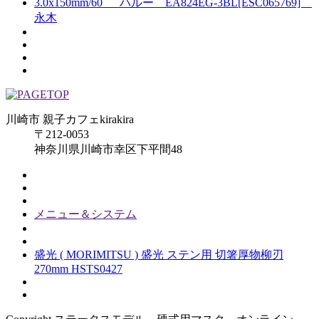
3.0x150mm/60ﾟ ハルー EA824EG-3BL[ESC065769]
永木
川崎市 親子カフェkirakira
〒212-0053
神奈川県川崎市幸区下平間48
メニュー＆システム
盛光 ( MORIMITSU ) 盛光 ステン用 切箸厚物柳刃
270mm HSTS0427