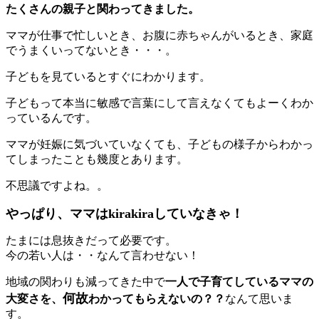
たくさんの親子と関わってきました。
ママが仕事で忙しいとき、お腹に赤ちゃんがいるとき、家庭
でうまくいってないとき・・・。
子どもを見ているとすぐにわかります。
子どもって本当に敏感で言葉にして言えなくてもよーくわか
っているんです。
ママが妊娠に気づいていなくても、子どもの様子からわかっ
てしまったことも幾度とあります。
不思議ですよね。。
やっぱり、ママはkirakiraしていなきゃ！
たまには息抜きだって必要です。
今の若い人は・・なんて言わせない！
地域の関わりも減ってきた中で
一人で子育てしているママの
何故
大変さを、
わかってもらえないの？？
なんて思いま
す。