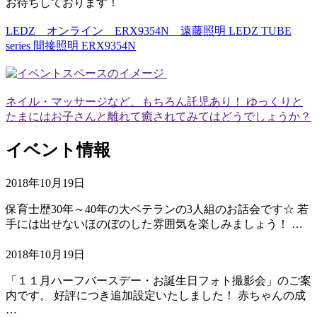
お待ちしております！
LEDZ オンライン ERX9354N 遠藤照明 LEDZ TUBE
series 間接照明 ERX9354N
ネイル・マッサージなど、もちろん託児あり！ ゆっくりと
たまにはお子さんと離れて癒されてみてはどうでしょうか？
イベント情報
2018年10月19日
保育士歴30年～40年の大ベテランの3人組のお話会です☆ 若
手には出せないほのぼのした雰囲気を楽しみましょう！ …
2018年10月19日
「１１月ハーフバースデー・お誕生日フォト撮影会」のご案
内です。 好評につき追加設定いたしました！ 赤ちゃんの成
…