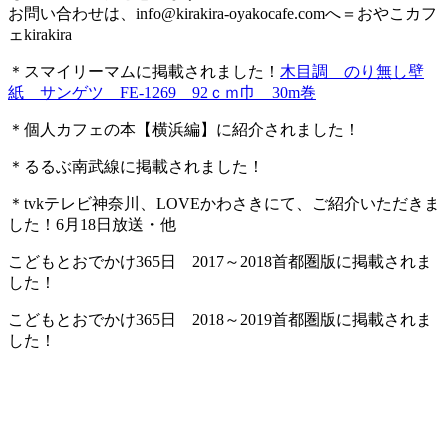
お問い合わせは、
info@kirakira-oyakocafe.com
へ＝おやこカフ
ェkirakira
＊スマイリーマムに掲載されました！
木目調 のり無し壁
紙 サンゲツ FE-1269 92ｃｍ巾 30m巻
＊個人カフェの本【横浜編】に紹介されました！
＊るるぶ南武線に掲載されました！
＊tvkテレビ神奈川、LOVEかわさきにて、ご紹介いただきま
した！6月18日放送・他
こどもとおでかけ365日 2017～2018首都圏版に掲載されま
した！
こどもとおでかけ365日 2018～2019首都圏版に掲載されま
した！