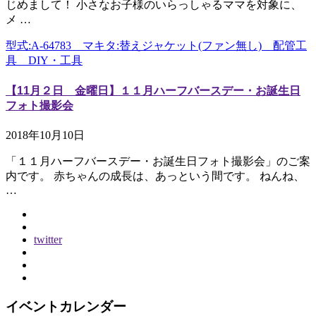
じめまして！ 小さなお子様のいらっしゃるママを対象に、
メ …
型式:A-64783 マキタ:替えジャケット(ファン無し) 配管工
具 DIY・工具
【11月２日 金曜日】１１月ハーフバースデー・お誕生日
フォト撮影会
2018年10月10日
「１１月ハーフバースデー・お誕生日フォト撮影会」のご案
内です。 赤ちゃんの成長は、あっという間です。 ねんね、
…
twitter
イベントカレンダー