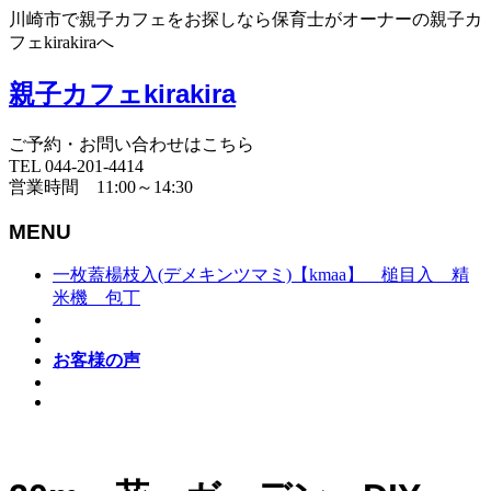
川崎市で親子カフェをお探しなら保育士がオーナーの親子カ
フェkirakiraへ
親子カフェkirakira
ご予約・お問い合わせはこちら
TEL 044-201-4414
営業時間 11:00～14:30
MENU
一枚蓋楊枝入(デメキンツマミ)【kmaa】 槌目入 精
米機 包丁
お客様の声