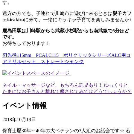
す。
遠方の方でも、子連れで川崎市に遊びに来るときは
親子カフ
ェkirakira
に来て、一緒にキラキラ子育てを楽しみませんか♪
鹿島田駅は川崎駅からも武蔵小杉駅からも南武線で5分ほど
です。
お待ちしております！
刃先径115mm PCALC115 ポリクリックシリーズALC用コ
アドリルセット ストレートシャンク
ネイル・マッサージなど、もちろん託児あり！ ゆっくりと
たまにはお子さんと離れて癒されてみてはどうでしょうか？
イベント情報
2018年10月19日
保育士歴30年～40年の大ベテランの3人組のお話会です☆ 若