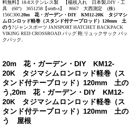
料無料】18-8ステンレス製 【楊枝入れ 日本製,DIY・工
具 (60°) 3651258【smtb-s】 8667 大西測定 (株)
156C300.
20m 花・ガーデン・DIY KM12-20K タジマシ
ムロンロッド軽巻（スタンド付テープロッド）120mm 土
のう
?ジャンスポーツ JANSPORT HATCHET BACKPACK
VIKING RED CROSSROAD バッグ 鞄 リュックサック バッ
クパック.
20m 花・ガーデン・DIY KM12-
20K タジマシムロンロッド軽巻（ス
タンド付テープロッド）120mm 土の
う,20m 花・ガーデン・DIY KM12-
20K タジマシムロンロッド軽巻（ス
タンド付テープロッド）120mm 土の
う 屋根