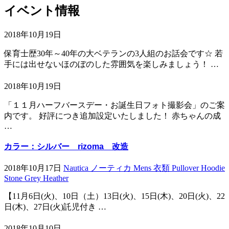
イベント情報
2018年10月19日
保育士歴30年～40年の大ベテランの3人組のお話会です☆ 若
手には出せないほのぼのした雰囲気を楽しみましょう！ …
2018年10月19日
「１１月ハーフバースデー・お誕生日フォト撮影会」のご案
内です。 好評につき追加設定いたしました！ 赤ちゃんの成
…
カラー：シルバー rizoma 改造
2018年10月17日
Nautica ノーティカ Mens 衣類 Pullover Hoodie
Stone Grey Heather
【11月6日(火)、10日（土）13日(火)、15日(木)、20日(火)、22
日(木)、27日(火)託児付き …
2018年10月10日