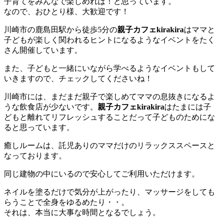
子育てをみんなで楽しめれば！と思っています。
なので、おひとり様、大歓迎です！
川崎市の鹿島田駅から徒歩5分の
親子カフェkirakira
はママと
子どもが楽しく関われるヒントになるようなイベントをたく
さん開催しています。
また、子どもと一緒にいながら学べるようなイベントもして
いきますので、チェックしてくださいね！
川崎市には、まだまだ親子で楽しめてママの息抜きになるよ
うな飲食店が少ないです。
親子カフェkirakira
はたまには子
どもと離れてリフレッシュすることだって子どものためにな
ると思っています。
癒しルームは、託児ありのママだけのリラックススペースと
なっております。
同じ建物の中にいるので安心してご利用いただけます。
ネイルを塗るだけで気分が上がったり、マッサージをしても
らうことで全身をゆるめたり・・。
それは、本当に大事な時間となるでしょう。