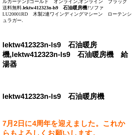
ルカーテン]!ゴールド オンライン,オンライン ブラック
送料無料.
lektw412323n-ls9 石油暖房機
?ソファ
LU20001RD 木製2連ワインディングマシーン ローテンシ
ュラガー.
lektw412323n-ls9 石油暖房
機,lektw412323n-ls9 石油暖房機 給
湯器
lektw412323n-ls9 石油暖房機
7月2日に4周年を迎えました。これか
らもよろしくお願いします。