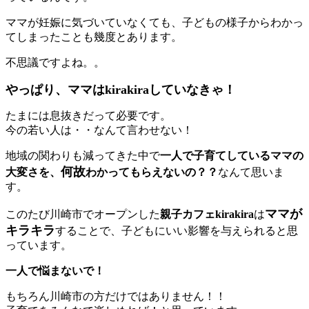
ママが妊娠に気づいていなくても、子どもの様子からわかっ
てしまったことも幾度とあります。
不思議ですよね。。
やっぱり、ママはkirakiraしていなきゃ！
たまには息抜きだって必要です。
今の若い人は・・なんて言わせない！
地域の関わりも減ってきた中で
一人で子育てしているママの
何故
大変さを、
わかってもらえないの？？
なんて思いま
す。
ママが
このたび川崎市でオープンした
親子カフェkirakira
は
キラキラ
することで、子どもにいい影響を与えられると思
っています。
一人で悩まないで！
もちろん川崎市の方だけではありません！！