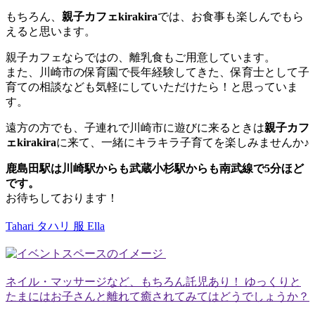
もちろん、
親子カフェkirakira
では、お食事も楽しんでもら
えると思います。
親子カフェならではの、離乳食もご用意しています。
また、川崎市の保育園で長年経験してきた、保育士として子
育ての相談なども気軽にしていただけたら！と思っていま
す。
遠方の方でも、子連れで川崎市に遊びに来るときは
親子カフ
ェkirakira
に来て、一緒にキラキラ子育てを楽しみませんか♪
鹿島田駅は川崎駅からも武蔵小杉駅からも南武線で5分ほど
です。
お待ちしております！
Tahari タハリ 服 Ella
ネイル・マッサージなど、もちろん託児あり！ ゆっくりと
たまにはお子さんと離れて癒されてみてはどうでしょうか？