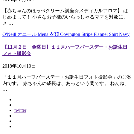
【赤ちゃんのほっぺクリーム講座☆メディカルアロマ】 は
じめまして！ 小さなお子様のいらっしゃるママを対象に、
メ …
O'Neill オニール Mens 衣類 Covington Stripe Flannel Shirt Navy
【11月２日 金曜日】１１月ハーフバースデー・お誕生日
フォト撮影会
2018年10月10日
「１１月ハーフバースデー・お誕生日フォト撮影会」のご案
内です。 赤ちゃんの成長は、あっという間です。 ねんね、
…
twitter