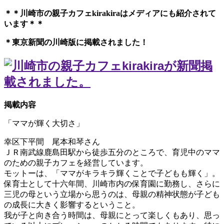
＊＊川崎市の親子カフェkirakiraは
メディアにも紹介されて
います＊＊
＊東京新聞の川崎版に掲載されました！
掲載内容
「ママが輝く大切さ」
幸区下平間 尾本和琴さん
ＪＲ南武線鹿島田駅から徒歩五分のところで、育児中のママ
のための親子カフェを経営しています。
モットーは、「ママがキラキラ輝くことで子どもも輝く」。
保育士として十六年間、川崎市内の保育園に勤務し、さらに
三児の母という立場から思うのは、母親の精神状態が子ども
の成長に大きく影響するということ。
我が子と向き合う時間は、母親にとって楽しくもあり、思っ