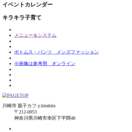
イベントカレンダー
キラキラ子育て
メニュー＆システム
ボトムス・パンツ メンズファッション
※画像は参考用 オンライン
川崎市 親子カフェkirakira
〒212-0053
神奈川県川崎市幸区下平間48