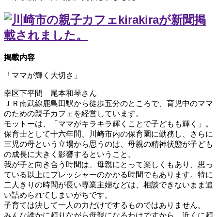
掲載内容
「ママが輝く大切さ」
幸区下平間 尾本和琴さん
ＪＲ南武線鹿島田駅から徒歩五分のところで、育児中のママ
のための親子カフェを経営しています。
モットーは、「ママがキラキラ輝くことで子どもも輝く」。
保育士として十六年間、川崎市内の保育園に勤務し、さらに
三児の母という立場から思うのは、母親の精神状態が子ども
の成長に大きく影響するということ。
我が子と向き合う時間は、母親にとって楽しくもあり、思っ
ている以上にプレッシャーのかかる時間でもあります。特に
二人きりの時間が長い専業主婦などは、相談できないまま追
い詰められてしまいがちです。
子育ては決して一人の力だけでするものではありません。
みんな誰かに頼りながら母親になるわけですから、近くに頼