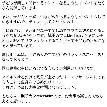
子どもが楽しく関われるヒントになるようなイベントをたく
さん開催しています。
また、子どもと一緒にいながら学べるようなイベントもして
いきますので、チェックしてくださいね！
川崎市には、まだまだ親子で楽しめてママの息抜きになるよ
うな飲食店が少ないです。
親子カフェkirakira
はたまには子
どもと離れてリフレッシュすることだって子どものためにな
ると思っています。
癒しルームは、託児ありのママだけのリラックススペースと
なっております。
同じ建物の中にいるので安心してご利用いただけます。
ネイルを塗るだけで気分が上がったり、マッサージをしても
らうことで全身をゆるめたり・・。
それは、本当に大事な時間となるでしょう。
もちろん、
親子カフェkirakira
では、お食事も楽しんでもら
えると思います。