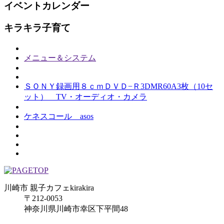
イベントカレンダー
キラキラ子育て
メニュー＆システム
ＳＯＮＹ録画用８ｃｍＤＶＤ−Ｒ3DMR60A3枚（10セ
ット） TV・オーディオ・カメラ
ケネスコール asos
川崎市 親子カフェkirakira
〒212-0053
神奈川県川崎市幸区下平間48