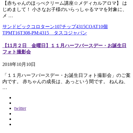
【赤ちゃんのほっぺクリーム講座☆メディカルアロマ】 は
じめまして！ 小さなお子様のいらっしゃるママを対象に、
メ …
サンドビックコロターン107チップ4315COAT10個
TPMT16T308-PM:4315 タスコジャパン
【11月２日 金曜日】１１月ハーフバースデー・お誕生日
フォト撮影会
2018年10月10日
「１１月ハーフバースデー・お誕生日フォト撮影会」のご案
内です。 赤ちゃんの成長は、あっという間です。 ねんね、
…
twitter