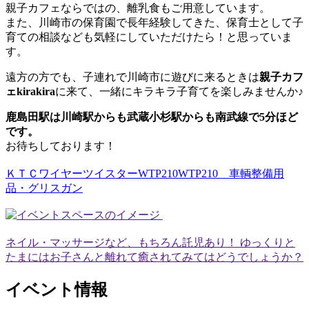
親子カフェならではの、離乳食もご用意しています。
また、川崎市の保育園で長年経験してきた、保育士として子
育ての相談なども気軽にしていただけたら！と思っていま
す。
遠方の方でも、子連れで川崎市に遊びに来るときは
親子カフ
ェkirakira
に来て、一緒にキラキラ子育てを楽しみませんか♪
鹿島田駅は川崎駅からも武蔵小杉駅からも南武線で5分ほど
です。
お待ちしております！
ＫＴＣワイヤーツイスターWTP210WTP210 車輌整備用
品・グリスガン
ネイル・マッサージなど、もちろん託児あり！ ゆっくりと
たまにはお子さんと離れて癒されてみてはどうでしょうか？
イベント情報