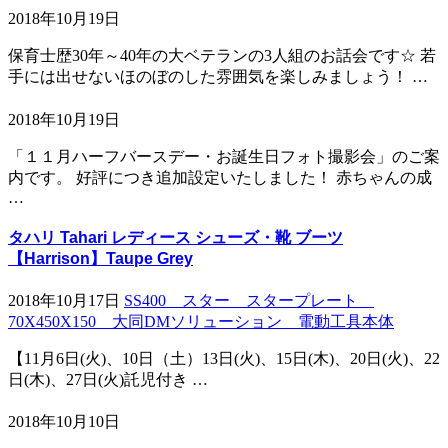
2018年10月19日
保育士歴30年～40年の大ベテランの3人組のお話会です☆ 若
手には出せないほのぼのした雰囲気を楽しみましょう！ …
2018年10月19日
「１１月ハーフバースデー・お誕生日フォト撮影会」のご案
内です。 好評につき追加設定いたしました！ 赤ちゃんの成
…
タハリ Tahari レディース シューズ・靴 ブーツ
【Harrison】Taupe Grey
2018年10月17日
SS400 スター スタープレート
70X450X150 大同DMソリューション 電動工具本体
【11月6日(火)、10日（土）13日(火)、15日(木)、20日(火)、22
日(木)、27日(火)託児付き …
2018年10月10日