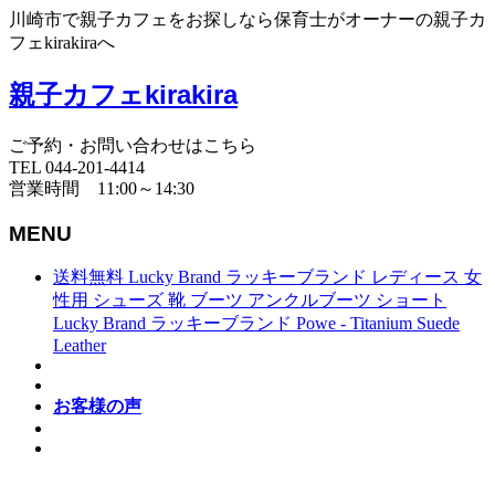
川崎市で親子カフェをお探しなら保育士がオーナーの親子カ
フェkirakiraへ
親子カフェkirakira
ご予約・お問い合わせはこちら
TEL 044-201-4414
営業時間 11:00～14:30
MENU
送料無料 Lucky Brand ラッキーブランド レディース 女
性用 シューズ 靴 ブーツ アンクルブーツ ショート
Lucky Brand ラッキーブランド Powe - Titanium Suede
Leather
お客様の声