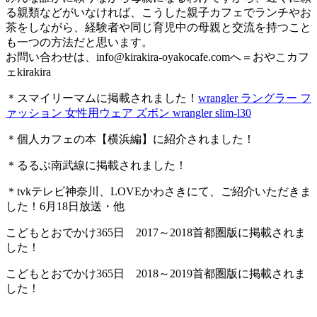
る親類などがいなければ、こうした親子カフェでランチやお
茶をしながら、経験者や同じ育児中の母親と交流を持つこと
も一つの方法だと思います。
お問い合わせは、
info@kirakira-oyakocafe.com
へ＝おやこカフ
ェkirakira
＊スマイリーマムに掲載されました！
wrangler ラングラー フ
ァッション 女性用ウェア ズボン wrangler slim-l30
＊個人カフェの本【横浜編】に紹介されました！
＊るるぶ南武線に掲載されました！
＊tvkテレビ神奈川、LOVEかわさきにて、ご紹介いただきま
した！6月18日放送・他
こどもとおでかけ365日 2017～2018首都圏版に掲載されま
した！
こどもとおでかけ365日 2018～2019首都圏版に掲載されま
した！