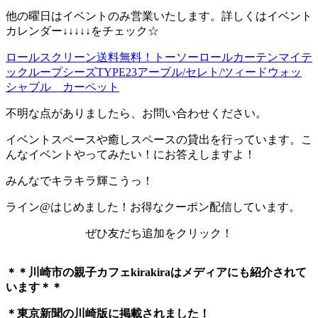
他の曜日はイベントのみ営業いたします。詳しくはイベント
カレンダー↓↓↓↓↓をチェック☆
ロールスクリーン送料無料！トーソーロールカーテンマイテ
ックループシーズTYPE23アーブル/セレト/ツィードウォッ
シャブル カーペット
不明な点がありましたら、お問い合わせください。
イベントスペースや癒しスペースの貸出を行っています。こ
んなイベントやってみたい！にお答えしますよ！
みんなでキラキラ輝こうっ！
ライン@はじめました！お得なクーポン配信しています。
ぜひ友だち追加をクリック！
＊＊川崎市の親子カフェkirakiraは
メディアにも紹介されて
います＊＊
＊東京新聞の川崎版に掲載されました！