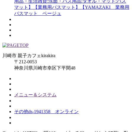
用品・生活雑貨:洗面・バス用品:タオル・マット:バス
マット】【業務用バスマット】【YAMAZAKI 業務用
バスマット ベージュ
川崎市 親子カフェkirakira
〒212-0053
神奈川県川崎市幸区下平間48
メニュー＆システム
その他ds-1941358 オンライン