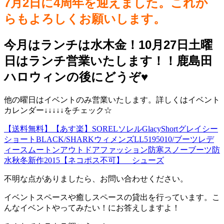
7月2日に4周年を迎えました。これか
らもよろしくお願いします。
今月はランチは水木金！10月27日土曜
日はランチ営業いたします！！鹿島田
ハロウィンの後にどうぞ♥️
他の曜日はイベントのみ営業いたします。詳しくはイベント
カレンダー↓↓↓↓↓をチェック☆
【送料無料】【あす楽】SORELソレルGlacyShortグレイシー
ショートBLACK/SHARKウィメンズLL5195010/ブーツレデ
ィースムートンアウトドアファッション防寒スノーブーツ防
水秋冬新作2015【ネコポス不可】 シューズ
不明な点がありましたら、お問い合わせください。
イベントスペースや癒しスペースの貸出を行っています。こ
んなイベントやってみたい！にお答えしますよ！