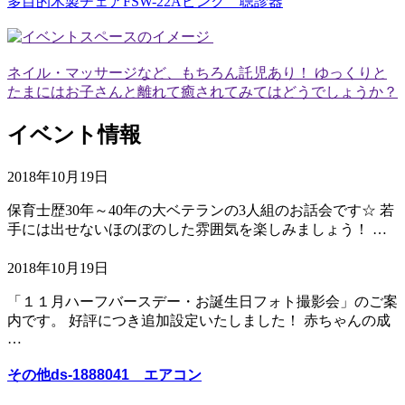
多目的木製チェアFSW-22Aピンク 聴診器
ネイル・マッサージなど、もちろん託児あり！ ゆっくりと
たまにはお子さんと離れて癒されてみてはどうでしょうか？
イベント情報
2018年10月19日
保育士歴30年～40年の大ベテランの3人組のお話会です☆ 若
手には出せないほのぼのした雰囲気を楽しみましょう！ …
2018年10月19日
「１１月ハーフバースデー・お誕生日フォト撮影会」のご案
内です。 好評につき追加設定いたしました！ 赤ちゃんの成
…
その他ds-1888041 エアコン