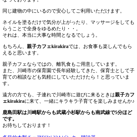
同じ建物の中にいるので安心してご利用いただけます。
ネイルを塗るだけで気分が上がったり、マッサージをしても
らうことで全身をゆるめたり・・。
それは、本当に大事な時間となるでしょう。
もちろん、
親子カフェkirakira
では、お食事も楽しんでもら
えると思います。
親子カフェならではの、離乳食もご用意しています。
また、川崎市の保育園で長年経験してきた、保育士として子
育ての相談なども気軽にしていただけたら！と思っていま
す。
遠方の方でも、子連れで川崎市に遊びに来るときは
親子カフ
ェkirakira
に来て、一緒にキラキラ子育てを楽しみませんか♪
鹿島田駅は川崎駅からも武蔵小杉駅からも南武線で5分ほど
です。
お待ちしております！