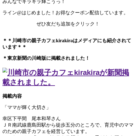
みんなでキラキラ輝こうっ！
ライン@はじめました！お得なクーポン配信しています。
ぜひ友だち追加をクリック！
＊＊川崎市の親子カフェkirakiraは
メディアにも紹介されて
います＊＊
＊東京新聞の川崎版に掲載されました！
掲載内容
「ママが輝く大切さ」
幸区下平間 尾本和琴さん
ＪＲ南武線鹿島田駅から徒歩五分のところで、育児中のママ
のための親子カフェを経営しています。