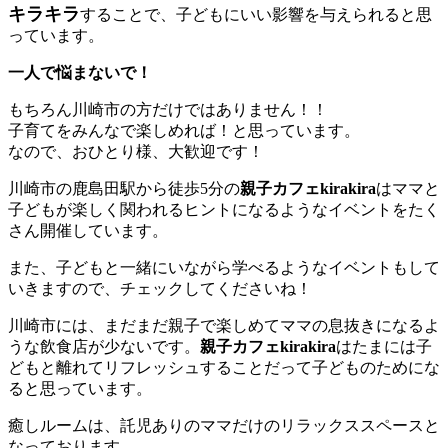
キラキラ
することで、子どもにいい影響を与えられると思
っています。
一人で悩まないで！
もちろん川崎市の方だけではありません！！
子育てをみんなで楽しめれば！と思っています。
なので、おひとり様、大歓迎です！
川崎市の鹿島田駅から徒歩5分の
親子カフェkirakira
はママと
子どもが楽しく関われるヒントになるようなイベントをたく
さん開催しています。
また、子どもと一緒にいながら学べるようなイベントもして
いきますので、チェックしてくださいね！
川崎市には、まだまだ親子で楽しめてママの息抜きになるよ
うな飲食店が少ないです。
親子カフェkirakira
はたまには子
どもと離れてリフレッシュすることだって子どものためにな
ると思っています。
癒しルームは、託児ありのママだけのリラックススペースと
なっております。