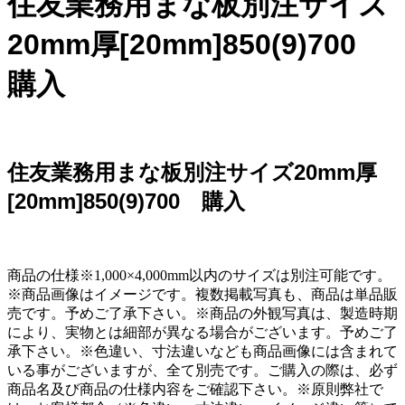
住友業務用まな板別注サイズ
20mm厚[20mm]850(9)700
購入
住友業務用まな板別注サイズ20mm厚
[20mm]850(9)700 購入
商品の仕様※1,000×4,000mm以内のサイズは別注可能です。
※商品画像はイメージです。複数掲載写真も、商品は単品販
売です。予めご了承下さい。※商品の外観写真は、製造時期
により、実物とは細部が異なる場合がございます。予めご了
承下さい。※色違い、寸法違いなども商品画像には含まれて
いる事がございますが、全て別売です。ご購入の際は、必ず
商品名及び商品の仕様内容をご確認下さい。※原則弊社で