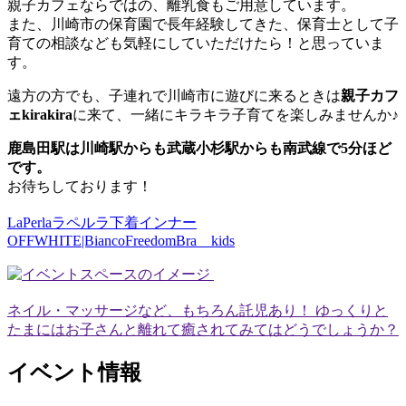
親子カフェならではの、離乳食もご用意しています。
また、川崎市の保育園で長年経験してきた、保育士として子
育ての相談なども気軽にしていただけたら！と思っていま
す。
遠方の方でも、子連れで川崎市に遊びに来るときは
親子カフ
ェkirakira
に来て、一緒にキラキラ子育てを楽しみませんか♪
鹿島田駅は川崎駅からも武蔵小杉駅からも南武線で5分ほど
です。
お待ちしております！
LaPerlaラペルラ下着インナー
OFFWHITE|BiancoFreedomBra kids
ネイル・マッサージなど、もちろん託児あり！ ゆっくりと
たまにはお子さんと離れて癒されてみてはどうでしょうか？
イベント情報