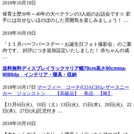
2018年10月19日
保育士歴30年～40年の大ベテランの3人組のお話会です☆ 若
手には出せないほのぼのした雰囲気を楽しみましょう！ …
2018年10月19日
「１１月ハーフバースデー・お誕生日フォト撮影会」のご案
内です。 好評につき追加設定いたしました！ 赤ちゃんの成
…
送料無料ディスプレイラックマリア幅79cm高さ90cmma-
9080dp インテリア・寝具・収納
2018年10月17日
マーフィー コーチ(COACH)レザースニー
カー ジョンストン 【高級品】 美品 【靴】
【11月6日(火)、10日（土）13日(火)、15日(木)、20日(火)、22
日(木)、27日(火)託児付き …
2018年10月10日