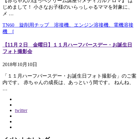
【赤ちゃんのほっぺクリーム講座☆メディカルアロマ】 は
じめまして！ 小さなお子様のいらっしゃるママを対象に、
メ …
TN60 旋削用チップ 溶接機、エンジン溶接機、電機溶接
機 [
【11月２日 金曜日】１１月ハーフバースデー・お誕生日
フォト撮影会
2018年10月10日
「１１月ハーフバースデー・お誕生日フォト撮影会」のご案
内です。 赤ちゃんの成長は、あっという間です。 ねんね、
…
twitter