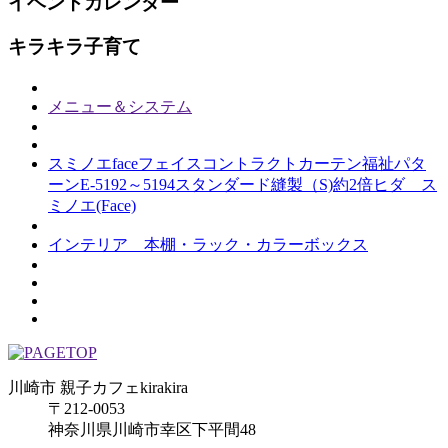
イベントカレンダー
キラキラ子育て
メニュー＆システム
スミノエfaceフェイスコントラクトカーテン福祉パタ
ーンE-5192～5194スタンダード縫製（S)約2倍ヒダ ス
ミノエ(Face)
インテリア 本棚・ラック・カラーボックス
川崎市 親子カフェkirakira
〒212-0053
神奈川県川崎市幸区下平間48