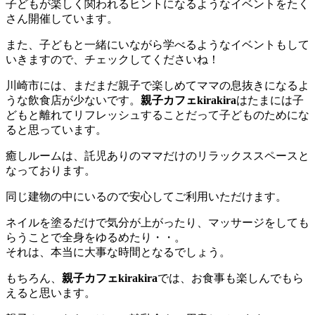
子どもが楽しく関われるヒントになるようなイベントをたく
さん開催しています。
また、子どもと一緒にいながら学べるようなイベントもして
いきますので、チェックしてくださいね！
川崎市には、まだまだ親子で楽しめてママの息抜きになるよ
うな飲食店が少ないです。
親子カフェkirakira
はたまには子
どもと離れてリフレッシュすることだって子どものためにな
ると思っています。
癒しルームは、託児ありのママだけのリラックススペースと
なっております。
同じ建物の中にいるので安心してご利用いただけます。
ネイルを塗るだけで気分が上がったり、マッサージをしても
らうことで全身をゆるめたり・・。
それは、本当に大事な時間となるでしょう。
もちろん、
親子カフェkirakira
では、お食事も楽しんでもら
えると思います。