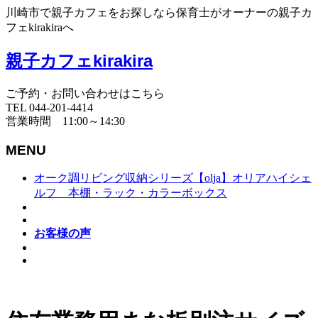
川崎市で親子カフェをお探しなら保育士がオーナーの親子カ
フェkirakiraへ
親子カフェkirakira
ご予約・お問い合わせはこちら
TEL 044-201-4414
営業時間 11:00～14:30
MENU
オーク調リビング収納シリーズ【olja】オリアハイシェ
ルフ 本棚・ラック・カラーボックス
お客様の声