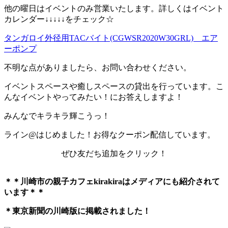
他の曜日はイベントのみ営業いたします。詳しくはイベント
カレンダー↓↓↓↓↓をチェック☆
タンガロイ外径用TACバイト(CGWSR2020W30GRL) エア
ーポンプ
不明な点がありましたら、お問い合わせください。
イベントスペースや癒しスペースの貸出を行っています。こ
んなイベントやってみたい！にお答えしますよ！
みんなでキラキラ輝こうっ！
ライン@はじめました！お得なクーポン配信しています。
ぜひ友だち追加をクリック！
＊＊川崎市の親子カフェkirakiraは
メディアにも紹介されて
います＊＊
＊東京新聞の川崎版に掲載されました！