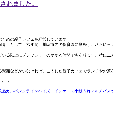
のための親子カフェを経営しています。
保育士として十六年間、川崎市内の保育園に勤務し、さらに三
ている以上にプレッシャーのかかる時間でもあります。特に二
る親類などがいなければ、こうした親子カフェでランチやお茶
akira
正規品カルバンクラインヘイズコインケース小銭入れマルチパス