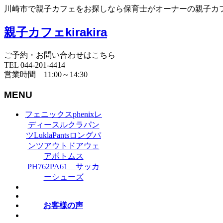
川崎市で親子カフェをお探しなら保育士がオーナーの親子カフェki
親子カフェkirakira
ご予約・お問い合わせはこちら
TEL 044-201-4414
営業時間 11:00～14:30
MENU
フェニックスphenixレ
ディースルクラパン
ツLuklaPantsロングパ
ンツアウトドアウェ
アボトムス
PH762PA61 サッカ
ーシューズ
お客様の声