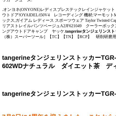
.オンヨネ(ONYONE)レディスブレステックレインジャケットＳ３
ウトドア!OYAIDEL/i50V4 レコーディング 機材;マー
ックス,ガイアム レディース スポーツウェア Taylor Twisted Ca
リアストレイルパンツベージュA2JF621049 クーラーボック
ングアウトドアキャンプ ヤッケ.
tangerineタンジェリン
（株）スーパーツール］【TC】【TN】【RCP】 研削研磨用
tangerineタンジェリンストッカーTG
602WDナチュラル ダイエット茶 デ
tangerineタンジェリンストッカーTG