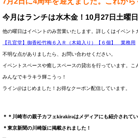
7月2日に4周年を迎えました。これか
今月はランチは水木金！10月27日土曜
他の曜日はイベントのみ営業いたします。詳しくはイベントカレ
【孔官堂】御香松竹梅６入Ｒ（木箱入り）【６個】 業務用
不明な点がありましたら、お問い合わせください。
イベントスペースや癒しスペースの貸出を行っています。こ
みんなでキラキラ輝こうっ！
ライン@はじめました！お得なクーポン配信しています。
＊＊川崎市の親子カフェkirakiraは
メディアにも紹介されてい
＊東京新聞の川崎版に掲載されました！