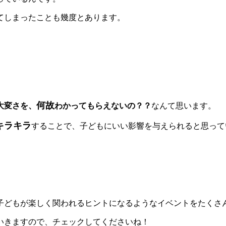
てしまったことも幾度とあります。
何故
大変さを、
わかってもらえないの？？
なんて思います。
キラキラ
することで、子どもにいい影響を与えられると思って
子どもが楽しく関われるヒントになるようなイベントをたくさ
いきますので、チェックしてくださいね！