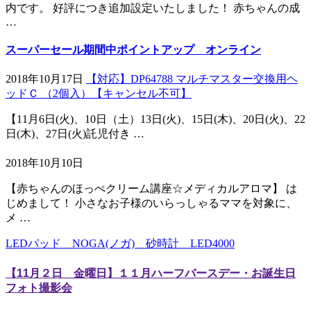
内です。 好評につき追加設定いたしました！ 赤ちゃんの成
…
スーパーセール期間中ポイントアップ オンライン
2018年10月17日
【対応】DP64788 マルチマスター交換用ヘ
ッドＣ （2個入）【キャンセル不可】
【11月6日(火)、10日（土）13日(火)、15日(木)、20日(火)、22
日(木)、27日(火)託児付き …
2018年10月10日
【赤ちゃんのほっぺクリーム講座☆メディカルアロマ】 は
じめまして！ 小さなお子様のいらっしゃるママを対象に、
メ …
LEDパッド NOGA(ノガ) 砂時計 LED4000
【11月２日 金曜日】１１月ハーフバースデー・お誕生日
フォト撮影会