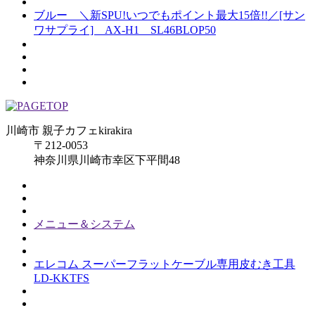
ブルー ＼新SPU!いつでもポイント最大15倍!!／[サン
ワサプライ] AX-H1 SL46BLOP50
川崎市 親子カフェkirakira
〒212-0053
神奈川県川崎市幸区下平間48
メニュー＆システム
エレコム スーパーフラットケーブル専用皮むき工具
LD-KKTFS