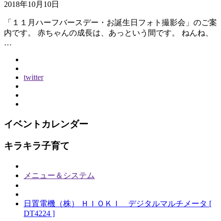
2018年10月10日
「１１月ハーフバースデー・お誕生日フォト撮影会」のご案
内です。 赤ちゃんの成長は、あっという間です。 ねんね、
…
twitter
イベントカレンダー
キラキラ子育て
メニュー＆システム
日置電機（株） ＨＩＯＫＩ デジタルマルチメータ [
DT4224 ]