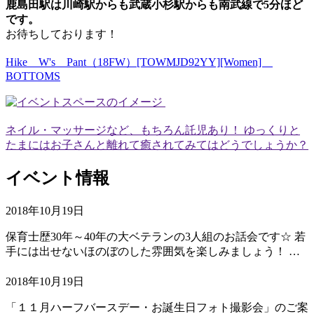
鹿島田駅は川崎駅からも武蔵小杉駅からも南武線で5分ほど
です。
お待ちしております！
Hike W's Pant（18FW）[TOWMJD92YY][Women]
BOTTOMS
ネイル・マッサージなど、もちろん託児あり！ ゆっくりと
たまにはお子さんと離れて癒されてみてはどうでしょうか？
イベント情報
2018年10月19日
保育士歴30年～40年の大ベテランの3人組のお話会です☆ 若
手には出せないほのぼのした雰囲気を楽しみましょう！ …
2018年10月19日
「１１月ハーフバースデー・お誕生日フォト撮影会」のご案