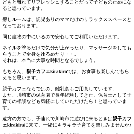
どもと離れてリフレッシュすることだって子どものためにな
ると思っています。
癒しルームは、託児ありのママだけのリラックススペースと
なっております。
同じ建物の中にいるので安心してご利用いただけます。
ネイルを塗るだけで気分が上がったり、マッサージをしても
らうことで全身をゆるめたり・・。
それは、本当に大事な時間となるでしょう。
もちろん、
親子カフェkirakira
では、お食事も楽しんでもら
えると思います。
親子カフェならではの、離乳食もご用意しています。
また、川崎市の保育園で長年経験してきた、保育士として子
育ての相談なども気軽にしていただけたら！と思っていま
す。
遠方の方でも、子連れで川崎市に遊びに来るときは
親子カフ
ェkirakira
に来て、一緒にキラキラ子育てを楽しみませんか♪