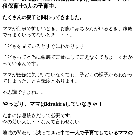
役保育士3人の子育中。
たくさんの親子と関わってきました。
ママが仕事で忙しいとき、お腹に赤ちゃんがいるとき、家庭
でうまくいってないとき・・・。
子どもを見ているとすぐにわかります。
子どもって本当に敏感で言葉にして言えなくてもよーくわか
っているんです。
ママが妊娠に気づいていなくても、子どもの様子からわかっ
てしまったことも幾度とあります。
不思議ですよね。。
やっぱり、ママはkirakiraしていなきゃ！
たまには息抜きだって必要です。
今の若い人は・・なんて言わせない！
地域の関わりも減ってきた中で
一人で子育てしているママの