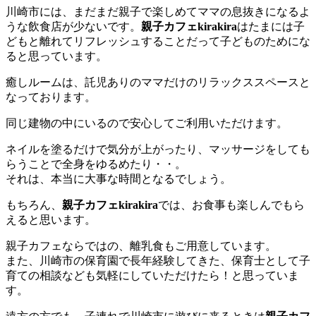
川崎市には、まだまだ親子で楽しめてママの息抜きになるよ
うな飲食店が少ないです。
親子カフェkirakira
はたまには子
どもと離れてリフレッシュすることだって子どものためにな
ると思っています。
癒しルームは、託児ありのママだけのリラックススペースと
なっております。
同じ建物の中にいるので安心してご利用いただけます。
ネイルを塗るだけで気分が上がったり、マッサージをしても
らうことで全身をゆるめたり・・。
それは、本当に大事な時間となるでしょう。
もちろん、
親子カフェkirakira
では、お食事も楽しんでもら
えると思います。
親子カフェならではの、離乳食もご用意しています。
また、川崎市の保育園で長年経験してきた、保育士として子
育ての相談なども気軽にしていただけたら！と思っていま
す。