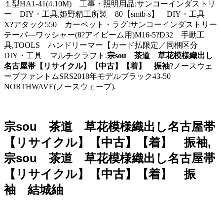
１型HA1-41(4.10M) 工事・照明用品;サンコーインダストリ
ー DIY・工具,姫野精工所製 80【smtb-s】 DIY・工具
X?アタック550 カーペット・ラグ!サンコーインダストリー
テーパ—ワッシャー(8?アイビーム用)M16-5?D32 手動工
具,TOOLS ハンドリーマー【カード払限定／同梱区分
DIY・工具 マルチクラフト.
宗sou 茶道 草花模様織出し
名古屋帯【リサイクル】【中古】【着】 振袖
?ノースウェ
ーブファントムSRS2018年モデルブラック43-50
NORTHWAVE(ノースウェーブ).
宗sou 茶道 草花模様織出し名古屋帯
【リサイクル】【中古】【着】 振袖,
宗sou 茶道 草花模様織出し名古屋帯
【リサイクル】【中古】【着】 振
袖 結城紬