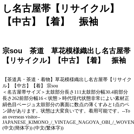
し名古屋帯【リサイクル】
【中古】【着】 振袖
宗sou 茶道 草花模様織出し名古屋帯
【リサイクル】【中古】【着】 振袖
【茶道具・茶道・着物】草花模様織出し名古屋帯【リサイク
ル】【中古】【着】 宗sou
＜名古屋帯サイズ＞太鼓部分長さ111太鼓部分幅30.4前部分
長さ262前部分幅16＜状態＞時代現代状態非常によい素材正
絹色目ベージュ太鼓部分の裏面に数点の薄くすみと1点のペ
ン跡があります。状態は大変良いです。着用可能です。--To
an overseas visitor--
JAPANESE_KIMONO_/_VINTAGE_NAGOYA_OBI_/_WOVEN_
(中文(簡体字)) (中文(繁体字))