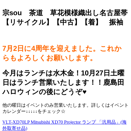
宗sou 茶道 草花模様織出し名古屋帯
【リサイクル】【中古】【着】 振袖
7月2日に4周年を迎えました。これか
らもよろしくお願いします。
今月はランチは水木金！10月27日土曜
日はランチ営業いたします！！鹿島田
ハロウィンの後にどうぞ♥️
他の曜日はイベントのみ営業いたします。詳しくはイベント
カレンダー↓↓↓↓↓をチェック☆
VLT-XD70LP Mitsubishi XD70 Projector ランプ 「汎用品」(海
外取寄せ品)