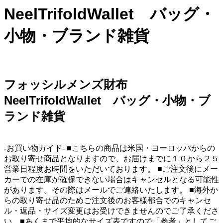
NeelTrifoldWallet バッグ・
小物・ブランド雑貨
フォッシルメンズ財布
NeelTrifoldWallet バッグ・小物・ブ
ランド雑貨
-お買い物ガイド- ■こちらの商品は米国・ヨーロッパからの
お取り寄せ商品となりますので、お届けまでに１０から２５
営業日程度お時間をいただいております。 ■ご注文後にメー
カーでの在庫が確保できない場合はキャンセルとなる可能性
があります。その際はメールでご連絡いたします。 ■海外か
らの取り寄せ品のためご注文後のお客様都合でのキャンセ
ル・返品・サイズ変更はお受けできませんのでご了承くださ
い。■あくまで平均的なサイズ表ですので「参考」としてご