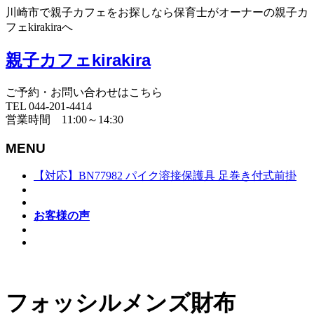
川崎市で親子カフェをお探しなら保育士がオーナーの親子カ
フェkirakiraへ
親子カフェkirakira
ご予約・お問い合わせはこちら
TEL 044-201-4414
営業時間 11:00～14:30
MENU
【対応】BN77982 パイク溶接保護具 足巻き付式前掛
お客様の声
フォッシルメンズ財布