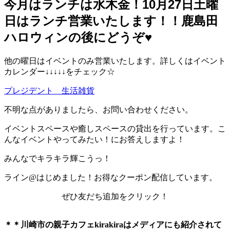
今月はランチは水木金！10月27日土曜
日はランチ営業いたします！！鹿島田
ハロウィンの後にどうぞ♥️
他の曜日はイベントのみ営業いたします。詳しくはイベント
カレンダー↓↓↓↓↓をチェック☆
プレジデント 生活雑貨
不明な点がありましたら、お問い合わせください。
イベントスペースや癒しスペースの貸出を行っています。こ
んなイベントやってみたい！にお答えしますよ！
みんなでキラキラ輝こうっ！
ライン@はじめました！お得なクーポン配信しています。
ぜひ友だち追加をクリック！
＊＊川崎市の親子カフェkirakiraは
メディアにも紹介されて