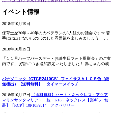
イベント情報
2018年10月19日
保育士歴30年～40年の大ベテランの3人組のお話会です☆ 若
手には出せないほのぼのした雰囲気を楽しみましょう！ …
2018年10月19日
「１１月ハーフバースデー・お誕生日フォト撮影会」のご案
内です。 好評につき追加設定いたしました！ 赤ちゃんの成
…
パナソニック［CTCR2410CS］フェイサスＶＬＣＳ色（錠
無後出）【送料無料】 タイマースイッチ
2018年10月17日
【送料無料】ハート・ネックレス・アクア
マリンサンタマリア・一粒・K18・ネックレス【楽ギフ_包
装】【RCP】10P10Feb14 アクセサリー