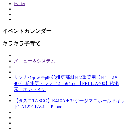
twitter
イベントカレンダー
キラキラ子育て
メニュー＆システム
リンナイφ120×φ80給排気部材FF2重管用【FFT-12A-
400】給排気トップ（21-5646）【FFT12A400】給湯
器 オンライン
【タスコTASCO】R410A/R32ゲージマニホールドキッ
トTA122GBV-1 iPhone