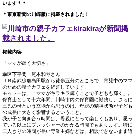
います＊＊
＊東京新聞の川崎版に掲載されました！
掲載内容
「ママが輝く大切さ」
幸区下平間 尾本和琴さん
ＪＲ南武線鹿島田駅から徒歩五分のところで、育児中のママ
のための親子カフェを経営しています。
モットーは、「ママがキラキラ輝くことで子どもも輝く」。
保育士として十六年間、川崎市内の保育園に勤務し、さらに
三児の母という立場から思うのは、母親の精神状態が子ども
の成長に大きく影響するということ。
我が子と向き合う時間は、母親にとって楽しくもあり、思っ
ている以上にプレッシャーのかかる時間でもあります。特に
二人きりの時間が長い専業主婦などは、相談できないまま追