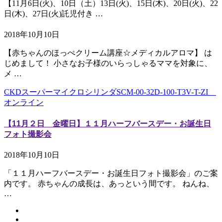
【11月6日(火)、10日（土）13日(火)、15日(木)、20日(火)、22
日(木)、27日(火)託児付き …
2018年10月10日
【赤ちゃんのほっぺクリーム講座☆メディカルアロマ】 は
じめまして！ 小さなお子様のいらっしゃるママを対象に、
メ …
CKDスーパーマイクロシリンダSCM-00-32D-100-T3V-T-ZI
オンライン
【11月２日 金曜日】１１月ハーフバースデー・お誕生日
フォト撮影会
2018年10月10日
「１１月ハーフバースデー・お誕生日フォト撮影会」のご案
内です。 赤ちゃんの成長は、あっという間です。 ねんね、
…