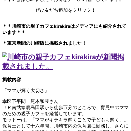
ぜひ友だち追加をクリック！
＊＊川崎市の親子カフェkirakiraは
メディアにも紹介されて
います＊＊
＊東京新聞の川崎版に掲載されました！
掲載内容
「ママが輝く大切さ」
幸区下平間 尾本和琴さん
ＪＲ南武線鹿島田駅から徒歩五分のところで、育児中のママ
のための親子カフェを経営しています。
モットーは、「ママがキラキラ輝くことで子どもも輝く」。
保育士として十六年間、川崎市内の保育園に勤務し、さらに