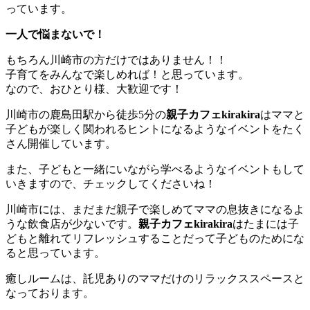
っています。
一人で悩まないで！
もちろん川崎市の方だけではありません！！
子育てをみんなで楽しめれば！と思っています。
なので、おひとり様、大歓迎です！
川崎市の鹿島田駅から徒歩5分の
親子カフェkirakira
はママと
子どもが楽しく関われるヒントになるようなイベントをたく
さん開催しています。
また、子どもと一緒にいながら学べるようなイベントもして
いきますので、チェックしてくださいね！
川崎市には、まだまだ親子で楽しめてママの息抜きになるよ
うな飲食店が少ないです。
親子カフェkirakira
はたまには子
どもと離れてリフレッシュすることだって子どものためにな
ると思っています。
癒しルームは、託児ありのママだけのリラックススペースと
なっております。