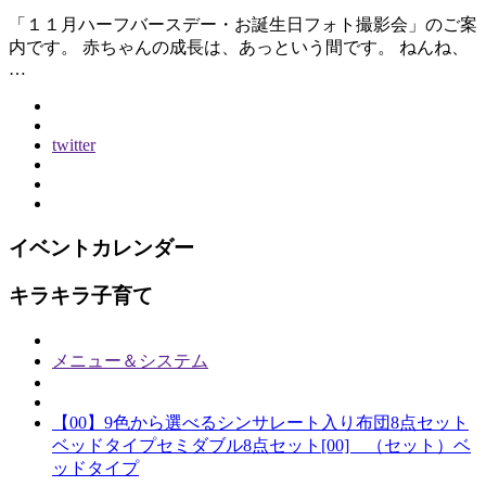
「１１月ハーフバースデー・お誕生日フォト撮影会」のご案
内です。 赤ちゃんの成長は、あっという間です。 ねんね、
…
twitter
イベントカレンダー
キラキラ子育て
メニュー＆システム
【00】9色から選べるシンサレート入り布団8点セット
ベッドタイプセミダブル8点セット[00] （セット）ベ
ッドタイプ