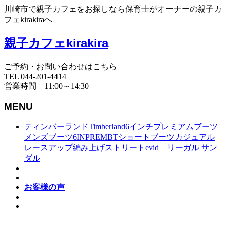
川崎市で親子カフェをお探しなら保育士がオーナーの親子カ
フェkirakiraへ
親子カフェkirakira
ご予約・お問い合わせはこちら
TEL 044-201-4414
営業時間 11:00～14:30
MENU
ティンバーランドTimberland6インチプレミアムブーツ
メンズブーツ6INPREMBTショートブーツカジュアル
レースアップ編み上げストリートevid リーガル サン
ダル
お客様の声