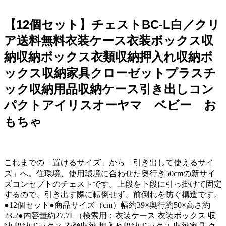
【12個セット】チェストBC-L白／クリ
ア送料無料衣装ケース衣装ボックス収
納収納ボックス衣類収納押入れ収納ボ
ックス収納家具クローゼットプラスチ
ック収納用品収納ケース引き出しコン
パクトアイリスオーヤマ ベビー お
もちゃ
これまでの「置けるサイズ」から「引き出して使えるサイ
ズ」へ。住環境、使用環境に合わせた奥行き50cmの新サイ
ズコンセプトのチェストです。上段を下段に引っ掛けて固定
するので、引き出す際に転倒せず、前倒れを防ぐ構造です。
●12個セット●商品サイズ（cm）幅約39×奥行約50×高さ約
23.2●内容量約27.7L（検索用：衣装ケース 衣装ボックス 収