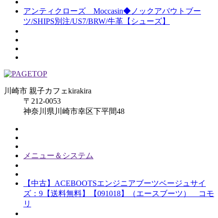
アンティクローズ Moccasin◆ノックアバウトブー
ツ/SHIPS別注/US7/BRW/牛革【シューズ】
川崎市 親子カフェkirakira
〒212-0053
神奈川県川崎市幸区下平間48
メニュー＆システム
【中古】ACEBOOTSエンジニアブーツベージュサイ
ズ：9【送料無料】【091018】（エースブーツ） コモ
リ