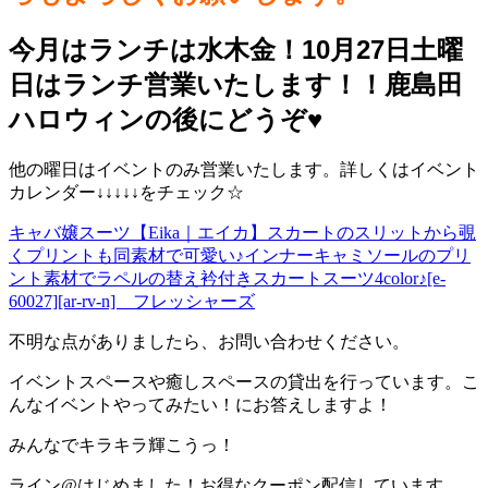
今月はランチは水木金！10月27日土曜
日はランチ営業いたします！！鹿島田
ハロウィンの後にどうぞ♥️
他の曜日はイベントのみ営業いたします。詳しくはイベント
カレンダー↓↓↓↓↓をチェック☆
キャバ嬢スーツ【Eika｜エイカ】スカートのスリットから覗
くプリントも同素材で可愛い♪インナーキャミソールのプリ
ント素材でラペルの替え衿付きスカートスーツ4color♪[e-
60027][ar-rv-n] フレッシャーズ
不明な点がありましたら、お問い合わせください。
イベントスペースや癒しスペースの貸出を行っています。こ
んなイベントやってみたい！にお答えしますよ！
みんなでキラキラ輝こうっ！
ライン@はじめました！お得なクーポン配信しています。