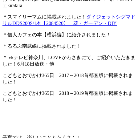
ェkirakira
＊スマイリーマムに掲載されました！
ダイジェットシグマド
リルDDS200S/1本【2084520】 花・ガーデン・DIY
＊個人カフェの本【横浜編】に紹介されました！
＊るるぶ南武線に掲載されました！
＊tvkテレビ神奈川、LOVEかわさきにて、ご紹介いただきま
した！6月18日放送・他
こどもとおでかけ365日 2017～2018首都圏版に掲載されま
した！
こどもとおでかけ365日 2018～2019首都圏版に掲載されま
した！
子育ては、楽しいこともたくさん！