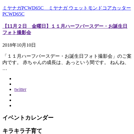
ミヤナガPCWD65C ミヤナガ ウェットモンドコアカッター
PCWD65C
【11月２日 金曜日】１１月ハーフバースデー・お誕生日
フォト撮影会
2018年10月10日
「１１月ハーフバースデー・お誕生日フォト撮影会」のご案
内です。 赤ちゃんの成長は、あっという間です。 ねんね、
…
twitter
イベントカレンダー
キラキラ子育て