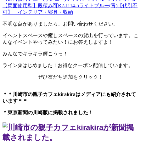
【両面使用型】段積み可R2-1114-5ライトブルー(青)【代引不
可】 インテリア・寝具・収納
不明な点がありましたら、お問い合わせください。
イベントスペースや癒しスペースの貸出を行っています。こ
んなイベントやってみたい！にお答えしますよ！
みんなでキラキラ輝こうっ！
ライン@はじめました！お得なクーポン配信しています。
ぜひ友だち追加をクリック！
＊＊川崎市の親子カフェkirakiraは
メディアにも紹介されて
います＊＊
＊東京新聞の川崎版に掲載されました！