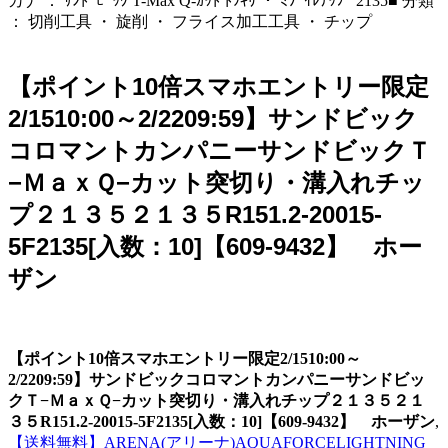
カナ ： ｻﾝﾄﾞﾋﾞｯｸ T-Max Q-ｶｯﾄ ﾄﾂｷﾘ ・ ﾐｿﾞｲﾚﾁｯﾌﾟ 2135■ 分類
： 切削工具 ・ 旋削 ・ フライス加工工具 ・ チップ
【ポイント10倍スマホエントリー限定
2/1510:00～2/2209:59】サンドビック
コロマントカンパニーサンドビックＴ
−ＭａｘＱ−カット突切り・溝入れチッ
プ２１３５２１３５R151.2-20015-
5F2135[入数：10]【609-9432】 ホー
ザン
【ポイント10倍スマホエントリー限定2/1510:00～
2/2209:59】サンドビックコロマントカンパニーサンドビッ
クＴ−ＭａｘＱ−カット突切り・溝入れチップ２１３５２１
３５R151.2-20015-5F2135[入数：10]【609-9432】 ホーザン
,
【送料無料】ARENA(アリーナ)AQUAFORCELIGHTNING