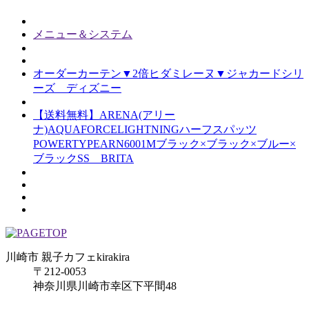
メニュー＆システム
オーダーカーテン▼2倍ヒダミレーヌ▼ジャカードシリ
ーズ ディズニー
【送料無料】ARENA(アリー
ナ)AQUAFORCELIGHTNINGハーフスパッツ
POWERTYPEARN6001Mブラック×ブラック×ブルー×
ブラックSS BRITA
川崎市 親子カフェkirakira
〒212-0053
神奈川県川崎市幸区下平間48