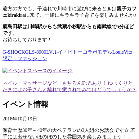
遠方の方でも、子連れで川崎市に遊びに来るときは
親子カフ
ェkirakira
に来て、一緒にキラキラ子育てを楽しみませんか♪
鹿島田駅は川崎駅からも武蔵小杉駅からも南武線で5分ほど
です。
お待ちしております！
G-SHOCKGLS-8900LVルイ・ビトーコラボモデルLouieVito
限定 ファッション
ネイル・マッサージなど、もちろん託児あり！ ゆっくりと
たまにはお子さんと離れて癒されてみてはどうでしょうか？
イベント情報
2018年10月19日
保育士歴30年～40年の大ベテランの3人組のお話会です☆ 若
手には出せないほのぼのした雰囲気を楽しみましょう！ …