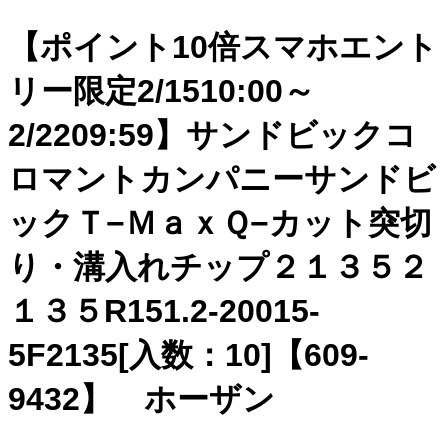
【ポイント10倍スマホエント
リー限定2/1510:00～
2/2209:59】サンドビックコ
ロマントカンパニーサンドビ
ックＴ−ＭａｘＱ−カット突切
り・溝入れチップ２１３５２
１３５R151.2-20015-
5F2135[入数：10]【609-
9432】 ホーザン