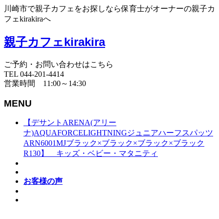
川崎市で親子カフェをお探しなら保育士がオーナーの親子カ
フェkirakiraへ
親子カフェkirakira
ご予約・お問い合わせはこちら
TEL 044-201-4414
営業時間 11:00～14:30
MENU
【デサントARENA(アリー
ナ)AQUAFORCELIGHTNINGジュニアハーフスパッツ
ARN6001MJブラック×ブラック×ブラック×ブラック
R130】 キッズ・ベビー・マタニティ
お客様の声