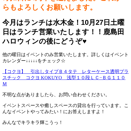
らもよろしくお願いします。
今月はランチは水木金！10月27日土曜
日はランチ営業いたします！！鹿島田
ハロウィンの後にどうぞ♥️
他の曜日はイベントのみ営業いたします。詳しくはイベント
カレンダー↓↓↓↓↓をチェック☆
【コクヨ】 引出しタイプＢ４タテ レターケース透明プラ
スチック コクヨ KOKUYO 浅型１０段ＬＣ−ＢＧ１１０
Ｍ
不明な点がありましたら、お問い合わせください。
イベントスペースや癒しスペースの貸出を行っています。こ
んなイベントやってみたい！にお答えしますよ！
みんなでキラキラ輝こうっ！