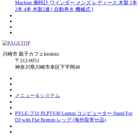
Machine 腕時計 ワインダー メンズ レディース 木製 1本
2本 4本 木製2連 [ 自動巻き 機械式 ]
川崎市 親子カフェkirakira
〒212-0053
神奈川県川崎市幸区下平間48
メニュー＆システム
PYLE-プロ PLPTS30 Laptop コンピューター Stand For
DJ with Flat Bottom レッグ (海外取寄せ品)