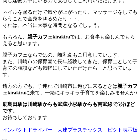
同じ建物の中にいるので安心してご利用いただけます。
ネイルを塗るだけで気分が上がったり、マッサージをしても
らうことで全身をゆるめたり・・。
それは、本当に大事な時間となるでしょう。
もちろん、
親子カフェkirakira
では、お食事も楽しんでもら
えると思います。
親子カフェならではの、離乳食もご用意しています。
また、川崎市の保育園で長年経験してきた、保育士として子
育ての相談なども気軽にしていただけたら！と思っていま
す。
遠方の方でも、子連れで川崎市に遊びに来るときは
親子カフ
ェkirakira
に来て、一緒にキラキラ子育てを楽しみませんか♪
鹿島田駅は川崎駅からも武蔵小杉駅からも南武線で5分ほど
です。
お待ちしております！
インパクトドライバー 大建プラスチックス ピクト表示板