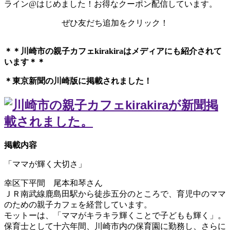
ライン@はじめました！お得なクーポン配信しています。
ぜひ友だち追加をクリック！
＊＊川崎市の親子カフェkirakiraは
メディアにも紹介されて
います＊＊
＊東京新聞の川崎版に掲載されました！
掲載内容
「ママが輝く大切さ」
幸区下平間 尾本和琴さん
ＪＲ南武線鹿島田駅から徒歩五分のところで、育児中のママ
のための親子カフェを経営しています。
モットーは、「ママがキラキラ輝くことで子どもも輝く」。
保育士として十六年間、川崎市内の保育園に勤務し、さらに