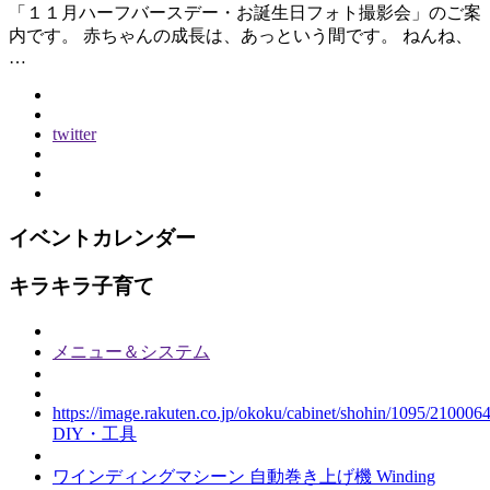
「１１月ハーフバースデー・お誕生日フォト撮影会」のご案
内です。 赤ちゃんの成長は、あっという間です。 ねんね、
…
twitter
イベントカレンダー
キラキラ子育て
メニュー＆システム
https://image.rakuten.co.jp/okoku/cabinet/shohin/1095/210
DIY・工具
ワインディングマシーン 自動巻き上げ機 Winding