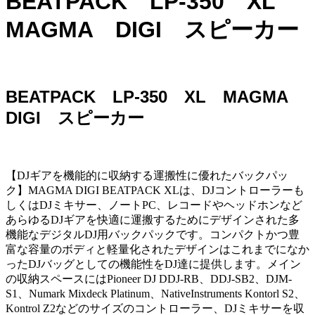
BEATPACK LP-350 XL
MAGMA DIGI スピーカー
BEATPACK LP-350 XL MAGMA
DIGI スピーカー
【DJギアを機能的に収納する運搬性に優れたバックパッ
ク】MAGMA DIGI BEATPACK XLは、DJコントローラーも
しくはDJミキサー、ノートPC、レコードやヘッドホンなど
あらゆるDJギアを快適に運搬するためにデザインされた多
機能なデジタルDJ用バックパックです。コンパクトかつ豊
富な容量のボディと軽量化されたデザインはこれまでになか
ったDJバッグとしての機能性をDJ達に提供します。メイン
の収納スペースにはPioneer DJ DDJ-RB、DDJ-SB2、DJM-
S1、Numark Mixdeck Platinum、NativeInstruments Kontorl S2、
Kontrol Z2などのサイズのコントローラー、DJミキサーを収