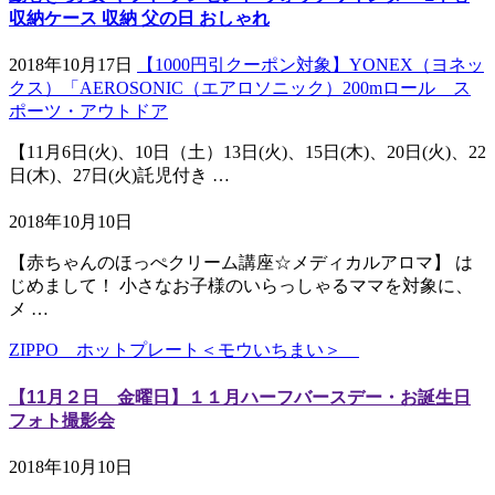
収納ケース 収納 父の日 おしゃれ
2018年10月17日
【1000円引クーポン対象】YONEX（ヨネッ
クス）「AEROSONIC（エアロソニック）200mロール ス
ポーツ・アウトドア
【11月6日(火)、10日（土）13日(火)、15日(木)、20日(火)、22
日(木)、27日(火)託児付き …
2018年10月10日
【赤ちゃんのほっぺクリーム講座☆メディカルアロマ】 は
じめまして！ 小さなお子様のいらっしゃるママを対象に、
メ …
ZIPPO ホットプレート＜モウいちまい＞
【11月２日 金曜日】１１月ハーフバースデー・お誕生日
フォト撮影会
2018年10月10日