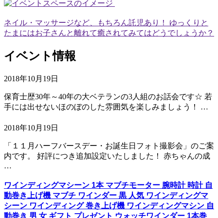
ネイル・マッサージなど、もちろん託児あり！ ゆっくりと
たまにはお子さんと離れて癒されてみてはどうでしょうか？
イベント情報
2018年10月19日
保育士歴30年～40年の大ベテランの3人組のお話会です☆ 若
手には出せないほのぼのした雰囲気を楽しみましょう！ …
2018年10月19日
「１１月ハーフバースデー・お誕生日フォト撮影会」のご案
内です。 好評につき追加設定いたしました！ 赤ちゃんの成
…
ワインディングマシーン 1本 マブチモーター 腕時計 時計 自
動巻き上げ機 マブチ ワインダー 黒 人気 ワインディングマ
シーン ワインディング 巻き上げ機 ワインディングマシン 自
動巻き 男 女 ギフト プレゼント ウォッチワインダー 1本巻