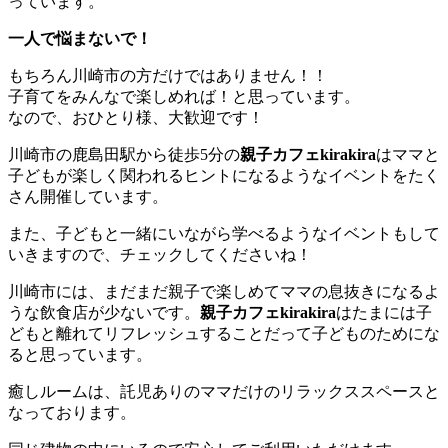
っています。
一人で悩まないで！
もちろん川崎市の方だけではありません！！
子育てをみんなで楽しめれば！と思っています。
なので、おひとり様、大歓迎です！
川崎市の鹿島田駅から徒歩5分の
親子カフェkirakira
はママと
子どもが楽しく関われるヒントになるようなイベントをたく
さん開催しています。
また、子どもと一緒にいながら学べるようなイベントもして
いきますので、チェックしてくださいね！
川崎市には、まだまだ親子で楽しめてママの息抜きになるよ
うな飲食店が少ないです。
親子カフェkirakira
はたまには子
どもと離れてリフレッシュすることだって子どものためにな
ると思っています。
癒しルームは、託児ありのママだけのリラックススペースと
なっております。