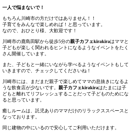
一人で悩まないで！
もちろん川崎市の方だけではありません！！
子育てをみんなで楽しめれば！と思っています。
なので、おひとり様、大歓迎です！
川崎市の鹿島田駅から徒歩5分の
親子カフェkirakira
はママと
子どもが楽しく関われるヒントになるようなイベントをたく
さん開催しています。
また、子どもと一緒にいながら学べるようなイベントもして
いきますので、チェックしてくださいね！
川崎市には、まだまだ親子で楽しめてママの息抜きになるよ
うな飲食店が少ないです。
親子カフェkirakira
はたまには子
どもと離れてリフレッシュすることだって子どものためにな
ると思っています。
癒しルームは、託児ありのママだけのリラックススペースと
なっております。
同じ建物の中にいるので安心してご利用いただけます。