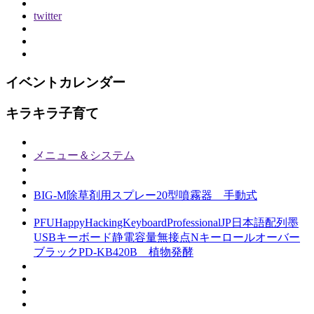
twitter
イベントカレンダー
キラキラ子育て
メニュー＆システム
BIG-M除草剤用スプレー20型噴霧器 手動式
PFUHappyHackingKeyboardProfessionalJP日本語配列墨
USBキーボード静電容量無接点Nキーロールオーバー
ブラックPD-KB420B 植物発酵