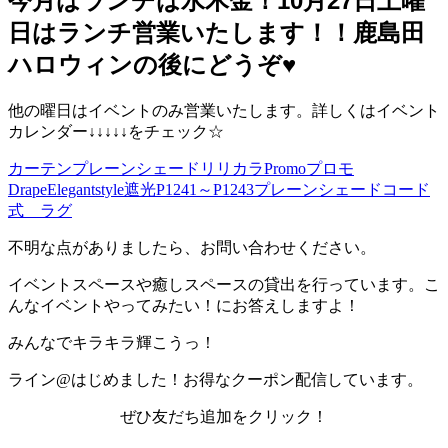
今月はランチは水木金！10月27日土曜
日はランチ営業いたします！！鹿島田
ハロウィンの後にどうぞ♥️
他の曜日はイベントのみ営業いたします。詳しくはイベント
カレンダー↓↓↓↓↓をチェック☆
カーテンプレーンシェードリリカラPromoプロモ
DrapeElegantstyle遮光P1241～P1243プレーンシェードコード
式 ラグ
不明な点がありましたら、お問い合わせください。
イベントスペースや癒しスペースの貸出を行っています。こ
んなイベントやってみたい！にお答えしますよ！
みんなでキラキラ輝こうっ！
ライン@はじめました！お得なクーポン配信しています。
ぜひ友だち追加をクリック！