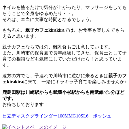
ネイルを塗るだけで気分が上がったり、マッサージをしても
らうことで全身をゆるめたり・・。
それは、本当に大事な時間となるでしょう。
もちろん、
親子カフェkirakira
では、お食事も楽しんでもら
えると思います。
親子カフェならではの、離乳食もご用意しています。
また、川崎市の保育園で長年経験してきた、保育士として子
育ての相談なども気軽にしていただけたら！と思っていま
す。
遠方の方でも、子連れで川崎市に遊びに来るときは
親子カフ
ェkirakira
に来て、一緒にキラキラ子育てを楽しみませんか♪
鹿島田駅は川崎駅からも武蔵小杉駅からも南武線で5分ほど
です。
お待ちしております！
日立ディスクグラインダー100MMG10SL6 ボッシュ