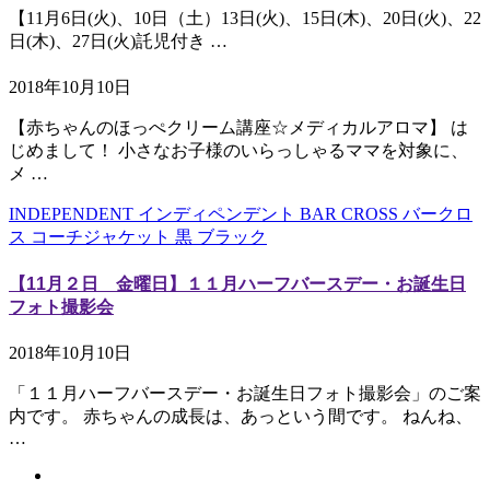
【11月6日(火)、10日（土）13日(火)、15日(木)、20日(火)、22
日(木)、27日(火)託児付き …
2018年10月10日
【赤ちゃんのほっぺクリーム講座☆メディカルアロマ】 は
じめまして！ 小さなお子様のいらっしゃるママを対象に、
メ …
INDEPENDENT インディペンデント BAR CROSS バークロ
ス コーチジャケット 黒 ブラック
【11月２日 金曜日】１１月ハーフバースデー・お誕生日
フォト撮影会
2018年10月10日
「１１月ハーフバースデー・お誕生日フォト撮影会」のご案
内です。 赤ちゃんの成長は、あっという間です。 ねんね、
…