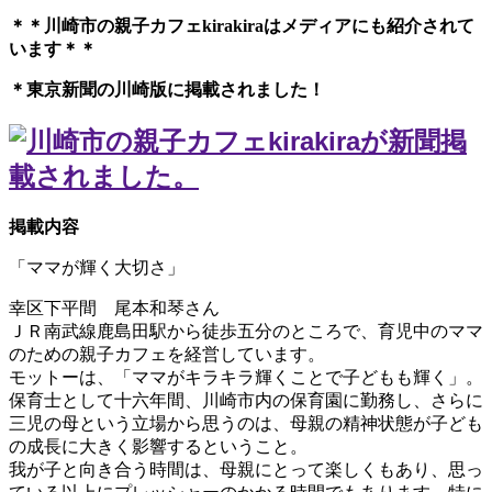
＊＊川崎市の親子カフェkirakiraは
メディアにも紹介されて
います＊＊
＊東京新聞の川崎版に掲載されました！
掲載内容
「ママが輝く大切さ」
幸区下平間 尾本和琴さん
ＪＲ南武線鹿島田駅から徒歩五分のところで、育児中のママ
のための親子カフェを経営しています。
モットーは、「ママがキラキラ輝くことで子どもも輝く」。
保育士として十六年間、川崎市内の保育園に勤務し、さらに
三児の母という立場から思うのは、母親の精神状態が子ども
の成長に大きく影響するということ。
我が子と向き合う時間は、母親にとって楽しくもあり、思っ