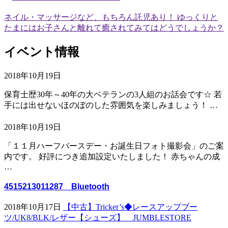
ネイル・マッサージなど、もちろん託児あり！ ゆっくりと
たまにはお子さんと離れて癒されてみてはどうでしょうか？
イベント情報
2018年10月19日
保育士歴30年～40年の大ベテランの3人組のお話会です☆ 若
手には出せないほのぼのした雰囲気を楽しみましょう！ …
2018年10月19日
「１１月ハーフバースデー・お誕生日フォト撮影会」のご案
内です。 好評につき追加設定いたしました！ 赤ちゃんの成
…
4515213011287 Bluetooth
2018年10月17日
【中古】Tricker’s◆レースアップブー
ツ/UK8/BLK/レザー【シューズ】 JUMBLESTORE