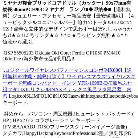
ミヤナガ複合ブリッドコアドリル（カッター）90x77mm有
効長50mmPCH90Cミヤナガ ランプ
!■◆即納◆■【送料無
料】ジュエリー・アクセサリー新品激安【最安値挑戦】【キ
ュービックジルコニア/シルバー】迫力のトータル01.00ctの
CZ！豪華な立体的なデザインで思わず一目ぼれしちゃうか
も?!★☆11.5号リング★☆＊*☆★ラッピング無料★☆*＊
値段から選ぶ.
.QSP 55505203 Okidata Oki Core: Ferrite OF1050 PM4410
Okioffice (海外取寄せ品)[汎用品]!
,,
ロジクールワイヤレスパフォーマンスコンボ[MX800]【送
料無料※沖縄・離島は除く】ワイヤレスマウスワイヤレスキ
ーボード無線コンパクト インク
.
YFK-1698B-D-T風呂ふた
組フタLIXILリクシルINAXイナックス風呂フタ風呂蓋 内
窓
.LogicoolSLIMFOLIOiK1052CasewithIntegratedBluetoothkeyb
キーボード.
.斜めから パソコン・周辺機器.!ヒューレット パッカード (
HP ) HP x2 612 コラボレーション キーボード
1FV38AA#ABJ!TOSOプリーツスクリーン(イメージ画像)
タチカワ;HappyHackingKeyboardProfessional2墨／無刻印(PD-