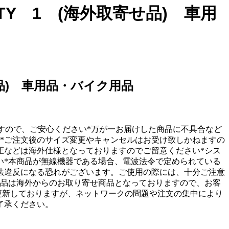
 QTY 1 (海外取寄せ品) 車用
取寄せ品) 車用品・バイク用品
取り扱いしておりますので、ご安心ください*万が一お届けした商品に不具合など
*ご注文後のサイズ変更やキャンセルはお受け致しかねますの
圧などは海外仕様となっておりますのでご留意ください*シス
い*本商品が無線機器である場合、電波法令で定められている
法違反になる恐れがございます。ご使用の際には、十分ご注意
商品は海外からのお取り寄せ商品となっておりますので、お客
に更新しておりますが、ネットワークの問題や注文の集中により
了承ください。