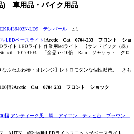
取寄せ品) 車用品・バイク用品
KR436403N-LD9 テンパール
.;.!.
一体型LEDベースライト
!
Arctic Cat 0704-233 フロント ショ
!LEDライト LEDライト 作業用ledライト 【サンドビック（株）
10179103: 「全品5～10倍 Rain ジャケット グロ
ト【おおきなふわふわ椿・オレンジ】レトロモダンな個性派袴。 きも
00幅?
Arctic Cat 0704-233 フロント ショック
00幅
.
アンティーク風 脚 アイアン テレビ台 ブラウン
イプ AHTN 施設照明LEDライトユニット形ベースライト