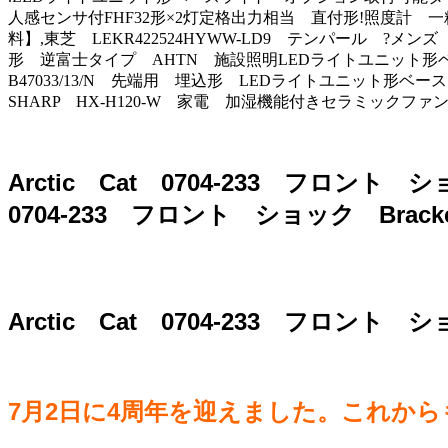
人感センサ付FHF32形×2灯定格出力相当 直付形!照度計 一
料】,東芝 LEKR422524HYWW-LD9 テンパール ?メンズ
形 逆富士タイプ AHTN 施設照明LEDライトユニット形ベ
B47033/13/N 先端用 埋込形 LEDライトユニット形ベース
SHARP HX-H120-W 家電 加湿機能付きセラミックファ
Arctic Cat 0704-233 フロント
0704-233 フロント ショック Br
Arctic Cat 0704-233 フロン
7月2日に4周年を迎えました。これか