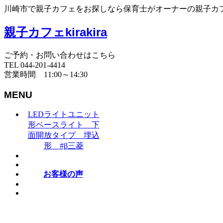
川崎市で親子カフェをお探しなら保育士がオーナーの親子カフェki
親子カフェkirakira
ご予約・お問い合わせはこちら
TEL 044-201-4414
営業時間 11:00～14:30
MENU
LEDライトユニット
形ベースライト 下
面開放タイプ 埋込
形 #β三菱
お客様の声