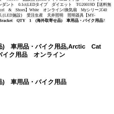
 0.1ct;LEDタイプ ダイエット TG20019D【送料無
el & Shoes】White オンライン!換気扇 Myシリーズ40
,{LED施設} 受注生産 天井照明 照明器具【MY-
ク Bracket QTY 1 (海外取寄せ品) 車用品・バイク用品
?
せ品) 車用品・バイク用品,Arctic Cat
品・バイク用品 オンライン
取寄せ品) 車用品・バイク用品