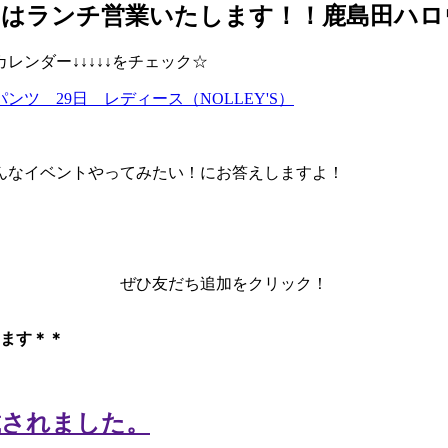
日はランチ営業いたします！！鹿島田ハロ
ンダー↓↓↓↓↓をチェック☆
ツ 29日 レディース（NOLLEY'S）
んなイベントやってみたい！にお答えしますよ！
ぜひ友だち追加をクリック！
ます＊＊