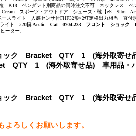
粒 K18 ペンダント別商品の同時注文不可 ネックレス ペンダント
 Cream スポーツ・アウトドア シューズ・靴【eS Slim Acc
ースライト 人感センサ付FHF32形×2灯定格出力相当 直付形
ライト 220幅.
Arctic Cat 0704-233 フロント ショッ
ンヒーター.
 ショック Bracket QTY 1 (海外取寄
acket QTY 1 (海外取寄せ品) 車用
ト ショック Bracket QTY 1 (海外
らもよろしくお願いします。