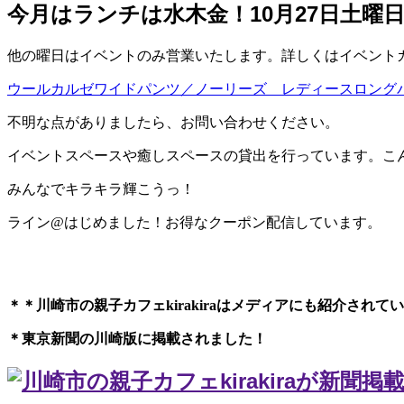
今月はランチは水木金！10月27日土曜
他の曜日はイベントのみ営業いたします。詳しくはイベントカレ
ウールカルゼワイドパンツ／ノーリーズ レディースロングパン
不明な点がありましたら、お問い合わせください。
イベントスペースや癒しスペースの貸出を行っています。こ
みんなでキラキラ輝こうっ！
ライン@はじめました！お得なクーポン配信しています。
＊＊川崎市の親子カフェkirakiraは
メディアにも紹介されてい
＊東京新聞の川崎版に掲載されました！