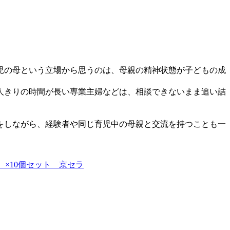
児の母という立場から思うのは、母親の精神状態が子どもの成
人きりの時間が長い専業主婦などは、相談できないまま追い詰
をしながら、経験者や同じ育児中の母親と交流を持つことも一
5) ×10個セット 京セラ