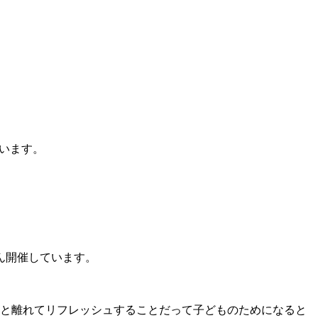
います。
ん開催しています。
と離れてリフレッシュすることだって子どものためになると