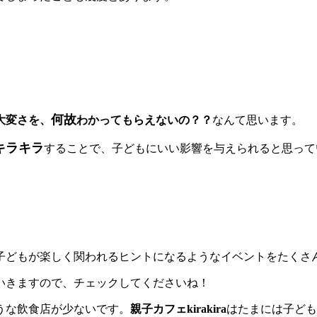
何故
大変さを、
わかってもらえないの？？
なんて思います。
キラキラ
することで、子どもにいい影響を与えられると思って
子どもが楽しく関われるヒントになるようなイベントをたくさ
いきますので、チェックしてくださいね！
うな飲食店が少ないです。
親子カフェkirakira
はたまには子ども