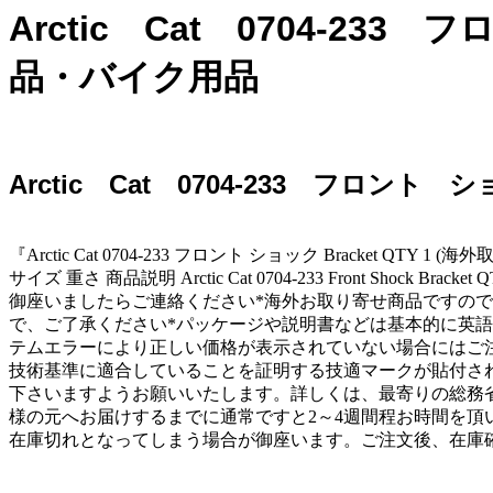
Arctic Cat 0704-23
品・バイク用品
Arctic Cat 0704-233 フロン
『Arctic Cat 0704-233 フロント ショック Bracket QTY 1 (
サイズ 重さ 商品説明 Arctic Cat 0704-233 Front
御座いましたらご連絡ください*海外お取り寄せ商品ですの
で、ご了承ください*パッケージや説明書などは基本的に英語
テムエラーにより正しい価格が表示されていない場合にはご
技術基準に適合していることを証明する技適マークが貼付さ
下さいますようお願いいたします。詳しくは、最寄りの総務省
様の元へお届けするまでに通常ですと2～4週間程お時間を頂
在庫切れとなってしまう場合が御座います。ご注文後、在庫