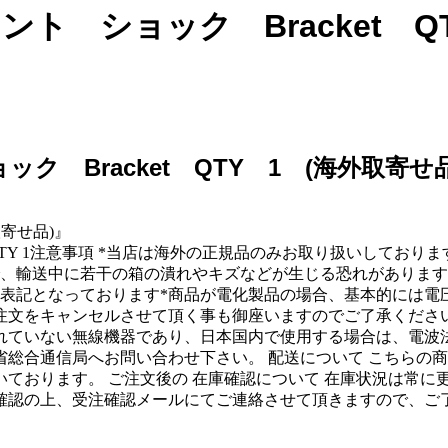
3 フロント ショック Bracket
ト ショック Bracket QTY 1 (海外
海外取寄せ品)』
 Shock Bracket QTY 1注意事項 *当店は海外の正規品のみお
で、輸送中に若干の箱の潰れやキズなどが生じる恐れがあります
表記となっております*商品が電化製品の場合、基本的には電
注文をキャンセルさせて頂く事も御座いますのでご了承くださ
れていない無線機器であり、日本国内で使用する場合は、電波
総合通信局へお問い合わせ下さい。 配送について こちらの
いております。 ご注文後の 在庫確認について 在庫状況は常
確認の上、受注確認メールにてご連絡させて頂きますので、ご