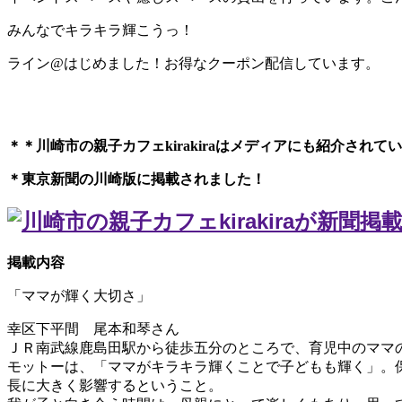
みんなでキラキラ輝こうっ！
ライン@はじめました！お得なクーポン配信しています。
＊＊川崎市の親子カフェkirakiraは
メディアにも紹介されてい
＊東京新聞の川崎版に掲載されました！
掲載内容
「ママが輝く大切さ」
幸区下平間 尾本和琴さん
ＪＲ南武線鹿島田駅から徒歩五分のところで、育児中のママ
モットーは、「ママがキラキラ輝くことで子どもも輝く」。
長に大きく影響するということ。