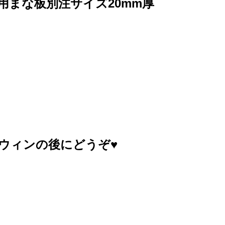
業務用まな板別注サイズ20mm厚
ウィンの後にどうぞ♥️