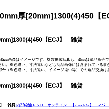
厚[20mm]1300(4)450【
]1300(4)450【ECJ】 雑貨
能です。※商品画像はイメージです。複数掲載写真も、商品は単品
さい。※色違い、寸法違いなども商品画像には含まれている事
都合（※色違い、寸法違い、イメージ違い等）での返品交換は
]1300(4)450【ECJ】 雑貨
CJ】 雑貨
,
内部給油Ｘ５Ｄ オンライン 【767-9742】 マパ