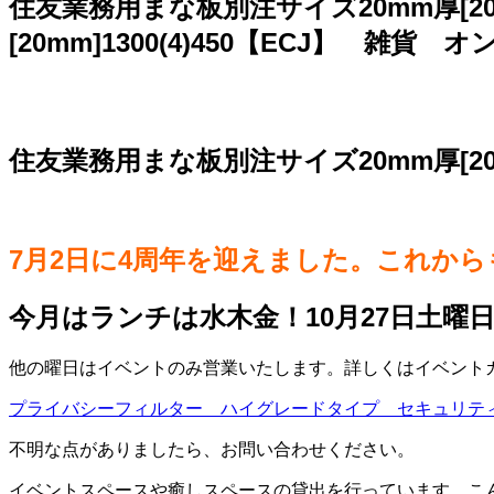
住友業務用まな板別注サイズ20mm厚[20m
[20mm]1300(4)450【ECJ】 雑貨 
住友業務用まな板別注サイズ20mm厚[20mm
7月2日に4周年を迎えました。これか
今月はランチは水木金！10月27日土曜
他の曜日はイベントのみ営業いたします。詳しくはイベントカレ
プライバシーフィルター ハイグレードタイプ セキュリテ
不明な点がありましたら、お問い合わせください。
イベントスペースや癒しスペースの貸出を行っています。こ