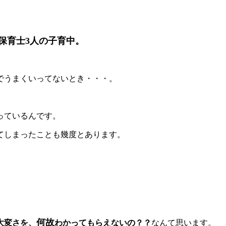
保育士3人の子育中。
でうまくいってないとき・・・。
っているんです。
てしまったことも幾度とあります。
何故
大変さを、
わかってもらえないの？？
なんて思います。