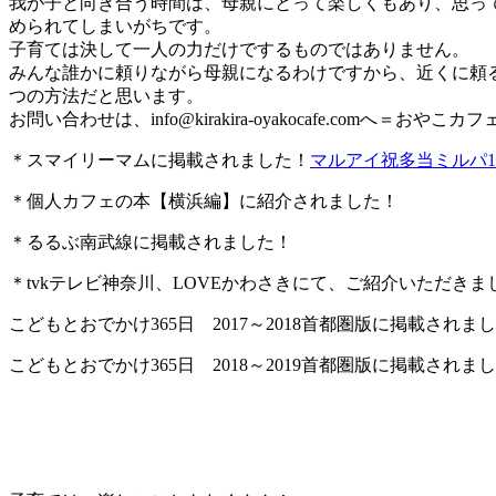
我が子と向き合う時間は、母親にとって楽しくもあり、思っ
められてしまいがちです。
子育ては決して一人の力だけでするものではありません。
みんな誰かに頼りながら母親になるわけですから、近くに頼
つの方法だと思います。
お問い合わせは、
info@kirakira-oyakocafe.com
へ＝おやこカフェkir
＊スマイリーマムに掲載されました！
マルアイ祝多当ミルパ19
＊個人カフェの本【横浜編】に紹介されました！
＊るるぶ南武線に掲載されました！
＊tvkテレビ神奈川、LOVEかわさきにて、ご紹介いただきま
こどもとおでかけ365日 2017～2018首都圏版に掲載されま
こどもとおでかけ365日 2018～2019首都圏版に掲載されま