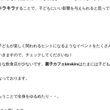
キラキラ
することで、子どもにいい影響を与えられると思って
子どもが楽しく関われるヒントになるようなイベントをたくさ
いきますので、チェックしてくださいね！
うな飲食店が少ないです。
親子カフェkirakira
はたまには子ども
なっております。
らうことで全身をゆるめたり・・。