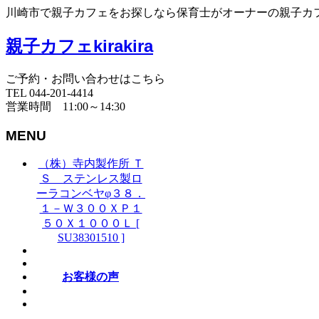
川崎市で親子カフェをお探しなら保育士がオーナーの親子カフェki
親子カフェkirakira
ご予約・お問い合わせはこちら
TEL 044-201-4414
営業時間 11:00～14:30
MENU
（株）寺内製作所 Ｔ
Ｓ ステンレス製ロ
ーラコンベヤφ３８．
１－Ｗ３００ＸＰ１
５０Ｘ１０００Ｌ [
SU38301510 ]
お客様の声