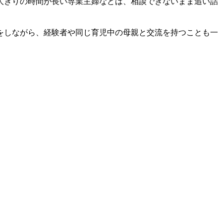
人きりの時間が長い専業主婦などは、相談できないまま追い詰
をしながら、経験者や同じ育児中の母親と交流を持つことも一