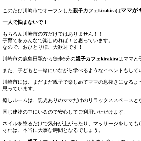
ママが
このたび川崎市でオープンした
親子カフェkirakira
は
一人で悩まないで！
もちろん川崎市の方だけではありません！！
子育てをみんなで楽しめれば！と思っています。
なので、おひとり様、大歓迎です！
川崎市の鹿島田駅から徒歩5分の
親子カフェkirakira
はママと
また、子どもと一緒にいながら学べるようなイベントもして
川崎市には、まだまだ親子で楽しめてママの息抜きになるよ
思っています。
癒しルームは、託児ありのママだけのリラックススペースと
同じ建物の中にいるので安心してご利用いただけます。
ネイルを塗るだけで気分が上がったり、マッサージをしても
それは、本当に大事な時間となるでしょう。