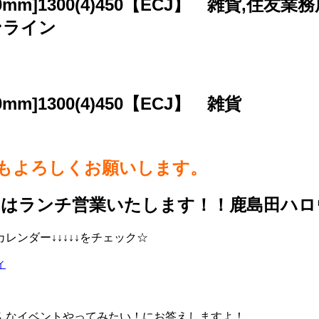
m]1300(4)450【ECJ】 雑貨,住友
オンライン
]1300(4)450【ECJ】 雑貨
らもよろしくお願いします。
日はランチ営業いたします！！鹿島田ハロ
ンダー↓↓↓↓↓をチェック☆
ィ
んなイベントやってみたい！にお答えしますよ！