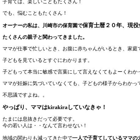
子育ては、楽しいこともたくさん！
でも、悩むこともたくさん！
保育士暦２０年、現役
オーナーの私は、川崎市の保育園で
たくさんの親子と関わってきました。
ママが仕事で忙しいとき、お腹に赤ちゃんがいるとき、家庭
子どもを見ているとすぐにわかります。
子どもって本当に敏感で言葉にして言えなくてもよーくわか
ママが妊娠に気づいていなくても、子どもの様子からわかっ
不思議ですよね。。
やっぱり、ママはkirakiraしていなきゃ！
たまには息抜きだって必要です。
今の若い人は・・なんて言わせない！
地域の関わりも減ってきた中で
一人で子育てしているママの