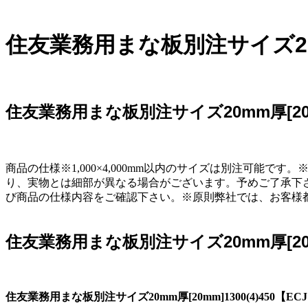
住友業務用まな板別注サイズ20mm
住友業務用まな板別注サイズ20mm厚[20mm
商品の仕様※1,000×4,000mm以内のサイズは別注可
り、実物とは細部が異なる場合がございます。予めご了承下
び商品の仕様内容をご確認下さい。※原則弊社では、お客様
住友業務用まな板別注サイズ20mm厚[20mm
住友業務用まな板別注サイズ20mm厚[20mm]1300(4)450【E