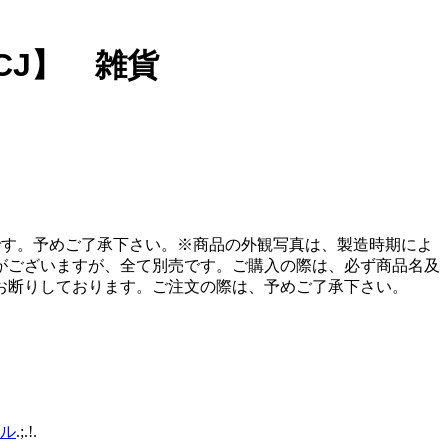
ECJ】 雑貨
販売です。予めご了承下さい。※商品の外観写真は、製造時期によ
がございますが、全て別売です。ご購入の際は、必ず商品名及
お断りしております。ご注文の際は、予めご了承下さい。
ール
.;.!.