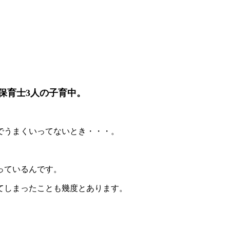
保育士3人の子育中。
でうまくいってないとき・・・。
っているんです。
てしまったことも幾度とあります。