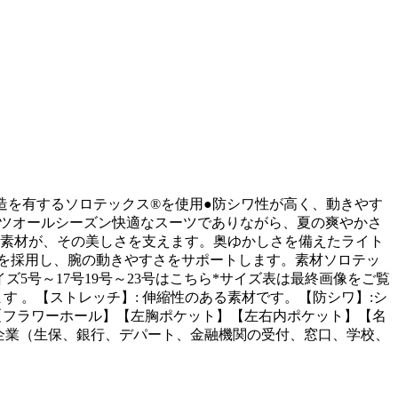
構造を有するソロテックス®を使用●防シワ性が高く、動きやす
ーツオールシーズン快適なスーツでありながら、夏の爽やかさ
能素材が、その美しさを支えます。奥ゆかしさを備えたライト
を採用し、腕の動きやすさをサポートします。素材ソロテッ
イズ5号～17号19号～23号はこちら*サイズ表は最終画像をご覧
 。【ストレッチ】: 伸縮性のある素材です。【防シワ】:シ
】【フラワーホール】【左胸ポケット】【左右内ポケット】【名
一般企業（生保、銀行、デパート、金融機関の受付、窓口、学校、