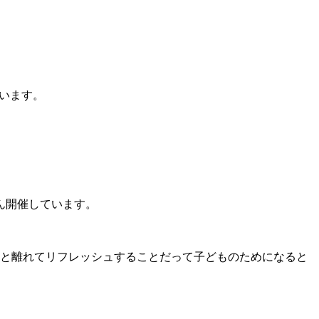
います。
ん開催しています。
と離れてリフレッシュすることだって子どものためになると