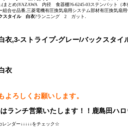
まとめ)YAZAWA 内径 食器棚?6-6245-03ステンバット（本体・大
ー組合せ品番,三菱電機有圧換気扇用システム部材有圧換気扇
ックスタイル 白衣
?ランニング 2 ガット.
白衣,3-ストライプ-グレー/バックスタ
白衣
らもよろしくお願いします。
日はランチ営業いたします！！鹿島田ハロ
ンダー↓↓↓↓↓をチェック☆