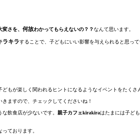
何故
大変さを、
わかってもらえないの？？
なんて思います。
キラキラ
することで、子どもにいい影響を与えられると思って
子どもが楽しく関われるヒントになるようなイベントをたくさ
いきますので、チェックしてくださいね！
うな飲食店が少ないです。
親子カフェkirakira
はたまには子ども
なっております。