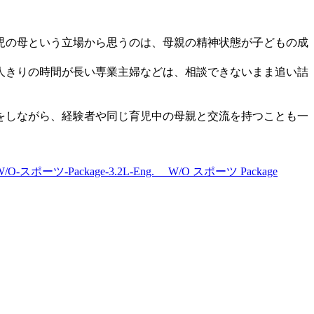
児の母という立場から思うのは、母親の精神状態が子どもの成
人きりの時間が長い専業主婦などは、相談できないまま追い詰
をしながら、経験者や同じ育児中の母親と交流を持つことも一
/O-スポーツ-Package-3.2L-Eng. W/O スポーツ Package