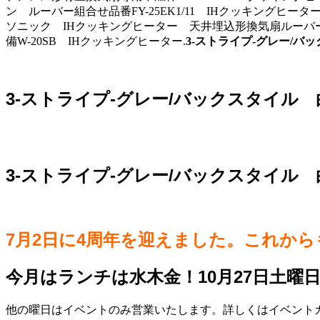
ン ルーバー組合せ品番FY-25EK1/11 IHクッキングヒーター,(
ソニック IHクッキングヒーター 天井埋込形換気扇ルーバ
備W-20SB IHクッキングヒーター.
3-ストライプ-グレー/バ
3-ストライプ-グレー/バックスタイル 
3-ストライプ-グレー/バックスタイル 
7月2日に4周年を迎えました。これか
今月はランチは水木金！10月27日土曜
他の曜日はイベントのみ営業いたします。詳しくはイベントカレ