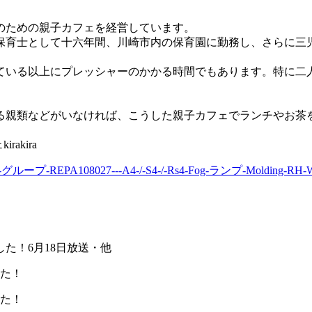
のための親子カフェを経営しています。
保育士として十六年間、川崎市内の保育園に勤務し、さらに三
ている以上にプレッシャーのかかる時間でもあります。特に二
る親類などがいなければ、こうした親子カフェでランチやお茶
akira
REPA108027---A4-/-S4-/-Rs4-Fog-ランプ-Molding-RH-W
した！6月18日放送・他
した！
した！