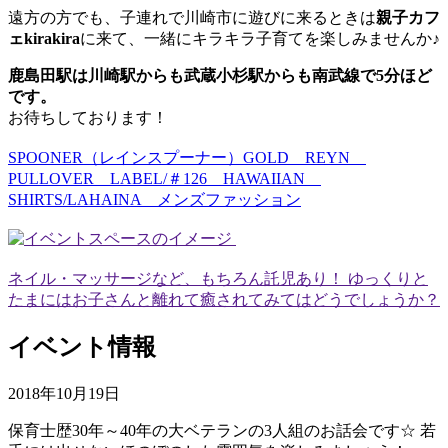
遠方の方でも、子連れで川崎市に遊びに来るときは
親子カフ
ェkirakira
に来て、一緒にキラキラ子育てを楽しみませんか♪
鹿島田駅は川崎駅からも武蔵小杉駅からも南武線で5分ほど
です。
お待ちしております！
SPOONER（レインスプーナー）GOLD REYN
PULLOVER LABEL/＃126 HAWAIIAN
SHIRTS/LAHAINA メンズファッション
ネイル・マッサージなど、もちろん託児あり！ ゆっくりと
たまにはお子さんと離れて癒されてみてはどうでしょうか？
イベント情報
2018年10月19日
保育士歴30年～40年の大ベテランの3人組のお話会です☆ 若