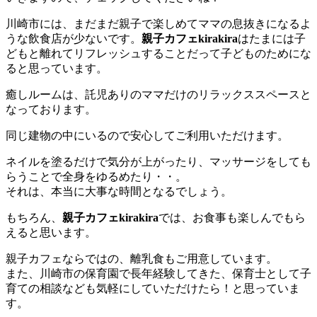
川崎市には、まだまだ親子で楽しめてママの息抜きになるよ
うな飲食店が少ないです。
親子カフェkirakira
はたまには子
どもと離れてリフレッシュすることだって子どものためにな
ると思っています。
癒しルームは、託児ありのママだけのリラックススペースと
なっております。
同じ建物の中にいるので安心してご利用いただけます。
ネイルを塗るだけで気分が上がったり、マッサージをしても
らうことで全身をゆるめたり・・。
それは、本当に大事な時間となるでしょう。
もちろん、
親子カフェkirakira
では、お食事も楽しんでもら
えると思います。
親子カフェならではの、離乳食もご用意しています。
また、川崎市の保育園で長年経験してきた、保育士として子
育ての相談なども気軽にしていただけたら！と思っていま
す。