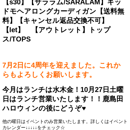
【s30】【サララム/SARALAM】キッ
ドモヘアロングカーディガン【送料無
料】【キャンセル返品交換不可】
【let】 【アウトレット】トップ
ス/TOPS
7月2日に4周年を迎えました。これか
らもよろしくお願いします。
今月はランチは水木金！10月27日土曜
日はランチ営業いたします！！鹿島田
ハロウィンの後にどうぞ♥️
他の曜日はイベントのみ営業いたします。詳しくはイベント
カレンダー↓↓↓↓↓をチェック☆