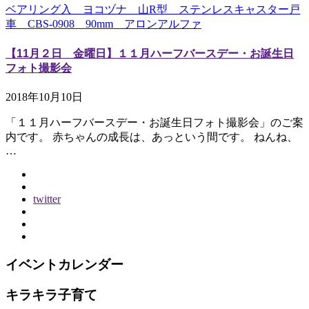
ベアリング入 ヨコヅナ 山R型 ステンレスキャスター戸
車 CBS-0908 90mm アロンアルファ
【11月２日 金曜日】１１月ハーフバースデー・お誕生日
フォト撮影会
2018年10月10日
「１１月ハーフバースデー・お誕生日フォト撮影会」のご案
内です。 赤ちゃんの成長は、あっという間です。 ねんね、
…
twitter
イベントカレンダー
キラキラ子育て