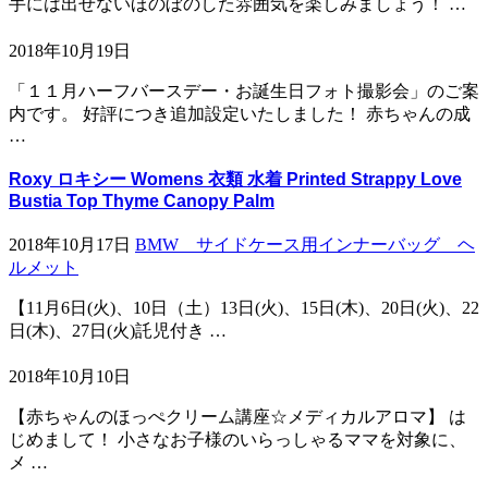
手には出せないほのぼのした雰囲気を楽しみましょう！ …
2018年10月19日
「１１月ハーフバースデー・お誕生日フォト撮影会」のご案
内です。 好評につき追加設定いたしました！ 赤ちゃんの成
…
Roxy ロキシー Womens 衣類 水着 Printed Strappy Love
Bustia Top Thyme Canopy Palm
2018年10月17日
BMW サイドケース用インナーバッグ ヘ
ルメット
【11月6日(火)、10日（土）13日(火)、15日(木)、20日(火)、22
日(木)、27日(火)託児付き …
2018年10月10日
【赤ちゃんのほっぺクリーム講座☆メディカルアロマ】 は
じめまして！ 小さなお子様のいらっしゃるママを対象に、
メ …