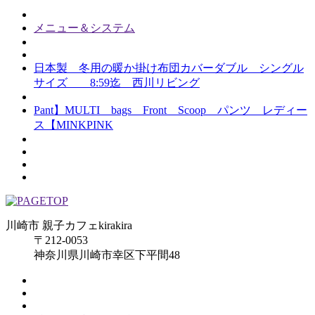
メニュー＆システム
日本製 冬用の暖か掛け布団カバーダブル シングル
サイズ 8:59迄 西川リビング
Pant】MULTI bags Front Scoop パンツ レディー
ス【MINKPINK
川崎市 親子カフェkirakira
〒212-0053
神奈川県川崎市幸区下平間48