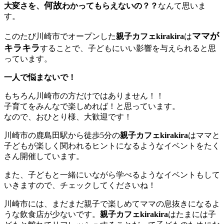
何故
大変さを、
わかってもらえないの？？
なんて思いま
す。
ママが
このたび川崎市でオープンした
親子カフェkirakira
は
キラキラ
することで、子どもにいい影響を与えられると思
っています。
一人で悩まないで！
もちろん川崎市の方だけではありません！！
子育てをみんなで楽しめれば！と思っています。
なので、おひとり様、大歓迎です！
川崎市の鹿島田駅から徒歩5分の
親子カフェkirakira
はママと
子どもが楽しく関われるヒントになるようなイベントをたく
さん開催しています。
また、子どもと一緒にいながら学べるようなイベントもして
いきますので、チェックしてくださいね！
川崎市には、まだまだ親子で楽しめてママの息抜きになるよ
うな飲食店が少ないです。
親子カフェkirakira
はたまには子