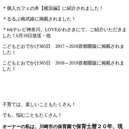
＊個人カフェの本【横浜編】に紹介されました！
＊るるぶ南武線に掲載されました！
＊tvkテレビ神奈川、LOVEかわさきにて、ご紹介いただきま
した！6月18日放送・他
こどもとおでかけ365日 2017～2018首都圏版に掲載されま
した！
こどもとおでかけ365日 2018～2019首都圏版に掲載されま
した！
子育ては、楽しいこともたくさん！
でも、悩むこともたくさん！
保育士暦２０年、現
オーナーの私は、川崎市の保育園で