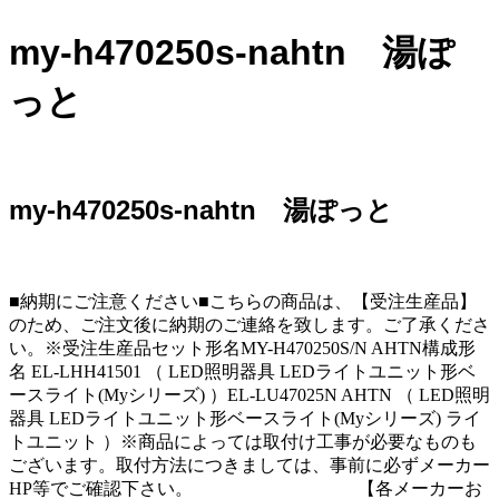
my-h470250s-nahtn 湯ぽ
っと
my-h470250s-nahtn 湯ぽっと
■納期にご注意ください■こちらの商品は、【受注生産品】
のため、ご注文後に納期のご連絡を致します。ご了承くださ
い。※受注生産品セット形名MY-H470250S/N AHTN構成形
名 EL-LHH41501 （ LED照明器具 LEDライトユニット形ベ
ースライト(Myシリーズ) ）EL-LU47025N AHTN （ LED照明
器具 LEDライトユニット形ベースライト(Myシリーズ) ライ
トユニット ）※商品によっては取付け工事が必要なものも
ございます。取付方法につきましては、事前に必ずメーカー
HP等でご確認下さい。 【各メーカーお