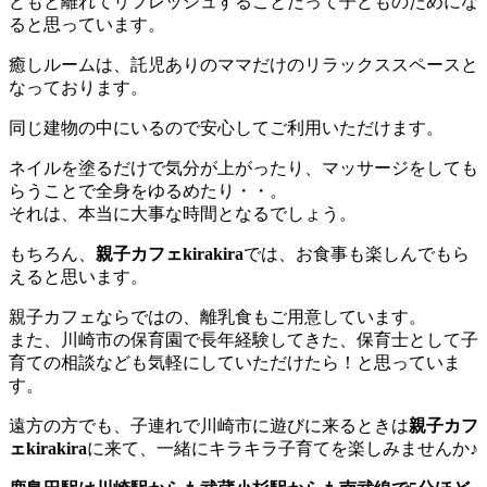
どもと離れてリフレッシュすることだって子どものためにな
ると思っています。
癒しルームは、託児ありのママだけのリラックススペースと
なっております。
同じ建物の中にいるので安心してご利用いただけます。
ネイルを塗るだけで気分が上がったり、マッサージをしても
らうことで全身をゆるめたり・・。
それは、本当に大事な時間となるでしょう。
もちろん、
親子カフェkirakira
では、お食事も楽しんでもら
えると思います。
親子カフェならではの、離乳食もご用意しています。
また、川崎市の保育園で長年経験してきた、保育士として子
育ての相談なども気軽にしていただけたら！と思っていま
す。
遠方の方でも、子連れで川崎市に遊びに来るときは
親子カフ
ェkirakira
に来て、一緒にキラキラ子育てを楽しみませんか♪