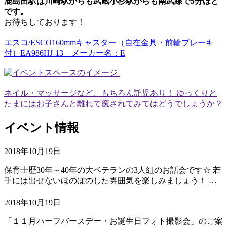
鹿島田駅は川崎駅からも武蔵小杉駅からも南武線で5分ほど
です。
お待ちしております！
エスコ/ESCO160mmキャスター（自在金具・前輪ブレーキ
付）EA986HJ-13 メーカー名：E
ネイル・マッサージなど、もちろん託児あり！ ゆっくりと
たまにはお子さんと離れて癒されてみてはどうでしょうか？
イベント情報
2018年10月19日
保育士歴30年～40年の大ベテランの3人組のお話会です☆ 若
手には出せないほのぼのした雰囲気を楽しみましょう！ …
2018年10月19日
「１１月ハーフバースデー・お誕生日フォト撮影会」のご案