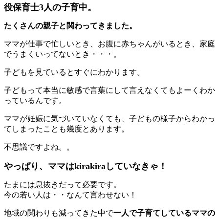
役保育士3人の子育中。
たくさんの親子と関わってきました。
ママが仕事で忙しいとき、お腹に赤ちゃんがいるとき、家庭
でうまくいってないとき・・・。
子どもを見ているとすぐにわかります。
子どもって本当に敏感で言葉にして言えなくてもよーくわか
っているんです。
ママが妊娠に気づいていなくても、子どもの様子からわかっ
てしまったことも幾度とあります。
不思議ですよね。。
やっぱり、ママはkirakiraしていなきゃ！
たまには息抜きだって必要です。
今の若い人は・・なんて言わせない！
地域の関わりも減ってきた中で
一人で子育てしているママの