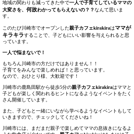
地域の関わりも減ってきた中で
一人で子育てしているママの
何故
大変さを、
わかってもらえないの？？
なんて思いま
す。
ママが
このたび川崎市でオープンした
親子カフェkirakira
は
キラキラ
することで、子どもにいい影響を与えられると思
っています。
一人で悩まないで！
もちろん川崎市の方だけではありません！！
子育てをみんなで楽しめれば！と思っています。
なので、おひとり様、大歓迎です！
川崎市の鹿島田駅から徒歩5分の
親子カフェkirakira
はママと
子どもが楽しく関われるヒントになるようなイベントをたく
さん開催しています。
また、子どもと一緒にいながら学べるようなイベントもして
いきますので、チェックしてくださいね！
川崎市には、まだまだ親子で楽しめてママの息抜きになるよ