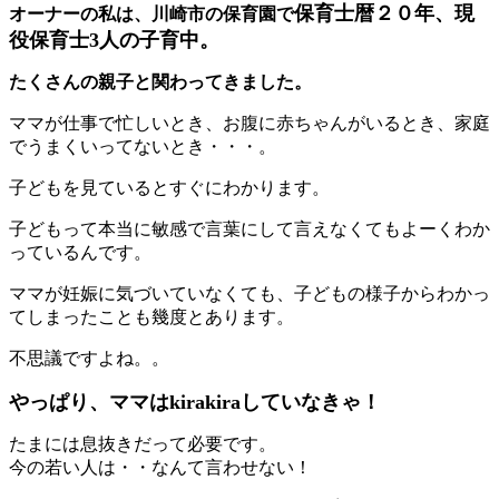
保育士暦２０年、現
オーナーの私は、川崎市の保育園で
役保育士3人の子育中。
たくさんの親子と関わってきました。
ママが仕事で忙しいとき、お腹に赤ちゃんがいるとき、家庭
でうまくいってないとき・・・。
子どもを見ているとすぐにわかります。
子どもって本当に敏感で言葉にして言えなくてもよーくわか
っているんです。
ママが妊娠に気づいていなくても、子どもの様子からわかっ
てしまったことも幾度とあります。
不思議ですよね。。
やっぱり、ママはkirakiraしていなきゃ！
たまには息抜きだって必要です。
今の若い人は・・なんて言わせない！