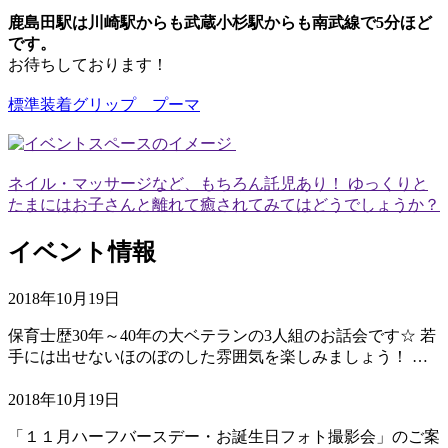
鹿島田駅は川崎駅からも武蔵小杉駅からも南武線で5分ほど
です。
お待ちしております！
標準装着グリップ プーマ
ネイル・マッサージなど、もちろん託児あり！ ゆっくりと
たまにはお子さんと離れて癒されてみてはどうでしょうか？
イベント情報
2018年10月19日
保育士歴30年～40年の大ベテランの3人組のお話会です☆ 若
手には出せないほのぼのした雰囲気を楽しみましょう！ …
2018年10月19日
「１１月ハーフバースデー・お誕生日フォト撮影会」のご案