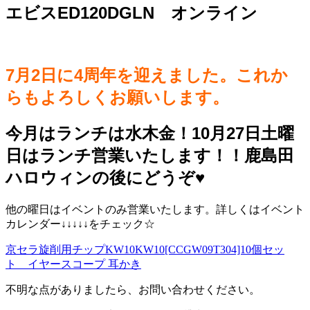
エビスED120DGLN オンライン
7月2日に4周年を迎えました。これか
らもよろしくお願いします。
今月はランチは水木金！10月27日土曜
日はランチ営業いたします！！鹿島田
ハロウィンの後にどうぞ♥️
他の曜日はイベントのみ営業いたします。詳しくはイベント
カレンダー↓↓↓↓↓をチェック☆
京セラ旋削用チップKW10KW10[CCGW09T304]10個セッ
ト イヤースコープ 耳かき
不明な点がありましたら、お問い合わせください。