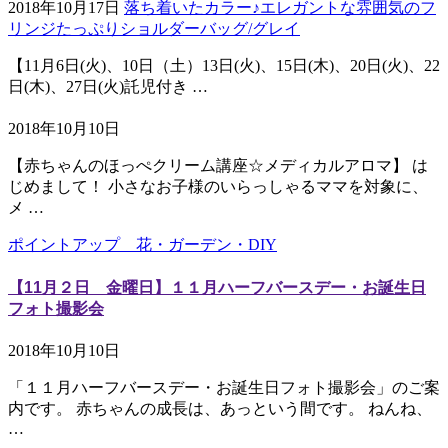
2018年10月17日
落ち着いたカラー♪エレガントな雰囲気のフ
リンジたっぷりショルダーバッグ/グレイ
【11月6日(火)、10日（土）13日(火)、15日(木)、20日(火)、22
日(木)、27日(火)託児付き …
2018年10月10日
【赤ちゃんのほっぺクリーム講座☆メディカルアロマ】 は
じめまして！ 小さなお子様のいらっしゃるママを対象に、
メ …
ポイントアップ 花・ガーデン・DIY
【11月２日 金曜日】１１月ハーフバースデー・お誕生日
フォト撮影会
2018年10月10日
「１１月ハーフバースデー・お誕生日フォト撮影会」のご案
内です。 赤ちゃんの成長は、あっという間です。 ねんね、
…