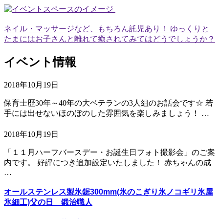
ネイル・マッサージなど、もちろん託児あり！ ゆっくりと
たまにはお子さんと離れて癒されてみてはどうでしょうか？
イベント情報
2018年10月19日
保育士歴30年～40年の大ベテランの3人組のお話会です☆ 若
手には出せないほのぼのした雰囲気を楽しみましょう！ …
2018年10月19日
「１１月ハーフバースデー・お誕生日フォト撮影会」のご案
内です。 好評につき追加設定いたしました！ 赤ちゃんの成
…
オールステンレス製氷鋸300mm(氷のこぎり氷ノコギリ氷屋
氷細工)父の日 鍛治職人