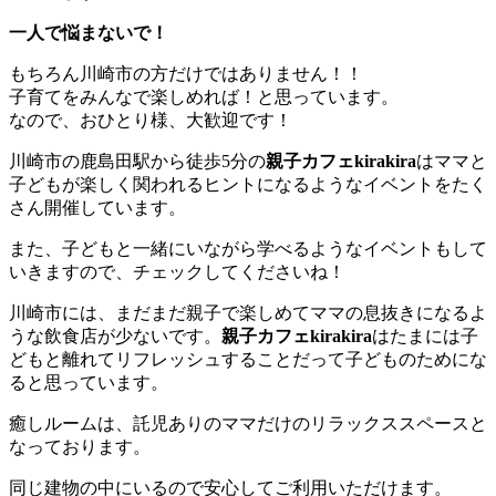
一人で悩まないで！
もちろん川崎市の方だけではありません！！
子育てをみんなで楽しめれば！と思っています。
なので、おひとり様、大歓迎です！
川崎市の鹿島田駅から徒歩5分の
親子カフェkirakira
はママと
子どもが楽しく関われるヒントになるようなイベントをたく
さん開催しています。
また、子どもと一緒にいながら学べるようなイベントもして
いきますので、チェックしてくださいね！
川崎市には、まだまだ親子で楽しめてママの息抜きになるよ
うな飲食店が少ないです。
親子カフェkirakira
はたまには子
どもと離れてリフレッシュすることだって子どものためにな
ると思っています。
癒しルームは、託児ありのママだけのリラックススペースと
なっております。
同じ建物の中にいるので安心してご利用いただけます。