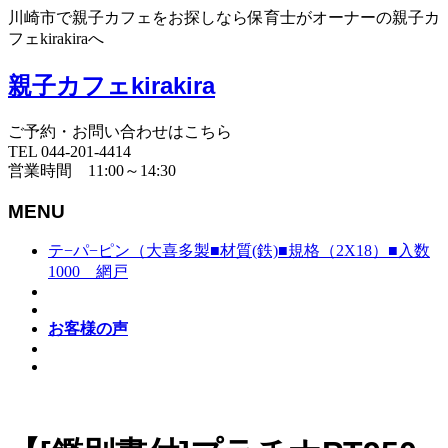
川崎市で親子カフェをお探しなら保育士がオーナーの親子カ
フェkirakiraへ
親子カフェkirakira
ご予約・お問い合わせはこちら
TEL 044-201-4414
営業時間 11:00～14:30
MENU
テ−パ−ピン（大喜多製■材質(鉄)■規格（2X18）■入数
1000 網戸
お客様の声