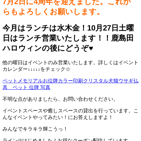
7月2日に4周年を迎えました。これか
らもよろしくお願いします。
今月はランチは水木金！10月27日土曜
日はランチ営業いたします！！鹿島田
ハロウィンの後にどうぞ♥️
他の曜日はイベントのみ営業いたします。詳しくはイベント
カレンダー↓↓↓↓↓をチェック☆
ペットメモリアルお位牌カラー印刷クリスタル犬猫ウサギ仏
具 ペット 位牌 写真
不明な点がありましたら、お問い合わせください。
イベントスペースや癒しスペースの貸出を行っています。こ
んなイベントやってみたい！にお答えしますよ！
みんなでキラキラ輝こうっ！
ライン@はじめました！お得なクーポン配信しています。