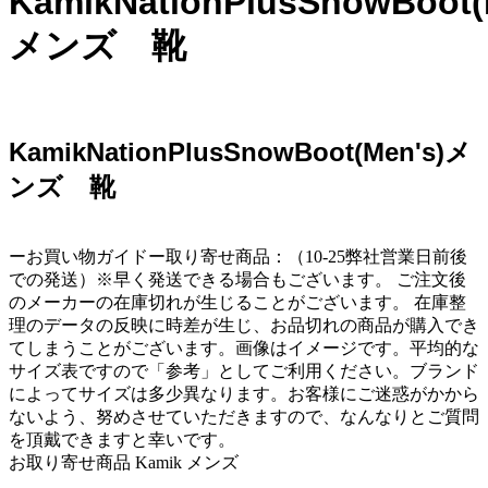
KamikNationPlusSnowBoot(
メンズ 靴
KamikNationPlusSnowBoot(Men's)メ
ンズ 靴
ーお買い物ガイドー取り寄せ商品：（10-25弊社営業日前後
での発送）※早く発送できる場合もございます。 ご注文後
のメーカーの在庫切れが生じることがございます。 在庫整
理のデータの反映に時差が生じ、お品切れの商品が購入でき
てしまうことがございます。画像はイメージです。平均的な
サイズ表ですので「参考」としてご利用ください。ブランド
によってサイズは多少異なります。お客様にご迷惑がかから
ないよう、努めさせていただきますので、なんなりとご質問
を頂戴できますと幸いです。
お取り寄せ商品 Kamik メンズ