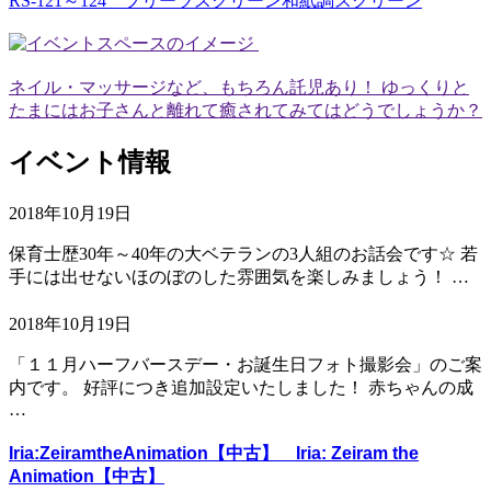
RS-121～124 プリーツスクリーン和紙調スクリーン
ネイル・マッサージなど、もちろん託児あり！ ゆっくりと
たまにはお子さんと離れて癒されてみてはどうでしょうか？
イベント情報
2018年10月19日
保育士歴30年～40年の大ベテランの3人組のお話会です☆ 若
手には出せないほのぼのした雰囲気を楽しみましょう！ …
2018年10月19日
「１１月ハーフバースデー・お誕生日フォト撮影会」のご案
内です。 好評につき追加設定いたしました！ 赤ちゃんの成
…
Iria:ZeiramtheAnimation【中古】 Iria: Zeiram the
Animation【中古】