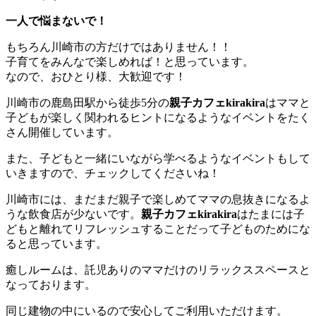
一人で悩まないで！
もちろん川崎市の方だけではありません！！
子育てをみんなで楽しめれば！と思っています。
なので、おひとり様、大歓迎です！
川崎市の鹿島田駅から徒歩5分の
親子カフェkirakira
はママと
子どもが楽しく関われるヒントになるようなイベントをたく
さん開催しています。
また、子どもと一緒にいながら学べるようなイベントもして
いきますので、チェックしてくださいね！
川崎市には、まだまだ親子で楽しめてママの息抜きになるよ
うな飲食店が少ないです。
親子カフェkirakira
はたまには子
どもと離れてリフレッシュすることだって子どものためにな
ると思っています。
癒しルームは、託児ありのママだけのリラックススペースと
なっております。
同じ建物の中にいるので安心してご利用いただけます。