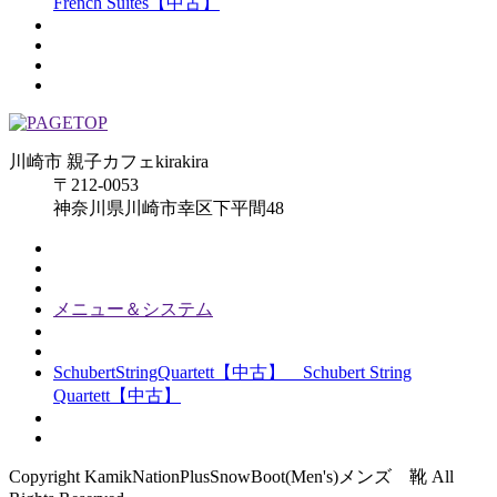
French Suites【中古】
川崎市 親子カフェkirakira
〒212-0053
神奈川県川崎市幸区下平間48
メニュー＆システム
SchubertStringQuartett【中古】 Schubert String
Quartett【中古】
Copyright KamikNationPlusSnowBoot(Men's)メンズ 靴 All