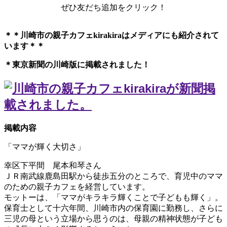
ぜひ友だち追加をクリック！
＊＊川崎市の親子カフェkirakiraは
メディアにも紹介されて
います＊＊
＊東京新聞の川崎版に掲載されました！
掲載内容
「ママが輝く大切さ」
幸区下平間 尾本和琴さん
ＪＲ南武線鹿島田駅から徒歩五分のところで、育児中のママ
のための親子カフェを経営しています。
モットーは、「ママがキラキラ輝くことで子どもも輝く」。
保育士として十六年間、川崎市内の保育園に勤務し、さらに
三児の母という立場から思うのは、母親の精神状態が子ども