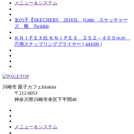
メニュー＆システム
女の子【SKECHERS 20183L (Little スケッチャー
ズ 靴 Twinkle
ＫＮＩＰＥＸ社 ＫＮＩＰＥＸ ２５２－４００ｍｍ
穴用スナップリングプライヤー [ 4410J6 ]
川崎市 親子カフェkirakira
〒212-0053
神奈川県川崎市幸区下平間48
メニュー＆システム