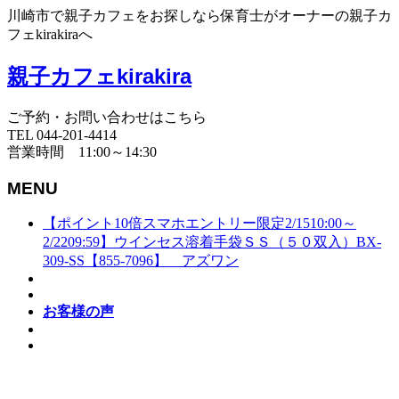
川崎市で親子カフェをお探しなら保育士がオーナーの親子カ
フェkirakiraへ
親子カフェkirakira
ご予約・お問い合わせはこちら
TEL 044-201-4414
営業時間 11:00～14:30
MENU
【ポイント10倍スマホエントリー限定2/1510:00～
2/2209:59】ウインセス溶着手袋ＳＳ（５０双入）BX-
309-SS【855-7096】 アズワン
お客様の声