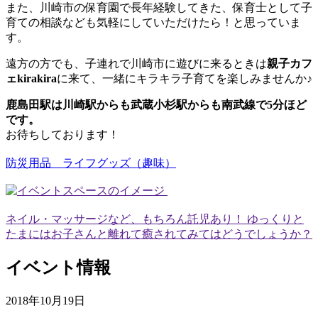
また、川崎市の保育園で長年経験してきた、保育士として子
育ての相談なども気軽にしていただけたら！と思っていま
す。
遠方の方でも、子連れで川崎市に遊びに来るときは
親子カフ
ェkirakira
に来て、一緒にキラキラ子育てを楽しみませんか♪
鹿島田駅は川崎駅からも武蔵小杉駅からも南武線で5分ほど
です。
お待ちしております！
防災用品 ライフグッズ（趣味）
ネイル・マッサージなど、もちろん託児あり！ ゆっくりと
たまにはお子さんと離れて癒されてみてはどうでしょうか？
イベント情報
2018年10月19日