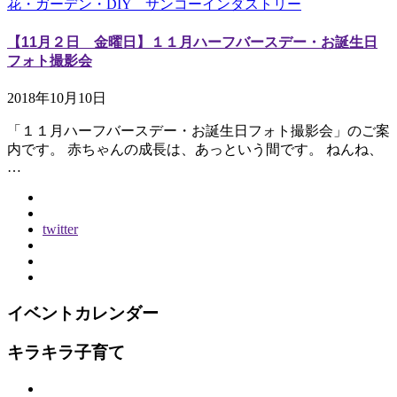
花・ガーデン・DIY サンコーインダストリー
【11月２日 金曜日】１１月ハーフバースデー・お誕生日
フォト撮影会
2018年10月10日
「１１月ハーフバースデー・お誕生日フォト撮影会」のご案
内です。 赤ちゃんの成長は、あっという間です。 ねんね、
…
twitter
イベントカレンダー
キラキラ子育て