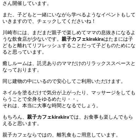
さん開催しています。
また、子どもと一緒にいながら学べるようなイベントもして
いきますので、チェックしてくださいね！
川崎市には、まだまだ親子で楽しめてママの息抜きになるよ
うな飲食店が少ないです。
親子カフェkirakira
はたまには子
どもと離れてリフレッシュすることだって子どものためにな
ると思っています。
癒しルームは、託児ありのママだけのリラックススペースと
なっております。
同じ建物の中にいるので安心してご利用いただけます。
ネイルを塗るだけで気分が上がったり、マッサージをしても
らうことで全身をゆるめたり・・。
それは、本当に大事な時間となるでしょう。
もちろん、
親子カフェkirakira
では、お食事も楽しんでもら
えると思います。
親子カフェならではの、離乳食もご用意しています。