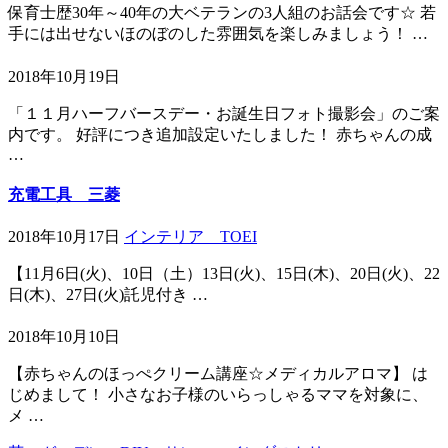
保育士歴30年～40年の大ベテランの3人組のお話会です☆ 若
手には出せないほのぼのした雰囲気を楽しみましょう！ …
2018年10月19日
「１１月ハーフバースデー・お誕生日フォト撮影会」のご案
内です。 好評につき追加設定いたしました！ 赤ちゃんの成
…
充電工具 三菱
2018年10月17日
インテリア TOEI
【11月6日(火)、10日（土）13日(火)、15日(木)、20日(火)、22
日(木)、27日(火)託児付き …
2018年10月10日
【赤ちゃんのほっぺクリーム講座☆メディカルアロマ】 は
じめまして！ 小さなお子様のいらっしゃるママを対象に、
メ …