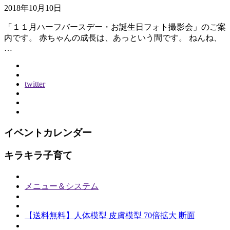
2018年10月10日
「１１月ハーフバースデー・お誕生日フォト撮影会」のご案
内です。 赤ちゃんの成長は、あっという間です。 ねんね、
…
twitter
イベントカレンダー
キラキラ子育て
メニュー＆システム
【送料無料】人体模型 皮膚模型 70倍拡大 断面