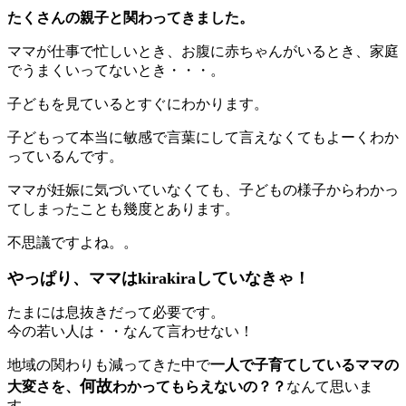
たくさんの親子と関わってきました。
ママが仕事で忙しいとき、お腹に赤ちゃんがいるとき、家庭
でうまくいってないとき・・・。
子どもを見ているとすぐにわかります。
子どもって本当に敏感で言葉にして言えなくてもよーくわか
っているんです。
ママが妊娠に気づいていなくても、子どもの様子からわかっ
てしまったことも幾度とあります。
不思議ですよね。。
やっぱり、ママはkirakiraしていなきゃ！
たまには息抜きだって必要です。
今の若い人は・・なんて言わせない！
地域の関わりも減ってきた中で
一人で子育てしているママの
何故
大変さを、
わかってもらえないの？？
なんて思いま
す。