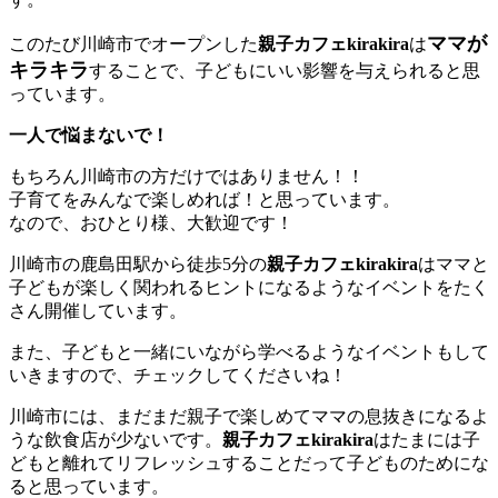
ママが
このたび川崎市でオープンした
親子カフェkirakira
は
キラキラ
することで、子どもにいい影響を与えられると思
っています。
一人で悩まないで！
もちろん川崎市の方だけではありません！！
子育てをみんなで楽しめれば！と思っています。
なので、おひとり様、大歓迎です！
川崎市の鹿島田駅から徒歩5分の
親子カフェkirakira
はママと
子どもが楽しく関われるヒントになるようなイベントをたく
さん開催しています。
また、子どもと一緒にいながら学べるようなイベントもして
いきますので、チェックしてくださいね！
川崎市には、まだまだ親子で楽しめてママの息抜きになるよ
うな飲食店が少ないです。
親子カフェkirakira
はたまには子
どもと離れてリフレッシュすることだって子どものためにな
ると思っています。