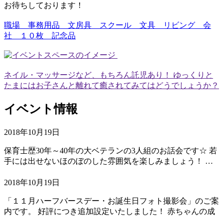
お待ちしております！
職場 事務用品 文房具 スクール 文具 リビング 会
社 １０枚 記念品
ネイル・マッサージなど、もちろん託児あり！ ゆっくりと
たまにはお子さんと離れて癒されてみてはどうでしょうか？
イベント情報
2018年10月19日
保育士歴30年～40年の大ベテランの3人組のお話会です☆ 若
手には出せないほのぼのした雰囲気を楽しみましょう！ …
2018年10月19日
「１１月ハーフバースデー・お誕生日フォト撮影会」のご案
内です。 好評につき追加設定いたしました！ 赤ちゃんの成
…