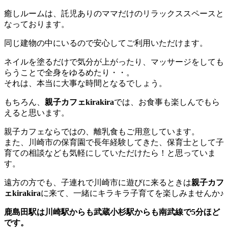
癒しルームは、託児ありのママだけのリラックススペースと
なっております。
同じ建物の中にいるので安心してご利用いただけます。
ネイルを塗るだけで気分が上がったり、マッサージをしても
らうことで全身をゆるめたり・・。
それは、本当に大事な時間となるでしょう。
もちろん、
親子カフェkirakira
では、お食事も楽しんでもら
えると思います。
親子カフェならではの、離乳食もご用意しています。
また、川崎市の保育園で長年経験してきた、保育士として子
育ての相談なども気軽にしていただけたら！と思っていま
す。
遠方の方でも、子連れで川崎市に遊びに来るときは
親子カフ
ェkirakira
に来て、一緒にキラキラ子育てを楽しみませんか♪
鹿島田駅は川崎駅からも武蔵小杉駅からも南武線で5分ほど
です。