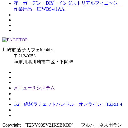
花・ガーデン・DIY インダストリアルフィニッシ
作業用品 JHWBS-41AA
川崎市 親子カフェkirakira
〒212-0053
神奈川県川崎市幸区下平間48
メニュー＆システム
1/2 絶縁ラチェットハンドル オンライン TZRH-4
Copyright ［T2NV93SV21KSBKBP］ フルハーネス用ラン