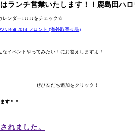
日はランチ営業いたします！！鹿島田ハロ
ンダー↓↓↓↓↓をチェック☆
 For ヤマハ Bolt 2014 フロント (海外取寄せ品)
んなイベントやってみたい！にお答えしますよ！
ぜひ友だち追加をクリック！
ます＊＊