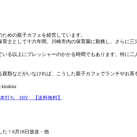
のための親子カフェを経営しています。
保育士として十六年間、川崎市内の保育園に勤務し、さらに三
ている以上にプレッシャーのかかる時間でもあります。特に二
る親類などがいなければ、こうした親子カフェでランチやお茶
akira
本打ち DIY 【送料無料】
した！6月18日放送・他