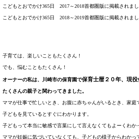
こどもとおでかけ365日 2017～2018首都圏版に掲載されま
こどもとおでかけ365日 2018～2019首都圏版に掲載されま
子育ては、楽しいこともたくさん！
でも、悩むこともたくさん！
保育士暦２０年、現役
オーナーの私は、川崎市の保育園で
たくさんの親子と関わってきました。
ママが仕事で忙しいとき、お腹に赤ちゃんがいるとき、家庭
子どもを見ているとすぐにわかります。
子どもって本当に敏感で言葉にして言えなくてもよーくわか
ママが妊娠に気づいていなくても、子どもの様子からわかっ