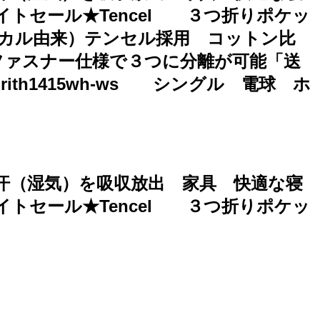
イトセール★Tencel ３つ折りポケッ
ボタニカル由来）テンセル採用 コットン比
ファスナー仕様で３つに分離が可能「送
th1415wh-ws シングル 電球 ホ
汗（湿気）を吸収放出 家具 快適な寝
イトセール★Tencel ３つ折りポケッ