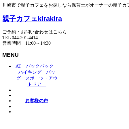
川崎市で親子カフェをお探しなら保育士がオーナーの親子カフェki
親子カフェkirakira
ご予約・お問い合わせはこちら
TEL 044-201-4414
営業時間 11:00～14:30
MENU
AT バックパック
ハイキング バッ
グ スポーツ・アウ
トドア
お客様の声