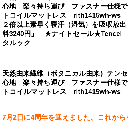
心地 楽々持ち運び ファスナー仕様で３
トコイルマットレス rith1415w
２倍以上素早く寝汗（湿気）を吸収放出
料3240円」 ★ナイトセール★Tenc
タルック
天然由来繊維（ボタニカル由来）テンセ
心地 楽々持ち運び ファスナー仕様で３
トコイルマットレス rith1415wh-
7月2日に4周年を迎えました。これか