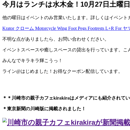
今月はランチは水木金！10月27日土曜
他の曜日はイベントのみ営業いたします。詳しくはイベントカレ
Krator クローム Motorcycle Wing Foot Pegs Footrests L+R
不明な点がありましたら、お問い合わせください。
イベントスペースや癒しスペースの貸出を行っています。こ
みんなでキラキラ輝こうっ！
ライン@はじめました！お得なクーポン配信しています。
＊＊川崎市の親子カフェkirakiraは
メディアにも紹介されてい
＊東京新聞の川崎版に掲載されました！