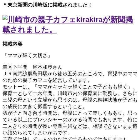
＊東京新聞の川崎版に掲載されました！
掲載内容
「ママが輝く大切さ」
幸区下平間 尾本和琴さん
ＪＲ南武線鹿島田駅から徒歩五分のところで、育児中のママ
のための親子カフェを経営しています。
モットーは、「ママがキラキラ輝くことで子どもも輝く」。
保育士として十六年間、川崎市内の保育園に勤務し、さらに
三児の母という立場から思うのは、母親の精神状態が子ども
の成長に大きく影響するということ。
我が子と向き合う時間は、母親にとって楽しくもあり、思っ
ている以上にプレッシャーのかかる時間でもあります。特に
二人きりの時間が長い専業主婦などは、相談できないまま追
い詰められてしまいがちです。
子育ては決して一人の力だけでするものではありません。