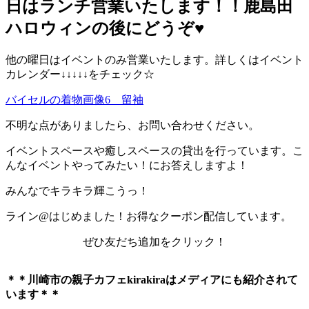
日はランチ営業いたします！！鹿島田
ハロウィンの後にどうぞ♥️
他の曜日はイベントのみ営業いたします。詳しくはイベント
カレンダー↓↓↓↓↓をチェック☆
バイセルの着物画像6 留袖
不明な点がありましたら、お問い合わせください。
イベントスペースや癒しスペースの貸出を行っています。こ
んなイベントやってみたい！にお答えしますよ！
みんなでキラキラ輝こうっ！
ライン@はじめました！お得なクーポン配信しています。
ぜひ友だち追加をクリック！
＊＊川崎市の親子カフェkirakiraは
メディアにも紹介されて
います＊＊