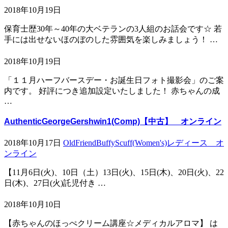
2018年10月19日
保育士歴30年～40年の大ベテランの3人組のお話会です☆ 若
手には出せないほのぼのした雰囲気を楽しみましょう！ …
2018年10月19日
「１１月ハーフバースデー・お誕生日フォト撮影会」のご案
内です。 好評につき追加設定いたしました！ 赤ちゃんの成
…
AuthenticGeorgeGershwin1(Comp)【中古】 オンライン
2018年10月17日
OldFriendBuffyScuff(Women's)レディース オ
ンライン
【11月6日(火)、10日（土）13日(火)、15日(木)、20日(火)、22
日(木)、27日(火)託児付き …
2018年10月10日
【赤ちゃんのほっぺクリーム講座☆メディカルアロマ】 は