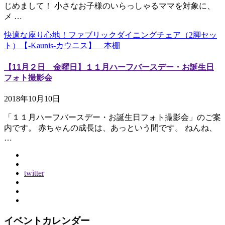
じめまして！ 小さなお子様のいらっしゃるママを対象に、
メ …
快適な座り心地！ファブリックダイニングチェア（2脚セッ
ト）【-Kaunis-カウニス】 本棚
【11月２日 金曜日】１１月ハーフバースデー・お誕生日
フォト撮影会
2018年10月10日
「１１月ハーフバースデー・お誕生日フォト撮影会」のご案
内です。 赤ちゃんの成長は、あっという間です。 ねんね、
…
twitter
イベントカレンダー