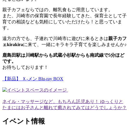
親子カフェならではの、離乳食もご用意しています。
また、川崎市の保育園で長年経験してきた、保育士として子
育ての相談なども気軽にしていただけたら！と思っていま
す。
遠方の方でも、子連れで川崎市に遊びに来るときは
親子カフ
ェkirakira
に来て、一緒にキラキラ子育てを楽しみませんか♪
鹿島田駅は川崎駅からも武蔵小杉駅からも南武線で5分ほど
です。
お待ちしております！
【新品】 Ｘ-メン Blu-ray BOX
ネイル・マッサージなど、もちろん託児あり！ ゆっくりと
たまにはお子さんと離れて癒されてみてはどうでしょうか？
イベント情報