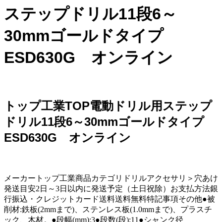
ステップドリル11段6～
30mmゴールドタイプ
ESD630G オンライン
トップ工業TOP電動ドリル用ステップ
ドリル11段6～30mmゴールドタイプ
ESD630G オンライン
メーカートップ工業商品カテゴリドリルアクセサリ＞穴あけ
発送目安2日～3日以内に発送予定（土日祝除）お支払方法銀
行振込・クレジットカード送料送料無料特記事項その他●被
削材:鉄板(2mmまで)、ステンレス板(1.0mmまで)、プラスチ
ック、木材。●段幅(mm):3●段数(段):11●シャンク径