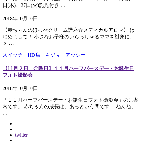
日(木)、27日(火)託児付き …
2018年10月10日
【赤ちゃんのほっぺクリーム講座☆メディカルアロマ】 は
じめまして！ 小さなお子様のいらっしゃるママを対象に、
メ …
スイッチ HD店 キジマ アッシー
【11月２日 金曜日】１１月ハーフバースデー・お誕生日
フォト撮影会
2018年10月10日
「１１月ハーフバースデー・お誕生日フォト撮影会」のご案
内です。 赤ちゃんの成長は、あっという間です。 ねんね、
…
twitter