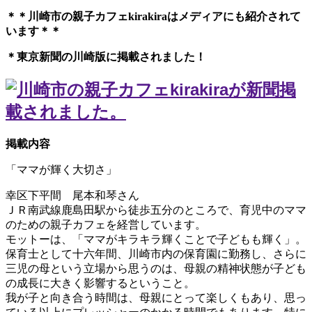
＊＊川崎市の親子カフェkirakiraは
メディアにも紹介されて
います＊＊
＊東京新聞の川崎版に掲載されました！
掲載内容
「ママが輝く大切さ」
幸区下平間 尾本和琴さん
ＪＲ南武線鹿島田駅から徒歩五分のところで、育児中のママ
のための親子カフェを経営しています。
モットーは、「ママがキラキラ輝くことで子どもも輝く」。
保育士として十六年間、川崎市内の保育園に勤務し、さらに
三児の母という立場から思うのは、母親の精神状態が子ども
の成長に大きく影響するということ。
我が子と向き合う時間は、母親にとって楽しくもあり、思っ