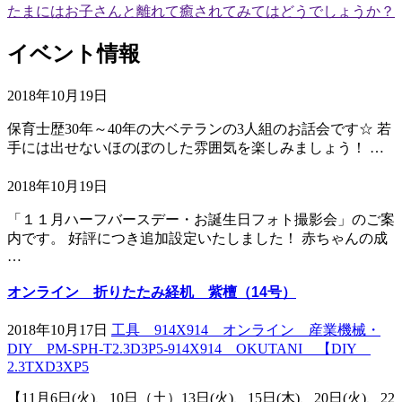
たまにはお子さんと離れて癒されてみてはどうでしょうか？
イベント情報
2018年10月19日
保育士歴30年～40年の大ベテランの3人組のお話会です☆ 若
手には出せないほのぼのした雰囲気を楽しみましょう！ …
2018年10月19日
「１１月ハーフバースデー・お誕生日フォト撮影会」のご案
内です。 好評につき追加設定いたしました！ 赤ちゃんの成
…
オンライン 折りたたみ経机 紫檀（14号）
2018年10月17日
工具 914X914 オンライン 産業機械・
DIY PM-SPH-T2.3D3P5-914X914 OKUTANI 【DIY
2.3TXD3XP5
【11月6日(火)、10日（土）13日(火)、15日(木)、20日(火)、22