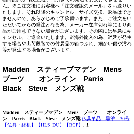
ん。※ご注文後にお客様へ「注文確認のメール」をお送りい
たします。それ以降のキャンセル、サイズ交換、返品はでき
ませんので、あらかじめご了承願います。また、ご注文をい
ただいてからの発注となる為、メーカー在庫切れ等により商
品がご用意できない場合がございます。その際には早急にキ
ャンセル、ご返金いたします。※海外輸入の為、遅延が発生
する場合や出荷段階での付属品の箱つぶれ、細かい傷や汚れ
等が発生する場合がございます。
Madden スティーブマデン Mens
ブーツ オンライン Parris
Black Steve メンズ靴
Madden スティーブマデン Mens ブーツ オンライ
ン Parris Black Steve メンズ靴
,
仏具単品 黒塗 30号
【仏具・経机】【HLS_DU】【RCP】
.;.!.