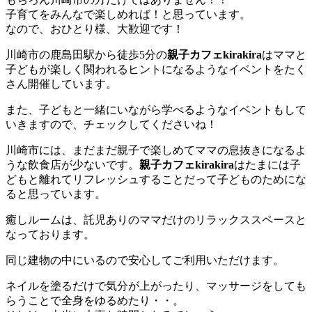
子育てをみんなで楽しめれば！と思っています。
なので、おひとり様、大歓迎です！
川崎市の鹿島田駅から徒歩5分の
親子カフェkirakira
はママと
子どもが楽しく関われるヒントになるようなイベントをたく
さん開催しています。
また、子どもと一緒にいながら学べるようなイベントもして
いきますので、チェックしてくださいね！
川崎市には、まだまだ親子で楽しめてママの息抜きになるよ
うな飲食店が少ないです。
親子カフェkirakira
はたまには子
どもと離れてリフレッシュすることだって子どものためにな
ると思っています。
癒しルームは、託児ありのママだけのリラックススペースと
なっております。
同じ建物の中にいるので安心してご利用いただけます。
ネイルを塗るだけで気分が上がったり、マッサージをしても
らうことで全身をゆるめたり・・。