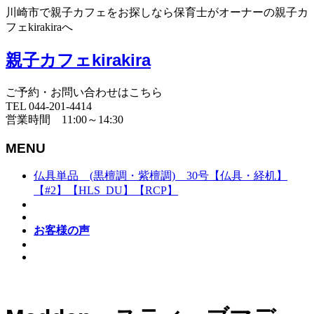
川崎市で親子カフェをお探しなら保育士がオーナーの親子カ
フェkirakiraへ
親子カフェkirakira
ご予約・お問い合わせはこちら
TEL 044-201-4414
営業時間 11:00～14:30
MENU
仏具単品 (黒檀調・紫檀調) 30号【仏具・経机】
【#2】【HLS_DU】【RCP】
お客様の声