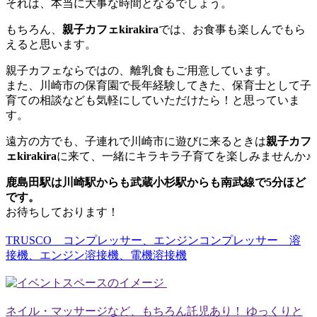
それは、本当に大事な時間となるでしょう。
もちろん、
親子カフェkirakira
では、お食事も楽しんでもら
えると思います。
親子カフェならではの、離乳食もご用意しています。
また、川崎市の保育園で長年経験してきた、保育士として子
育ての相談なども気軽にしていただけたら！と思っていま
す。
遠方の方でも、子連れで川崎市に遊びに来るときは
親子カフ
ェkirakira
に来て、一緒にキラキラ子育てを楽しみませんか♪
鹿島田駅は川崎駅からも武蔵小杉駅からも南武線で5分ほど
です。
お待ちしております！
TRUSCO コンプレッサー、エンジンコンプレッサー 溶
接機、エンジン溶接機、電機溶接機
ネイル・マッサージなど、もちろん託児あり！ ゆっくりと